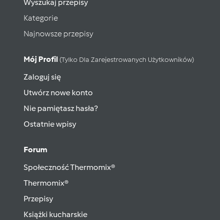
Wyszukaj przepisy
Kategorie
Najnowsze przepisy
Mój Profil
(tylko Dla Zarejestrowanych Użytkowników)
Zaloguj się
Utwórz nowe konto
Nie pamiętasz hasła?
Ostatnie wpisy
Forum
Społeczność Thermomix®
Thermomix®
Przepisy
Książki kucharskie