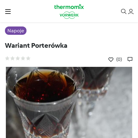
Napoje
Wariant Porterówka
(0)