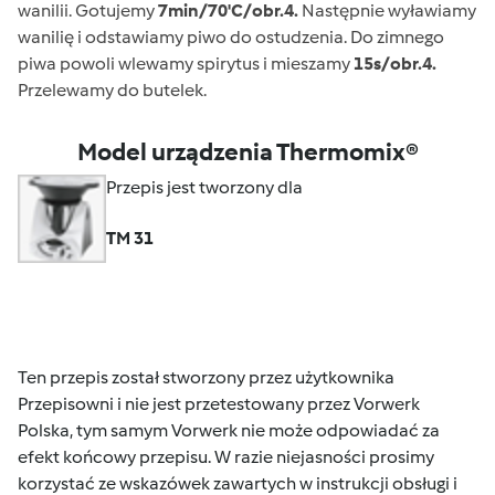
wanilii. Gotujemy
7min/70'C/obr.4.
Następnie wyławiamy
wanilię i odstawiamy piwo do ostudzenia. Do zimnego
piwa powoli wlewamy spirytus i mieszamy
15s/obr.4.
Przelewamy do butelek.
Model urządzenia Thermomix®
Przepis jest tworzony dla
TM 31
Ten przepis został stworzony przez użytkownika
Przepisowni i nie jest przetestowany przez Vorwerk
Polska, tym samym Vorwerk nie może odpowiadać za
efekt końcowy przepisu. W razie niejasności prosimy
korzystać ze wskazówek zawartych w instrukcji obsługi i