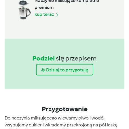
Naczynie miksujące kompletne
premium
kup teraz
Podziel
się przepisem
Dzisiaj to przygotuję
Przygotowanie
Do naczynia miksującego wlewamy piwo i wodé,
wsypujemy cukier i wkładamy przekrojoną na pół laskę