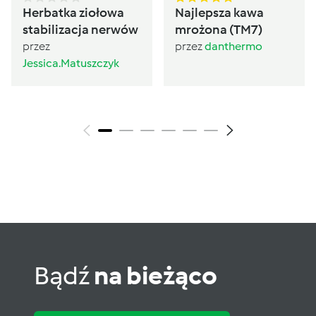
Herbatka ziołowa
Najlepsza kawa
stabilizacja nerwów
mrożona (TM7)
przez
przez
danthermo
Jessica.Matuszczyk
Bądź
na bieżąco