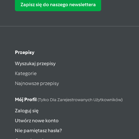
Zapisz się do naszego newslettera
Przepisy
Wyszukaj przepisy
Kategorie
Najnowsze przepisy
Mój Profil
(tylko Dla Zarejestrowanych Użytkowników)
Zaloguj się
Utwórz nowe konto
Nie pamiętasz hasła?