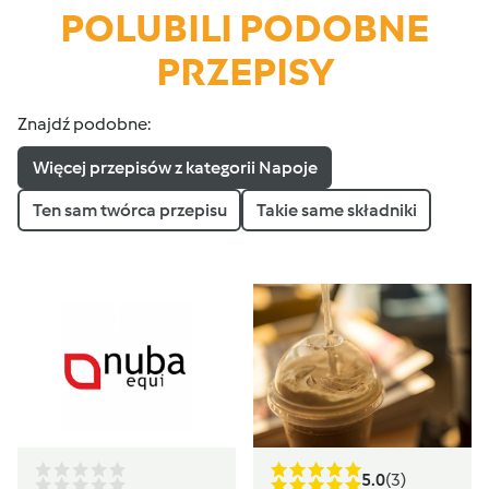
POLUBILI PODOBNE
PRZEPISY
Znajdź podobne:
Więcej przepisów z kategorii Napoje
Ten sam twórca przepisu
Takie same składniki
5.0
(3)