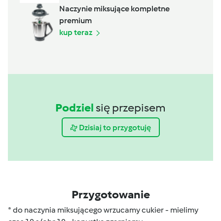
Naczynie miksujące kompletne
premium
kup teraz
Podziel
się przepisem
Dzisiaj to przygotuję
Przygotowanie
* do naczynia miksującego wrzucamy cukier - mielimy