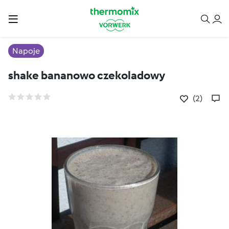
Napoje
shake bananowo czekoladowy
(2)