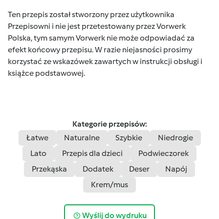
Ten przepis został stworzony przez użytkownika
Przepisowni i nie jest przetestowany przez Vorwerk
Polska, tym samym Vorwerk nie może odpowiadać za
efekt końcowy przepisu. W razie niejasności prosimy
korzystać ze wskazówek zawartych w instrukcji obsługi i
książce podstawowej.
Kategorie przepisów:
Łatwe
Naturalne
Szybkie
Niedrogie
Lato
Przepis dla dzieci
Podwieczorek
Przekąska
Dodatek
Deser
Napój
Krem/mus
Wyślij do wydruku