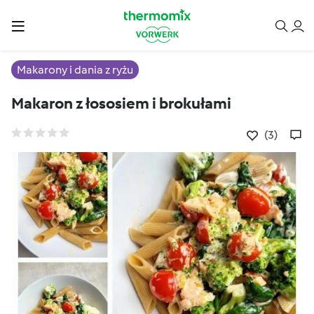
Makarony i dania z ryżu
Makaron z łososiem i brokułami
(3)