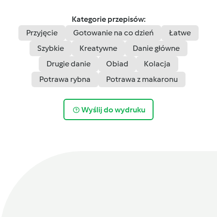
Kategorie przepisów:
Przyjęcie
Gotowanie na co dzień
Łatwe
Szybkie
Kreatywne
Danie główne
Drugie danie
Obiad
Kolacja
Potrawa rybna
Potrawa z makaronu
Wyślij do wydruku