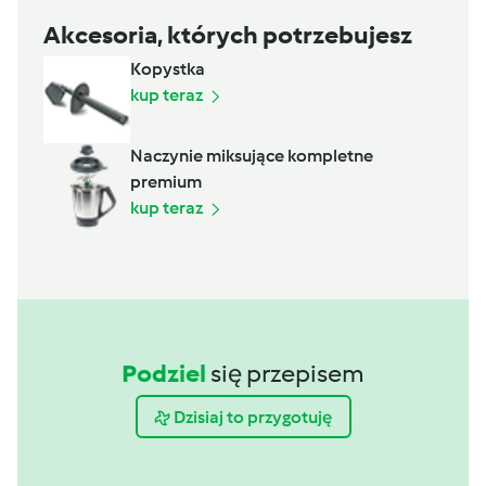
Akcesoria, których potrzebujesz
Kopystka
kup teraz
Naczynie miksujące kompletne
premium
kup teraz
Podziel
się przepisem
Dzisiaj to przygotuję