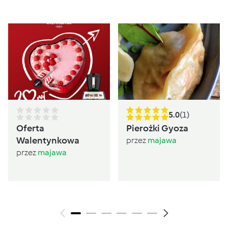
5.0
(1)
Oferta
Pierożki Gyoza
Walentynkowa
przez
majawa
przez
majawa