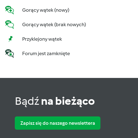
Gorący wątek (nowy)
Gorący wątek (brak nowych)
Przyklejony wątek
Forum jest zamknięte
Bądź
na bieżąco
Zapisz się do naszego newslettera