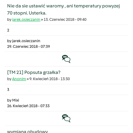
Nie da sie ustawić waromy , ani temperatury powyzej
70 stopni. Usterka.
by
jarek.osieczanin
»
13. Czerwiec 2018 - 09:40
2
by
jarek.osieczanin
29. Czerwiec 2018 - 07:39
Temat zwyczajny
[TM 21] Popsuta grzałka?
by
Anonim
»
9. Kwiecień 2018 - 13:30
3
by
Mixi
26. Kwiecień 2018 - 07:33
Temat zwyczajny
wymiana obudowy