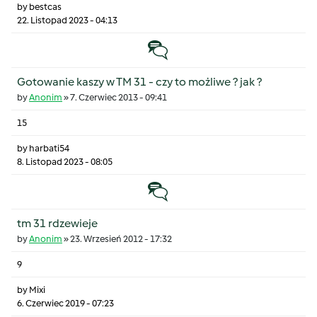
by
bestcas
22. Listopad 2023 - 04:13
Temat zwyczajny
Gotowanie kaszy w TM 31 - czy to możliwe ? jak ?
by
Anonim
»
7. Czerwiec 2013 - 09:41
15
by
harbati54
8. Listopad 2023 - 08:05
Temat zwyczajny
tm 31 rdzewieje
by
Anonim
»
23. Wrzesień 2012 - 17:32
9
by
Mixi
6. Czerwiec 2019 - 07:23