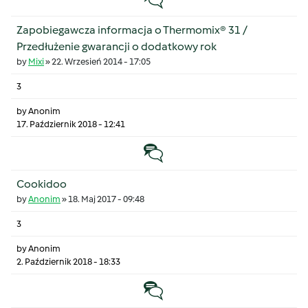
Zapobiegawcza informacja o Thermomix® 31 /
Przedłużenie gwarancji o dodatkowy rok
by
Mixi
»
22. Wrzesień 2014 - 17:05
3
by
Anonim
17. Październik 2018 - 12:41
Temat zwyczajny
Cookidoo
by
Anonim
»
18. Maj 2017 - 09:48
3
by
Anonim
2. Październik 2018 - 18:33
Temat zwyczajny