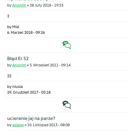
by
Anonim
»
28. luty 2018 - 19:53
2
by
Mixi
6. Marzec 2018 - 09:26
Gorący temat
Błąd Er 52
by
Anonim
»
5. Wrzesień 2011 - 09:14
22
by
niusia
29. Grudzień 2017 - 05:18
Temat zwyczajny
ucieranie jaj na parze?
by
asiasw
»
10. Listopad 2013 - 08:08