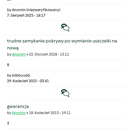
by
Anonim (niezweryfikowany)
7. Sierpień 2025 - 18:17
Temat zwyczajny
trudne zamykanie pokrywy po wymianie uszczelki na
nową
by
Anonim
»
22. Styczeń 2018 - 13:11
8
by
biibbuubb
29. Kwiecień 2025 - 03:41
Temat zwyczajny
gwarancja
by
Anonim
»
18. Kwiecień 2013 - 19:11
3