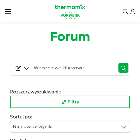
Przejdź do treści
Forum
Rozszerz wyszukiwanie
Filtry
Sortuj po:
Najnowsze wyniki