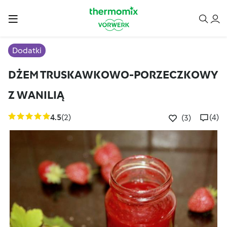
Dodatki
DŻEM TRUSKAWKOWO-PORZECZKOWY
Z WANILIĄ
4.5
(2)
(4)
(3)