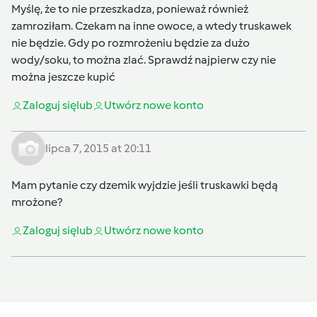
Myślę, że to nie przeszkadza, ponieważ również
zamroziłam. Czekam na inne owoce, a wtedy truskawek
nie będzie. Gdy po rozmrożeniu będzie za dużo
wody/soku, to można zlać. Sprawdź najpierw czy nie
można jeszcze kupić
Zaloguj się
lub
Utwórz nowe konto
lipca 7, 2015 at 20:11
Mam pytanie czy dzemik wyjdzie jeśli truskawki będą
mrożone?
Zaloguj się
lub
Utwórz nowe konto