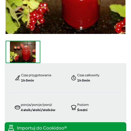
Czas przygotowania
Czas całkowity
1h 0min
1h 0min
porcja/porcje/porcji
Poziom
4
słoik/słoiki/słoików
Średni