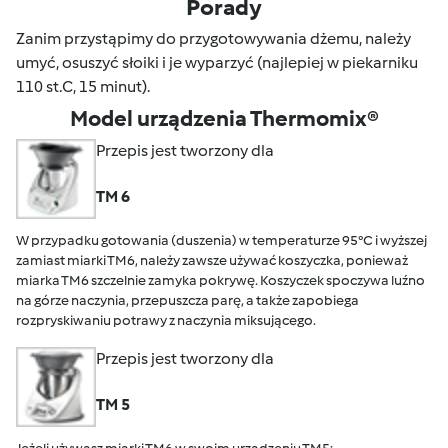
Porady
Zanim przystąpimy do przygotowywania dżemu, należy
umyć, osuszyć słoiki i je wyparzyć (najlepiej w piekarniku
110 st.C, 15 minut).
Model urządzenia Thermomix®
Przepis jest tworzony dla
TM 6
W przypadku gotowania (duszenia) w temperaturze 95°C i wyższej
zamiast miarki TM6, należy zawsze używać koszyczka, ponieważ
miarka TM6 szczelnie zamyka pokrywę. Koszyczek spoczywa luźno
na górze naczynia, przepuszcza parę, a także zapobiega
rozpryskiwaniu potrawy z naczynia miksującego.
Przepis jest tworzony dla
TM 5