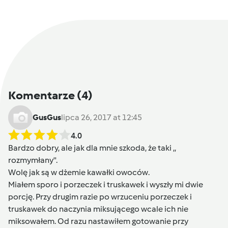
Komentarze
(4)
GusGus
lipca 26, 2017 at 12:45
4.0
Bardzo dobry, ale jak dla mnie szkoda, że taki ,,
rozmymłany''.
Wolę jak są w dżemie kawałki owoców.
Miałem sporo i porzeczek i truskawek i wyszły mi dwie
porcję. Przy drugim razie po wrzuceniu porzeczek i
truskawek do naczynia miksującego wcale ich nie
miksowałem. Od razu nastawiłem gotowanie przy