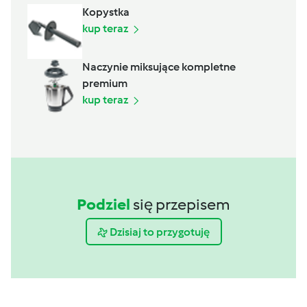
Kopystka
kup teraz
Naczynie miksujące kompletne
premium
kup teraz
Podziel
się przepisem
Dzisiaj to przygotuję