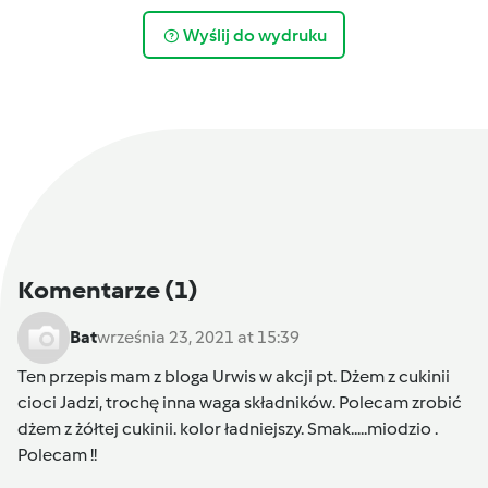
Wyślij do wydruku
Komentarze
(1)
Bat
września 23, 2021 at 15:39
Ten przepis mam z bloga Urwis w akcji pt. Dżem z cukinii
cioci Jadzi, trochę inna waga składników. Polecam zrobić
dżem z żółtej cukinii. kolor ładniejszy. Smak.....miodzio .
Polecam !!