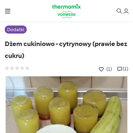
Dodatki
Dżem cukiniowo - cytrynowy (prawie bez
cukru)
(1)
(1)