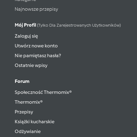
Najnowsze przepisy
Mój Profil
(tylko Dla Zarejestrowanych Użytkowników)
Zaloguj się
Utwórz nowe konto
Nie pamiętasz hasła?
Ostatnie wpisy
Forum
Społeczność Thermomix®
Thermomix®
Przepisy
Książki kucharskie
Odżywianie