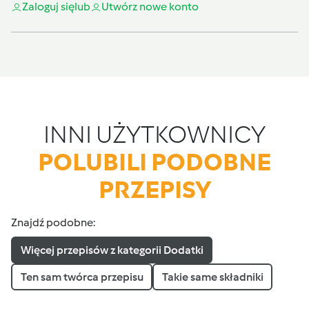
Zaloguj się
lub
Utwórz nowe konto
INNI UŻYTKOWNICY
POLUBILI PODOBNE
PRZEPISY
Znajdź podobne:
Więcej przepisów z kategorii Dodatki
Ten sam twórca przepisu
Takie same składniki