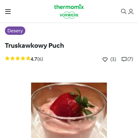
Desery
Truskawkowy Puch
4.7
(6)
(7)
(3)