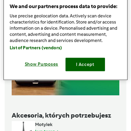
We and our partners process data to provide:
Lista zakupów
Use precise geolocation data. Actively scan device
characteristics for identification. Store and/or access
information on a device. Personalised advertising and
content, advertising and content measurement,
audience research and services development.
List of Partners (vendors)
Show Purposes
I Accept
Akcesoria, których potrzebujesz
Motylek