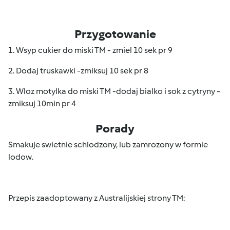
Przygotowanie
1. Wsyp cukier do miski TM - zmiel 10 sek pr 9
2. Dodaj truskawki -zmiksuj 10 sek pr 8
3. Wloz motylka do miski TM -dodaj bialko i sok z cytryny -
zmiksuj 10min pr 4
Porady
Smakuje swietnie schlodzony, lub zamrozony w formie
lodow.
Przepis zaadoptowany z Australijskiej strony TM: