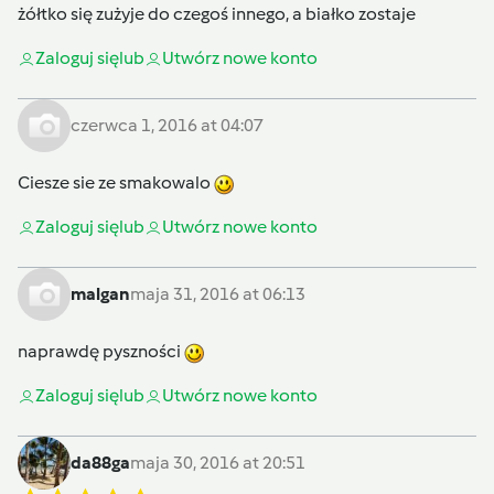
żółtko się zużyje do czegoś innego, a białko zostaje
Zaloguj się
lub
Utwórz nowe konto
czerwca 1, 2016 at 04:07
Ciesze sie ze smakowalo
Zaloguj się
lub
Utwórz nowe konto
malgan
maja 31, 2016 at 06:13
naprawdę pyszności
Zaloguj się
lub
Utwórz nowe konto
da88ga
maja 30, 2016 at 20:51