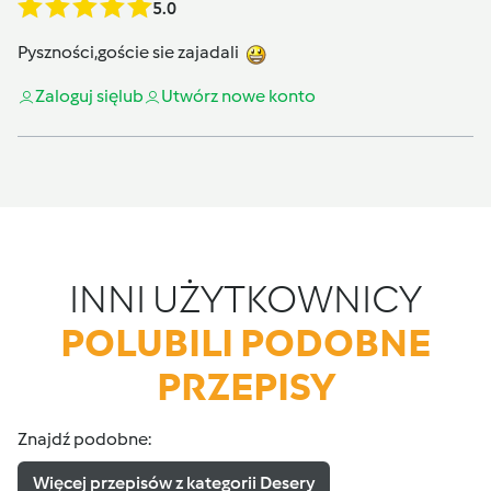
5.0
Pyszności,goście sie zajadali
Zaloguj się
lub
Utwórz nowe konto
INNI UŻYTKOWNICY
POLUBILI PODOBNE
PRZEPISY
Znajdź podobne:
Więcej przepisów z kategorii Desery