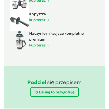
kup teraz
Kopystka
kup teraz
Naczynie miksujące kompletne
premium
kup teraz
Podziel
się przepisem
Dzisiaj to przygotuję