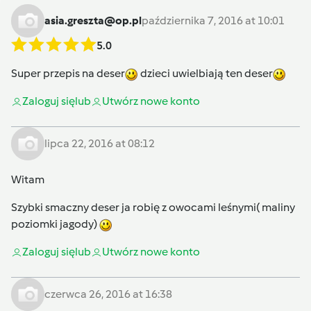
asia.greszta@op.pl
października 7, 2016 at 10:01
5.0
Super przepis na deser
dzieci uwielbiają ten deser
Zaloguj się
lub
Utwórz nowe konto
lipca 22, 2016 at 08:12
Witam
Szybki smaczny deser ja robię z owocami leśnymi( maliny
poziomki jagody)
Zaloguj się
lub
Utwórz nowe konto
czerwca 26, 2016 at 16:38