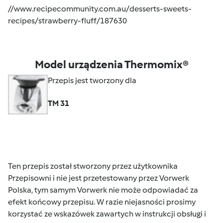
//www.recipecommunity.com.au/desserts-sweets-
recipes/strawberry-fluff/187630
Model urządzenia Thermomix®
Przepis jest tworzony dla
TM 31
Ten przepis został stworzony przez użytkownika
Przepisowni i nie jest przetestowany przez Vorwerk
Polska, tym samym Vorwerk nie może odpowiadać za
efekt końcowy przepisu. W razie niejasności prosimy
korzystać ze wskazówek zawartych w instrukcji obsługi i