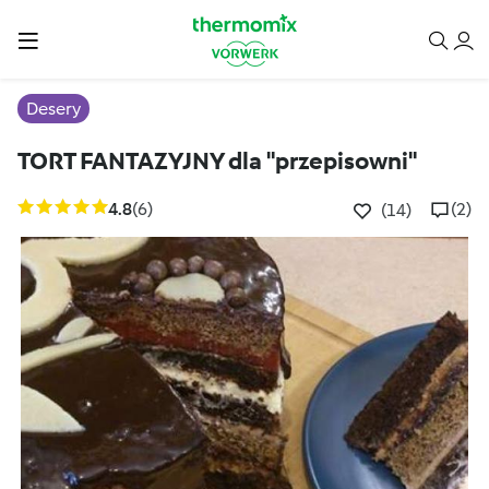
Desery
TORT FANTAZYJNY dla "przepisowni"
4.8
(6)
(2)
(14)