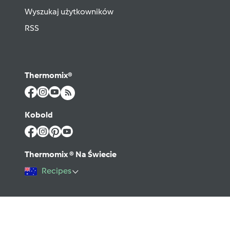
Wyszukaj użytkowników
RSS
Thermomix®
Kobold
Thermomix ® Na Świecie
Recipes
©2026 Vorwerk
Kontakt
Warunki użytkowania
Polityka prywatności
Regulamin Forum
Pomoc