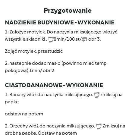
Przygotowanie
NADZIENIE BUDYNIOWE - WYKONANIE
1. Założyc motylek. Do naczynia miksującego włozyć
wszystkie składniki .
8min/100 st/
obr 3.
Zdjąć motylek, przestudzić
2. nastepnie dodac masło (powinno mieć temp
pokojową) 1min/ obr 2
CIASTO BANANOWE - WYKONANIE
1. Banany włóż do naczynia miksującego.
zmiksuj na
papke
odstaw na potem
2. Orzechy włóż do naczynia miksującego.
Zmiksuj na
drobna papkę. Odstaw na potem