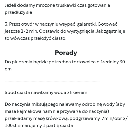
Jeżeli dodamy mrozone truskawki czas gotowania
przedłuzy sie
3. Przez otwór w naczyniu wsypać galaretki. Gotować
jeszcze 1-2 min. Odstawic do wystygnięcia. Jak zgęstnieje
to wówczas przełożyć ciasto.
Porady
Do pieczenia będzie potrzebna tortownica o średnicy 30
cm
............................................................................................................
Spód ciasta nawilżamy woda z likierem
Do naczynia miksującego nalewamy odrobinę wody (aby
masa kajmakowa nam nie przywarła do naczynia)
przekładamy masę krówkową, podgrzewamy 7min/obr 2/
100st. smarujemy 1 partię ciasta