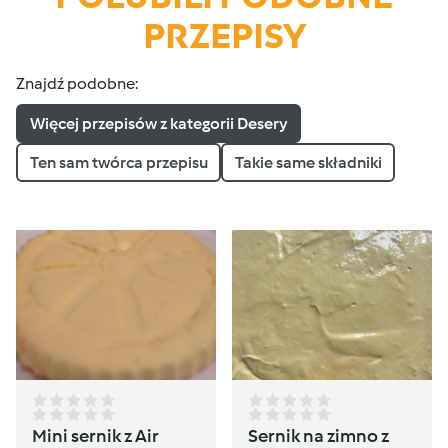
PRZEPISY
Znajdź podobne:
Więcej przepisów z kategorii Desery
Ten sam twórca przepisu
Takie same składniki
Mini sernik z Air
Sernik na zimno z