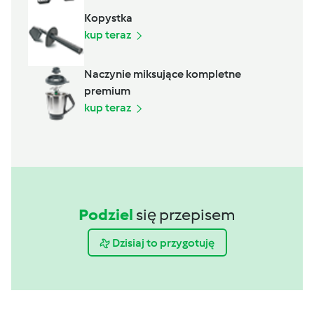
Kopystka
kup teraz
Naczynie miksujące kompletne
premium
kup teraz
Podziel
się przepisem
Dzisiaj to przygotuję