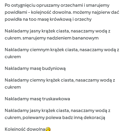
Po ostygnięciu opruszamy orzechami i smarujemy
powidłami - kolejność dowolna. możemy najpierw dać
powidła na too masę krówkową i orzechy
Nakladamy jasny krążek ciasta, nasaczamy wodą z
cukrem. smarujemy nadzieniem bananowym
Nakladamy ciemnym krążek ciasta, nasaczamy wodą z
cukrem
Nakladamy masę budyniową
Nakladamy ciemny krążek ciasta, nasaczamy wodą z
cukrem
Nakladamy masę truskawkowa
Nakladamy jasny krążek ciasta, nasaczamy wodą z
cukrem, polewamy polewa badz inną dekoracją
Kolejność dowolna