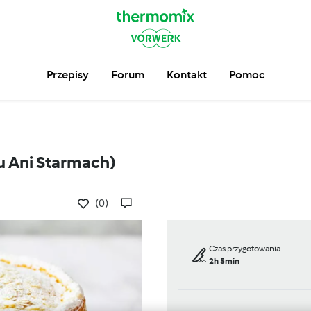
Przepisy
Forum
Kontakt
Pomoc
u Ani Starmach)
(0)
Czas przygotowania
2h 5min