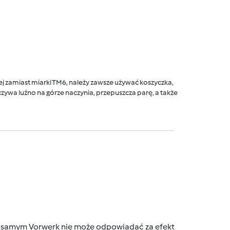
 zamiast miarki TM6, należy zawsze używać koszyczka,
ywa luźno na górze naczynia, przepuszcza parę, a także
tym samym Vorwerk nie może odpowiadać za efekt