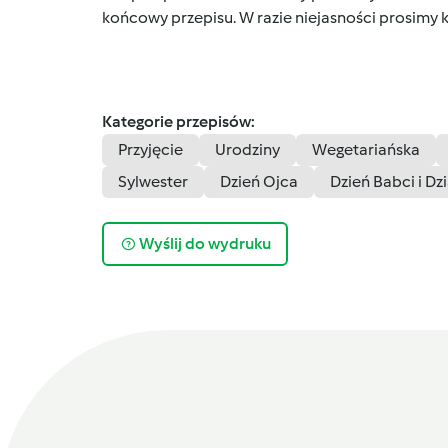
końcowy przepisu. W razie niejasności prosimy k
Kategorie przepisów:
Przyjęcie
Urodziny
Wegetariańska
Sylwester
Dzień Ojca
Dzień Babci i Dz
Wyślij do wydruku