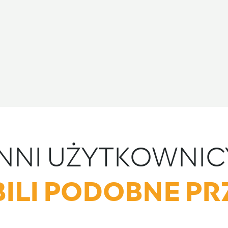
INNI UŻYTKOWNIC
ILI PODOBNE PR