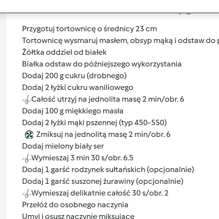
Przygoto
Przygotuj tortownicę o średnicy 23 cm
Tortownicę wysmaruj masłem, obsyp mąką i odstaw do 
Żółtka oddziel od białek
Białka odstaw do późniejszego wykorzystania
Dodaj 200 g cukru (drobnego)
Dodaj 2 łyżki cukru waniliowego
Całość utrzyj na jednolita masę 2 min/obr. 6
Dodaj 100 g miękkiego masła
Dodaj 2 łyżki mąki pszennej (typ 450-550)
Zmiksuj na jednolitą masę 2 min/obr. 6
Dodaj mielony biały ser
Wymieszaj 3 min 30 s/obr. 6.5
Dodaj 1 garść rodzynek sułtańskich (opcjonalnie)
Dodaj 1 garść suszonej żurawiny (opcjonalnie)
Wymieszaj delikatnie całość 30 s/obr. 2
Przełóż do osobnego naczynia
Umyj i osusz naczynie miksujące