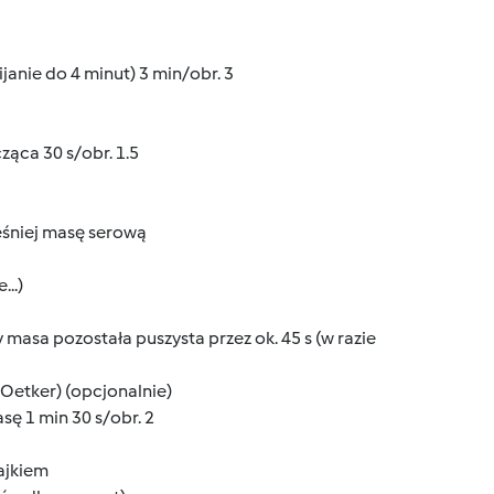
janie do 4 minut) 3 min/obr. 3
ząca 30 s/obr. 1.5
eśniej masę serową
..)
 masa pozostała puszysta przez ok. 45 s (w razie
 Oetker) (opcjonalnie)
sę 1 min 30 s/obr. 2
ajkiem