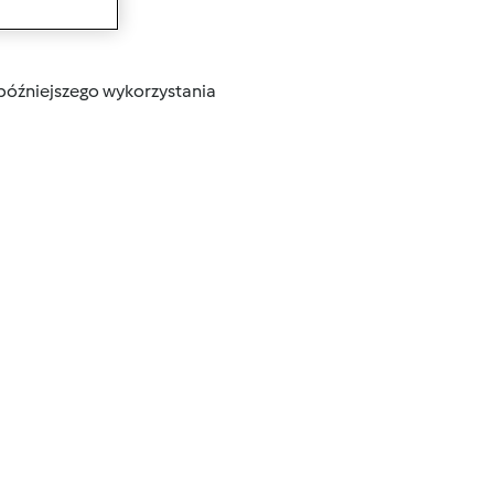
wanie
późniejszego wykorzystania