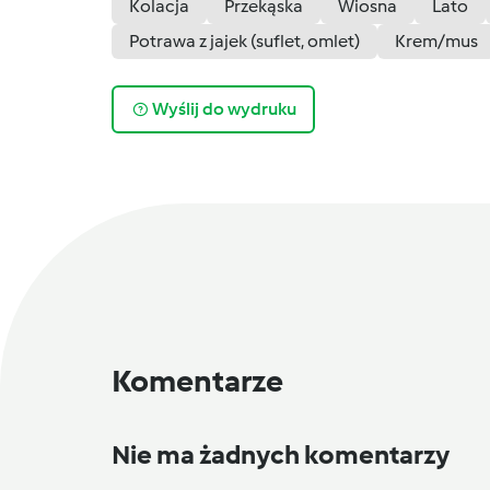
Kolacja
Przekąska
Wiosna
Lato
Potrawa z jajek (suflet, omlet)
Krem/mus
Wyślij do wydruku
Komentarze
Nie ma żadnych komentarzy