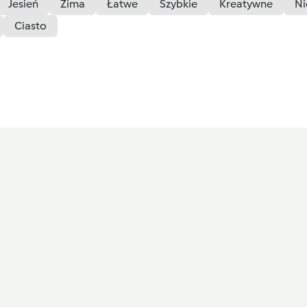
Jesień
Zima
Łatwe
Szybkie
Kreatywne
Ni
Ciasto