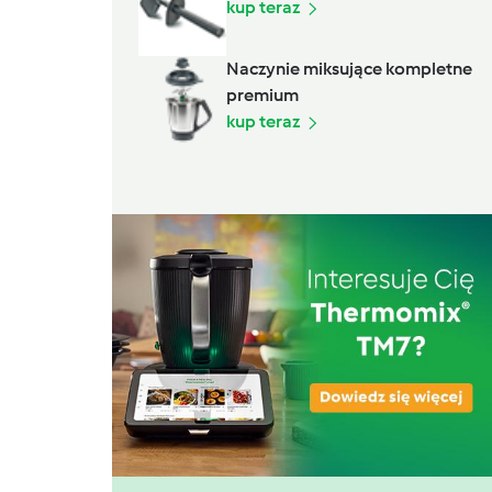
kup teraz
Naczynie miksujące kompletne
premium
kup teraz