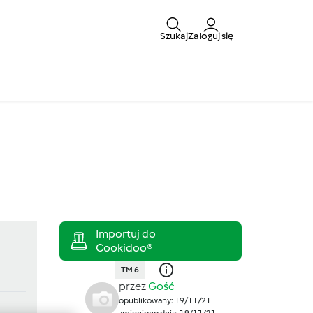
Szukaj
Zaloguj się
TM 6
przez
Gość
opublikowany: 19/11/21
zmieniono dnia: 19/11/21