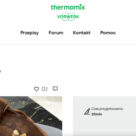
Przepisy
Forum
Kontakt
Pomoc
e
(1)
Czas przygotowania
20min