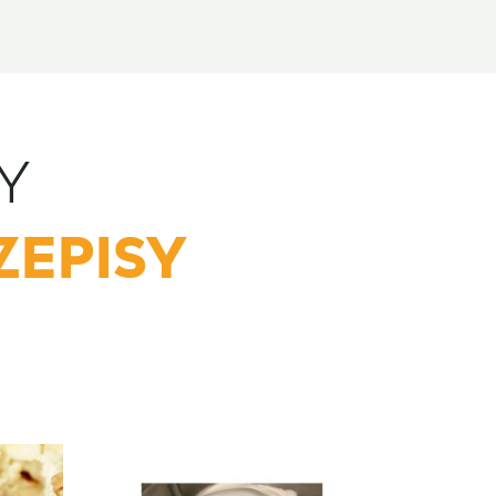
Y
ZEPISY