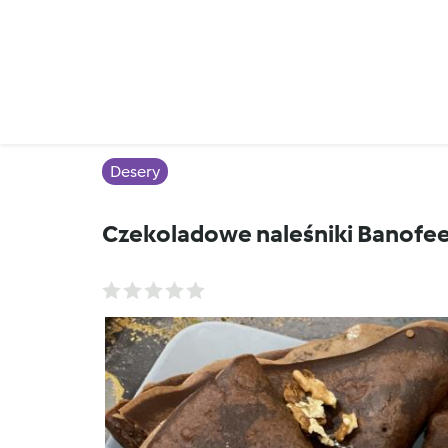
Desery
Czekoladowe naleśniki Banofe