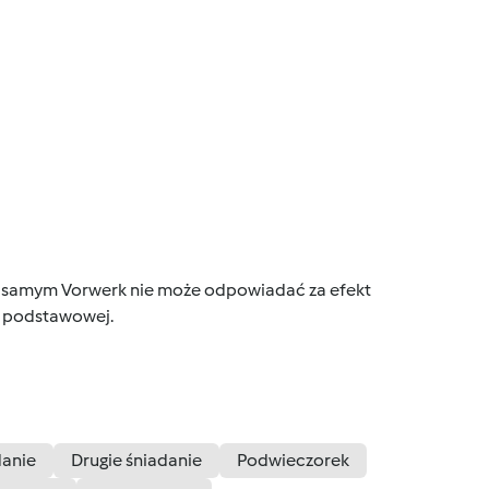
tym samym Vorwerk nie może odpowiadać za efekt
ce podstawowej.
danie
Drugie śniadanie
Podwieczorek