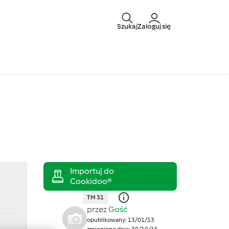
Szukaj
Zaloguj się
TM 31
przez
Gość
opublikowany: 13/01/13
zmieniono dnia: 30/10/15