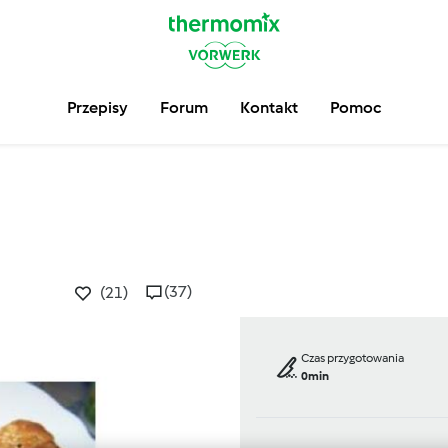
Przepisy
Forum
Kontakt
Pomoc
(37)
(21)
Czas przygotowania
0min