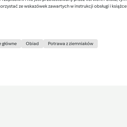
orzystać ze wskazówek zawartych w instrukcji obsługi i książ
e główne
Obiad
Potrawa z ziemniaków