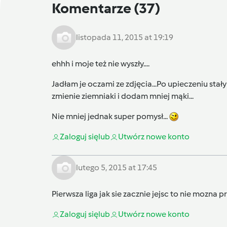
Komentarze
(37)
listopada 11, 2015 at 19:19
ehhh i moje też nie wyszły....
Jadłam je oczami ze zdjęcia...Po upieczeniu stały
zmienie ziemniaki i dodam mniej mąki...
Nie mniej jednak super pomysł...
Zaloguj się
lub
Utwórz nowe konto
lutego 5, 2015 at 17:45
Pierwsza liga jak sie zacznie jejsc to nie mozn
Zaloguj się
lub
Utwórz nowe konto