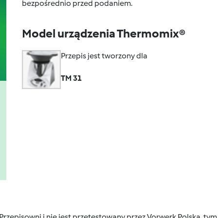
bezpośrednio przed podaniem.
Model urządzenia Thermomix®
Przepis jest tworzony dla
TM 31
 Przepisowni i nie jest przetestowany przez Vorwerk Polska, 