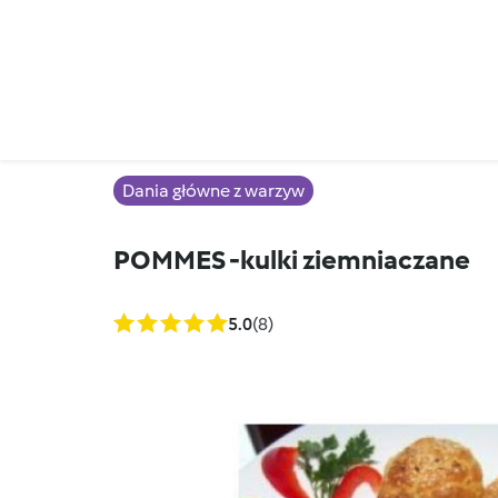
Dania główne z warzyw
POMMES -kulki ziemniaczane
5.0
(8)