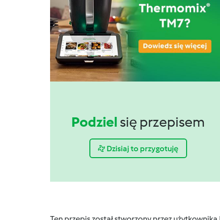
Podziel
się przepisem
Dzisiaj to przygotuję
Ten przepis został stworzony przez użytkownika