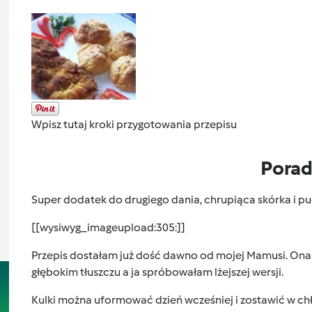
Wpisz tutaj kroki przygotowania przepisu
Pora
Super dodatek do drugiego dania, chrupiąca skórka i pu
[[wysiwyg_imageupload:305:]]
Przepis dostałam już dość dawno od mojej Mamusi. Ona r
głębokim tłuszczu a ja spróbowałam lżejszej wersji.
Kulki można uformować dzień wcześniej i zostawić w ch