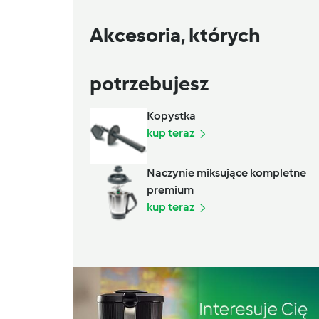
Akcesoria, których
potrzebujesz
Kopystka
kup teraz
Naczynie miksujące kompletne
premium
kup teraz