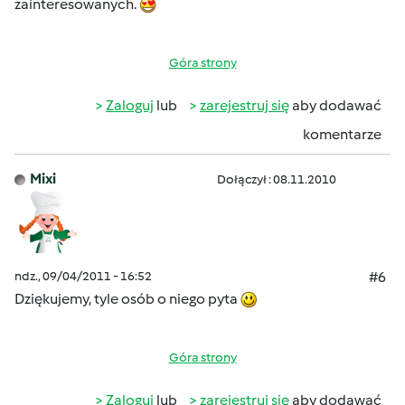
zainteresowanych.
Góra strony
Zaloguj
lub
zarejestruj się
aby dodawać
komentarze
Mixi
Dołączył : 08.11.2010
ndz., 09/04/2011 - 16:52
#6
Dziękujemy, tyle osób o niego pyta
Góra strony
Zaloguj
lub
zarejestruj się
aby dodawać