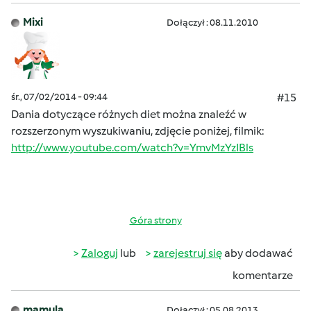
Mixi
Dołączył : 08.11.2010
śr., 07/02/2014 - 09:44
#15
Dania dotyczące różnych diet można znaleźć w
rozszerzonym wyszukiwaniu, zdjęcie poniżej, filmik:
http://www.youtube.com/watch?v=YmvMzYzIBls
Góra strony
Zaloguj
lub
zarejestruj się
aby dodawać
komentarze
mamula
Dołączył : 05.08.2013