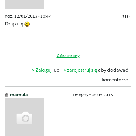
ndz., 12/01/2013 - 10:47
#10
Dziękuję
Góra strony
Zaloguj
lub
zarejestruj się
aby dodawać
komentarze
mamula
Dołączył : 05.08.2013