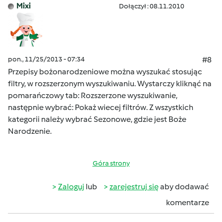
Mixi
Dołączył : 08.11.2010
pon., 11/25/2013 - 07:34
#8
Przepisy bożonarodzeniowe można wyszukać stosując
filtry, w rozszerzonym wyszukiwaniu. Wystarczy kliknąć na
pomarańczowy tab: Rozszerzone wyszukiwanie,
następnie wybrać: Pokaż wiecej filtrów. Z wszystkich
kategorii należy wybrać Sezonowe, gdzie jest Boże
Narodzenie.
Góra strony
Zaloguj
lub
zarejestruj się
aby dodawać
komentarze