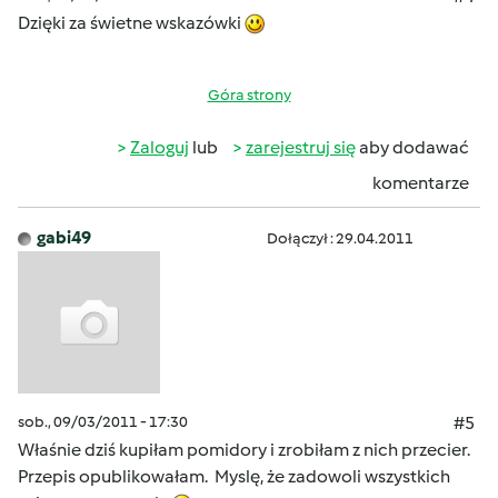
Dzięki za świetne wskazówki
Góra strony
Zaloguj
lub
zarejestruj się
aby dodawać
komentarze
gabi49
Dołączył : 29.04.2011
sob., 09/03/2011 - 17:30
#5
Właśnie dziś kupiłam pomidory i zrobiłam z nich przecier.
Przepis opublikowałam. Myslę, że zadowoli wszystkich