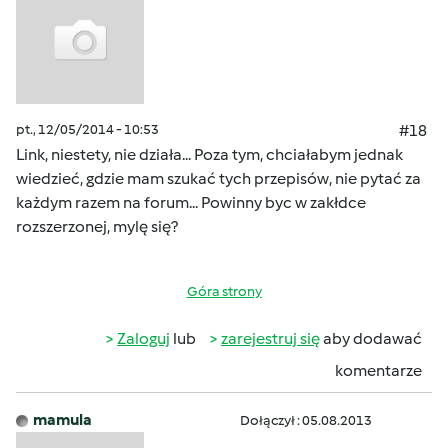
pt., 12/05/2014 - 10:53
#18
Link, niestety, nie działa... Poza tym, chciałabym jednak
wiedzieć, gdzie mam szukać tych przepisów, nie pytać za
każdym razem na forum... Powinny byc w zakłdce
rozszerzonej, mylę się?
Góra strony
Zaloguj
lub
zarejestruj się
aby dodawać
komentarze
mamula
Dołączył : 05.08.2013