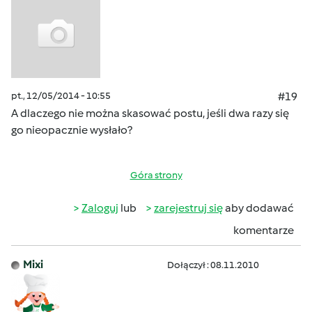
pt., 12/05/2014 - 10:55
#19
A dlaczego nie można skasować postu, jeśli dwa razy się
go nieopacznie wysłało?
Góra strony
Zaloguj
lub
zarejestruj się
aby dodawać
komentarze
Mixi
Dołączył : 08.11.2010