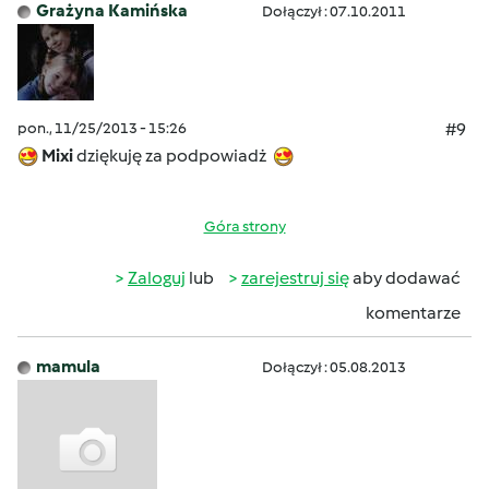
Grażyna Kamińska
Dołączył : 07.10.2011
pon., 11/25/2013 - 15:26
#9
Mixi
dziękuję za podpowiadż
Góra strony
Zaloguj
lub
zarejestruj się
aby dodawać
komentarze
mamula
Dołączył : 05.08.2013