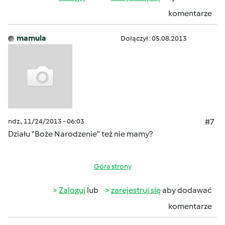
komentarze
mamula
Dołączył : 05.08.2013
ndz., 11/24/2013 - 06:03
#7
Działu "Boże Narodzenie" też nie mamy?
Góra strony
Zaloguj
lub
zarejestruj się
aby dodawać
komentarze