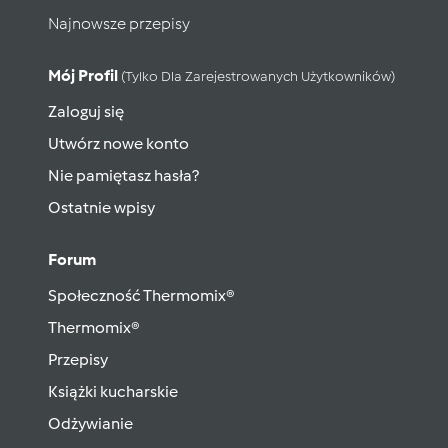
Najnowsze przepisy
Mój Profil
(tylko Dla Zarejestrowanych Użytkowników)
Zaloguj się
Utwórz nowe konto
Nie pamiętasz hasła?
Ostatnie wpisy
Forum
Społeczność Thermomix®
Thermomix®
Przepisy
Książki kucharskie
Odżywianie