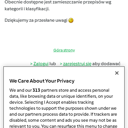
Obecnie dostępne jest zamieszczanie przepisów wg
kategorii i klasyfikacji.
Dziękujemy za przesłane uwagi
Góra strony
Zaloguj
lub
zarejestruj się
aby dodawać
komentarze
We Care About Your Privacy
gabi49
Dołączył : 29.04.2011
We and our
313
partners store and access personal
data, like browsing data or unique identifiers, on your
device. Selecting I Accept enables tracking
technologies to support the purposes shown under we
and our partners process data to provide. If trackers are
disabled, some content and ads you see may not be as
relevant to you. You can resurface this menu to change