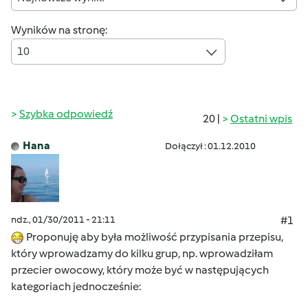
Wyników na stronę:
10
Szybka odpowiedź
20 |
Ostatni wpis
Hana
Dołączył : 01.12.2010
ndz., 01/30/2011 - 21:11
#1
Proponuję aby była możliwość przypisania przepisu,
który wprowadzamy do kilku grup, np. wprowadziłam
przecier owocowy, który może być w następujących
kategoriach jednocześnie: