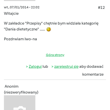
wt., 07/01/2014 - 22:02
#12
Witajcie
W zakładce "Przepisy" chętnie bym widziała kategorię
"Dania dietetyczne" .......
Pozdrwiam Iwo-na
Góra strony
Zaloguj
lub
zarejestruj się
aby dodawać
komentarze
Anonim
(niezweryfikowany)