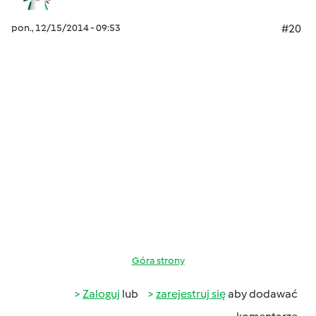
pon., 12/15/2014 - 09:53
#20
Góra strony
Zaloguj
lub
zarejestruj się
aby dodawać