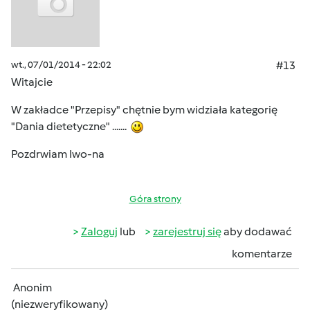
wt., 07/01/2014 - 22:02
#13
Witajcie
W zakładce "Przepisy" chętnie bym widziała kategorię
"Dania dietetyczne" .......
Pozdrwiam Iwo-na
Góra strony
Zaloguj
lub
zarejestruj się
aby dodawać
komentarze
Anonim
(niezweryfikowany)