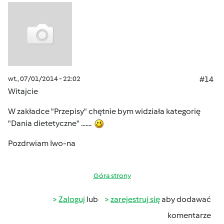
wt., 07/01/2014 - 22:02
#14
Witajcie
W zakładce "Przepisy" chętnie bym widziała kategorię
"Dania dietetyczne" .......
Pozdrwiam Iwo-na
Góra strony
Zaloguj
lub
zarejestruj się
aby dodawać
komentarze