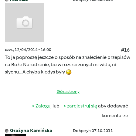
czw., 12/04/2014 - 16:00
#16
To ja poproszę jeszcze o sposób na znalezienie przepisów
na Boże Narodzenie, bo w rozszerzonych ni widu, ni
słychu... A chyba kiedyś były
Góra strony
Zaloguj
lub
zarejestruj się
aby dodawać
komentarze
Grażyna Kamińska
Dołączył : 07.10.2011