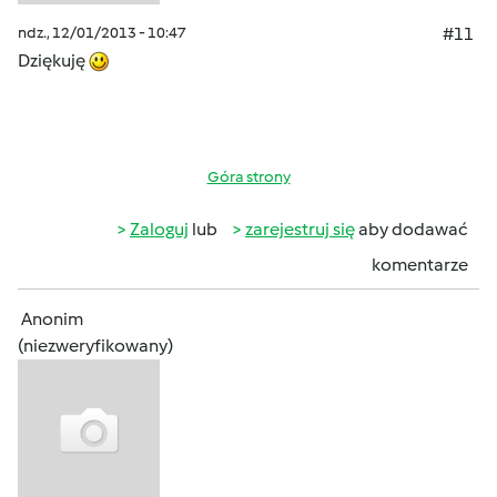
ndz., 12/01/2013 - 10:47
#11
Dziękuję
Góra strony
Zaloguj
lub
zarejestruj się
aby dodawać
komentarze
Anonim
(niezweryfikowany)