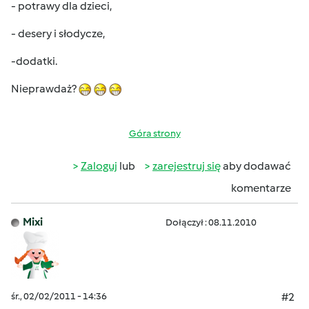
- potrawy dla dzieci,
- desery i słodycze,
-dodatki.
Nieprawdaż?
Góra strony
Zaloguj
lub
zarejestruj się
aby dodawać
komentarze
Mixi
Dołączył : 08.11.2010
śr., 02/02/2011 - 14:36
#2