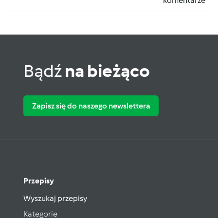
komentarze
Bądź
na bieżąco
Zapisz się do naszego newslettera
Przepisy
Wyszukaj przepisy
Kategorie