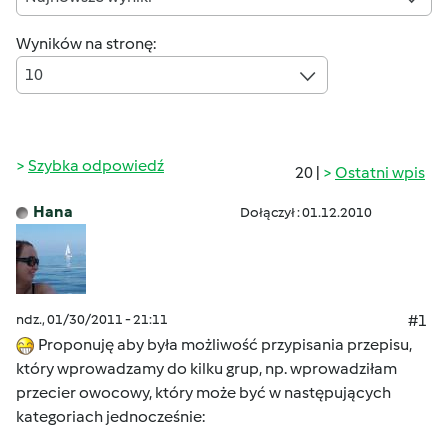
Wyników na stronę:
10
Szybka odpowiedź
20 |
Ostatni wpis
Hana
Dołączył : 01.12.2010
ndz., 01/30/2011 - 21:11
#1
Proponuję aby była możliwość przypisania przepisu,
który wprowadzamy do kilku grup, np. wprowadziłam
przecier owocowy, który może być w następujących
kategoriach jednocześnie: