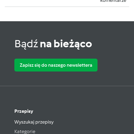
komentarze
Bądź
na bieżąco
Zapisz się do naszego newslettera
Przepisy
Wyszukaj przepisy
Kategorie