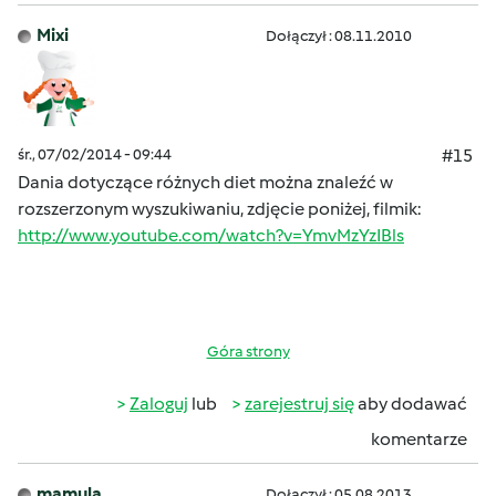
Mixi
Dołączył : 08.11.2010
śr., 07/02/2014 - 09:44
#15
Dania dotyczące różnych diet można znaleźć w
rozszerzonym wyszukiwaniu, zdjęcie poniżej, filmik:
http://www.youtube.com/watch?v=YmvMzYzIBls
Góra strony
Zaloguj
lub
zarejestruj się
aby dodawać
komentarze
mamula
Dołączył : 05.08.2013