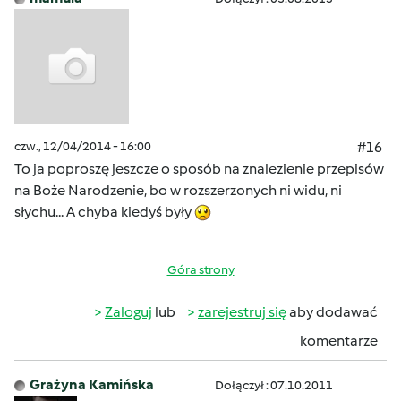
czw., 12/04/2014 - 16:00
#16
To ja poproszę jeszcze o sposób na znalezienie przepisów
na Boże Narodzenie, bo w rozszerzonych ni widu, ni
słychu... A chyba kiedyś były
Góra strony
Zaloguj
lub
zarejestruj się
aby dodawać
komentarze
Grażyna Kamińska
Dołączył : 07.10.2011