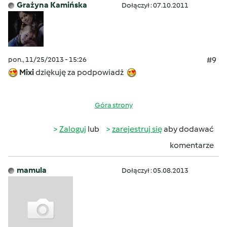
Grażyna Kamińska
Dołączył : 07.10.2011
pon., 11/25/2013 - 15:26
#9
Mixi
dziękuję za podpowiadż
Góra strony
Zaloguj
lub
zarejestruj się
aby dodawać
komentarze
mamula
Dołączył : 05.08.2013