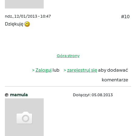
ndz., 12/01/2013 - 10:47
#10
Dziękuję
Góra strony
Zaloguj
lub
zarejestruj się
aby dodawać
komentarze
mamula
Dołączył : 05.08.2013