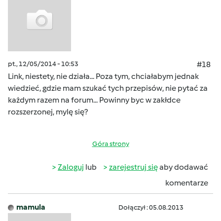
pt., 12/05/2014 - 10:53
#18
Link, niestety, nie działa... Poza tym, chciałabym jednak
wiedzieć, gdzie mam szukać tych przepisów, nie pytać za
każdym razem na forum... Powinny byc w zakłdce
rozszerzonej, mylę się?
Góra strony
Zaloguj
lub
zarejestruj się
aby dodawać
komentarze
mamula
Dołączył : 05.08.2013