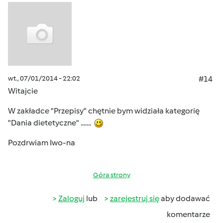
wt., 07/01/2014 - 22:02
#14
Witajcie
W zakładce "Przepisy" chętnie bym widziała kategorię
"Dania dietetyczne" .......
Pozdrwiam Iwo-na
Góra strony
Zaloguj
lub
zarejestruj się
aby dodawać
komentarze