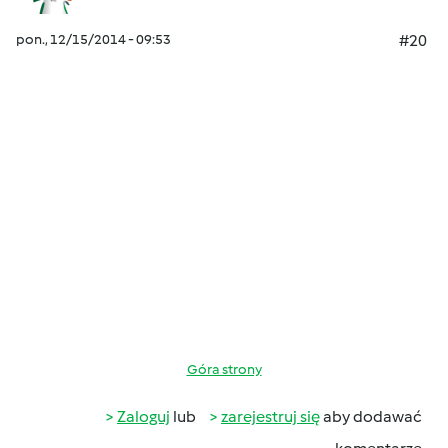
pon., 12/15/2014 - 09:53
#20
Góra strony
Zaloguj
lub
zarejestruj się
aby dodawać