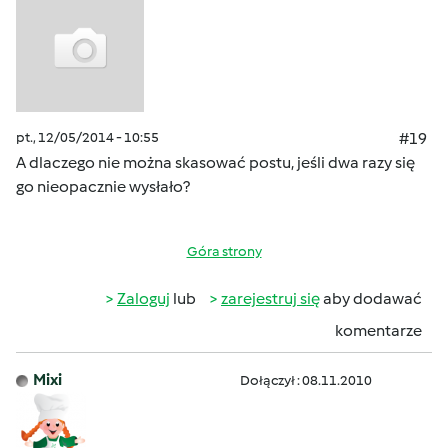
pt., 12/05/2014 - 10:55
#19
A dlaczego nie można skasować postu, jeśli dwa razy się
go nieopacznie wysłało?
Góra strony
Zaloguj
lub
zarejestruj się
aby dodawać
komentarze
Mixi
Dołączył : 08.11.2010