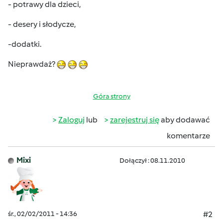
- potrawy dla dzieci,
- desery i słodycze,
-dodatki.
Nieprawdaż?
Góra strony
Zaloguj
lub
zarejestruj się
aby dodawać
komentarze
Mixi
Dołączył : 08.11.2010
śr., 02/02/2011 - 14:36
#2