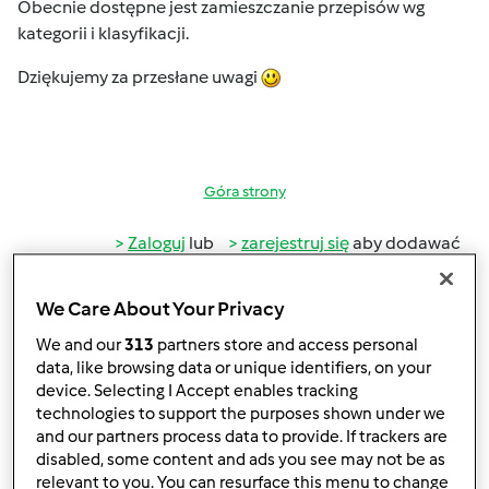
Obecnie dostępne jest zamieszczanie przepisów wg
kategorii i klasyfikacji.
Dziękujemy za przesłane uwagi
Góra strony
Zaloguj
lub
zarejestruj się
aby dodawać
komentarze
We Care About Your Privacy
gabi49
Dołączył : 29.04.2011
We and our
313
partners store and access personal
data, like browsing data or unique identifiers, on your
device. Selecting I Accept enables tracking
technologies to support the purposes shown under we
and our partners process data to provide. If trackers are
disabled, some content and ads you see may not be as
relevant to you. You can resurface this menu to change