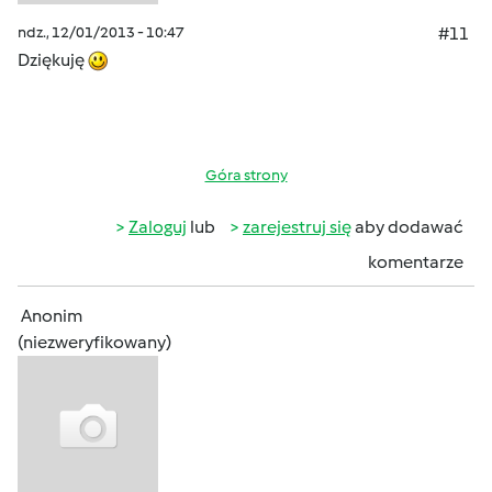
ndz., 12/01/2013 - 10:47
#11
Dziękuję
Góra strony
Zaloguj
lub
zarejestruj się
aby dodawać
komentarze
Anonim
(niezweryfikowany)