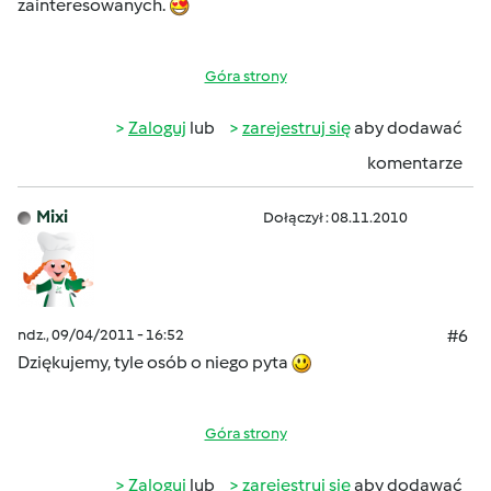
zainteresowanych.
Góra strony
Zaloguj
lub
zarejestruj się
aby dodawać
komentarze
Mixi
Dołączył : 08.11.2010
ndz., 09/04/2011 - 16:52
#6
Dziękujemy, tyle osób o niego pyta
Góra strony
Zaloguj
lub
zarejestruj się
aby dodawać