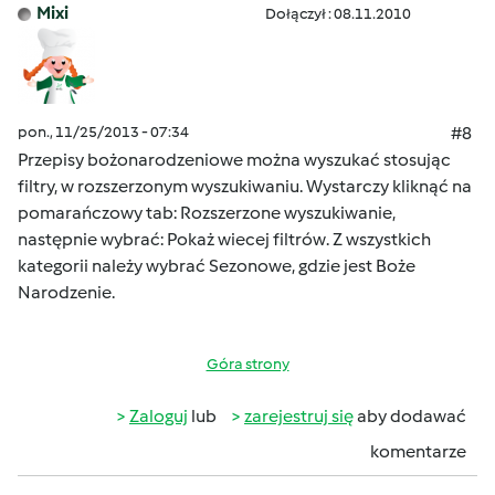
Mixi
Dołączył : 08.11.2010
pon., 11/25/2013 - 07:34
#8
Przepisy bożonarodzeniowe można wyszukać stosując
filtry, w rozszerzonym wyszukiwaniu. Wystarczy kliknąć na
pomarańczowy tab: Rozszerzone wyszukiwanie,
następnie wybrać: Pokaż wiecej filtrów. Z wszystkich
kategorii należy wybrać Sezonowe, gdzie jest Boże
Narodzenie.
Góra strony
Zaloguj
lub
zarejestruj się
aby dodawać
komentarze