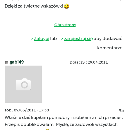
Dzięki za świetne wskazówki
Góra strony
Zaloguj
lub
zarejestruj się
aby dodawać
komentarze
gabi49
Dołączył : 29.04.2011
sob., 09/03/2011 - 17:30
#5
Właśnie dziś kupiłam pomidory i zrobiłam z nich przecier.
Przepis opublikowałam. Myslę, że zadowoli wszystkich