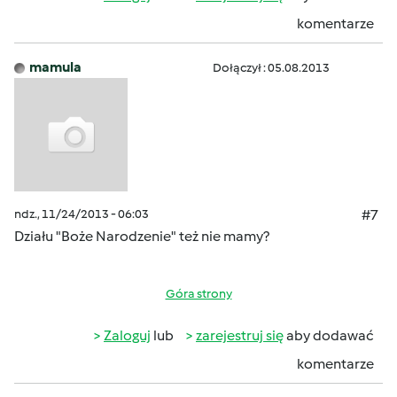
komentarze
mamula
Dołączył : 05.08.2013
ndz., 11/24/2013 - 06:03
#7
Działu "Boże Narodzenie" też nie mamy?
Góra strony
Zaloguj
lub
zarejestruj się
aby dodawać
komentarze