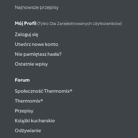
Najnowsze przepisy
Mój Profil
(tylko Dla Zarejestrowanych Użytkowników)
Zaloguj się
Utwórz nowe konto
Nie pamiętasz hasła?
Ostatnie wpisy
Forum
Społeczność Thermomix®
Thermomix®
Przepisy
Książki kucharskie
Odżywianie