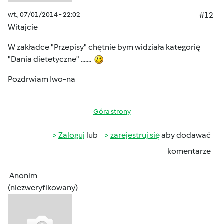
wt., 07/01/2014 - 22:02
#12
Witajcie
W zakładce "Przepisy" chętnie bym widziała kategorię
"Dania dietetyczne" .......
Pozdrwiam Iwo-na
Góra strony
Zaloguj
lub
zarejestruj się
aby dodawać
komentarze
Anonim
(niezweryfikowany)