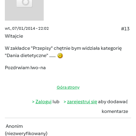
wt., 07/01/2014 - 22:02
#13
Witajcie
W zakładce "Przepisy" chętnie bym widziała kategorię
"Dania dietetyczne" .......
Pozdrwiam Iwo-na
Góra strony
Zaloguj
lub
zarejestruj się
aby dodawać
komentarze
Anonim
(niezweryfikowany)