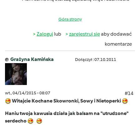
Góra strony
Zaloguj
lub
zarejestruj się
aby dodawać
komentarze
Grażyna Kamińska
Dołączył : 07.10.2011
wt., 04/14/2015 - 08:07
#14
Witajcie Kochane Skowronki, Sowy i Nietoperki
Haniu twoja kawusia działa jak balsam na "utrudzone"
serdecho