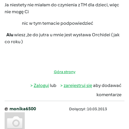
Ja niestety nie miałam do czynienia z TM dla dzieci, więc
nie mogę Ci
nic w tym temacie podpowiedzieć
Alu
wiesz ,że do jutra u mnie jest wystawa Orchidei ( jak
co roku )
Góra strony
Zaloguj
lub
zarejestruj się
aby dodawać
komentarze
monika6500
Dołączył : 10.03.2013