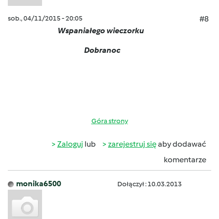
sob., 04/11/2015 - 20:05
#8
Wspaniałego wieczorku
Dobranoc
Góra strony
Zaloguj
lub
zarejestruj się
aby dodawać
komentarze
monika6500
Dołączył : 10.03.2013