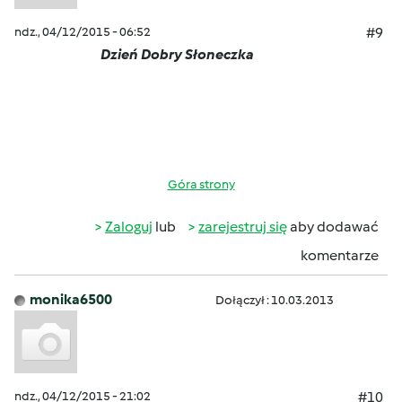
ndz., 04/12/2015 - 06:52
#9
Dzień Dobry Słoneczka
Góra strony
Zaloguj
lub
zarejestruj się
aby dodawać
komentarze
monika6500
Dołączył : 10.03.2013
ndz., 04/12/2015 - 21:02
#10