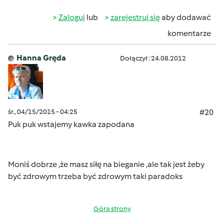
Zaloguj
lub
zarejestruj się
aby dodawać
komentarze
Hanna Gręda
Dołączył : 24.08.2012
śr., 04/15/2015 - 04:25
#20
Puk puk wstajemy
kawka zapodana
Moniś dobrze ,że masz siłę na bieganie ,ale tak jest żeby
być zdrowym
trzeba być zdrowym taki paradoks
Góra strony