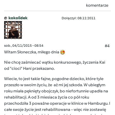
komentarze
kokolidek
Dołączył : 08.12.2011
sob., 04/11/2015 - 08:54
#4
Witam Słoneczka, miłego dnia
Nie chcę zaśmiecać wątku konkursowego, życzenia Kai
od "cioci" Hani przekazano.
Wiecie, to jest takie fajne, pogodne dziecko, które tyle
przeszło w swoim życiu, że aż mi jej szkoda. W ubiegłym
roku miała pęknięty obojczyk, bo niefortunnie upadła na
rehabilitacji. A od 3 miesiaca życia co pół roku
przechodziła 3 poważne operacje w klinice w Hamburgu. I
całe swoje życie jest rehabilitowana - więc nie zostawię