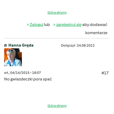
Góra strony
Zaloguj
lub
zarejestruj się
aby dodawać
komentarze
Hanna Gręda
Dołączył : 24.08.2012
wt., 04/14/2015 - 18:07
#17
No gwiazdeczki
pora spać
Góra strony