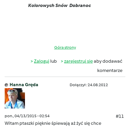
Kolorowych Snów
Dobranoc
Góra strony
Zaloguj
lub
zarejestruj się
aby dodawać
komentarze
Hanna Gręda
Dołączył : 24.08.2012
pon., 04/13/2015 - 02:54
#11
Witam ptaszki pięknie śpiewają aż żyć się chce