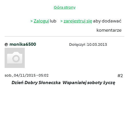
Góra strony
Zaloguj
lub
zarejestruj się
aby dodawać
komentarze
monika6500
Dołączył : 10.03.2013
sob., 04/11/2015 - 05:02
#2
Dzień Dobry Słoneczka
Wspaniałej soboty życzę