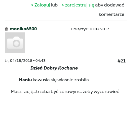
Zaloguj
lub
zarejestruj się
aby dodawać
komentarze
monika6500
Dołączył : 10.03.2013
śr., 04/15/2015 - 04:43
#21
Dzień Dobry Kochane
Haniu
kawusia się właśnie zrobiła
Masz rację...trzeba być zdrowym... żeby wyzdrowieć