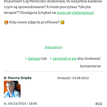
Rozumiem Cię Moniczko doskonale, te wszystkie badania
czym są spowodowane? A może poczytasz "Ukryte
terapie"? Dostępna (chyba) na
www.ukryteterapie.pl
Kidy nowe zdjęcie profilowe?
Góra strony
Zaloguj
lub
zarejestruj się
aby dodawać
komentarze
Hanna Gręda
Dołączył : 24.08.2012
śr., 04/15/2015 - 18:05
#24