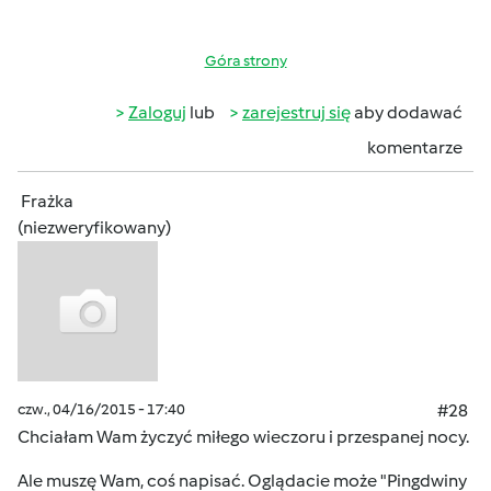
Góra strony
Zaloguj
lub
zarejestruj się
aby dodawać
komentarze
Frażka
(niezweryfikowany)
czw., 04/16/2015 - 17:40
#28
Chciałam Wam życzyć miłego wieczoru i przespanej nocy.
Ale muszę Wam, coś napisać. Oglądacie może "Pingdwiny