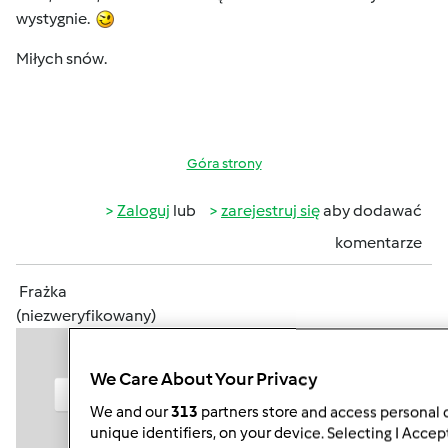
wystygnie.
Miłych snów.
Góra strony
Zaloguj
lub
zarejestruj się
aby dodawać
komentarze
Frażka
(niezweryfikowany)
We Care About Your Privacy
We and our
313
partners store and access personal d
unique identifiers, on your device. Selecting I Accep