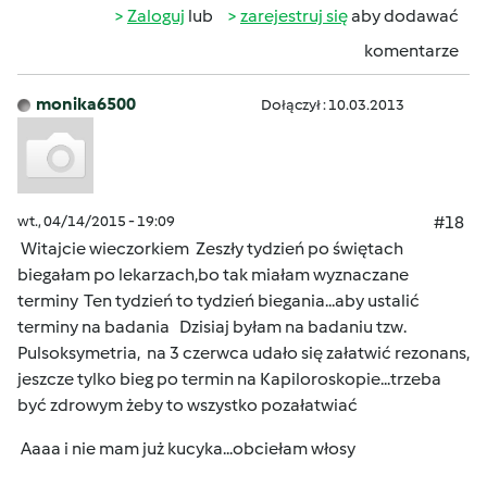
Zaloguj
lub
zarejestruj się
aby dodawać
komentarze
monika6500
Dołączył : 10.03.2013
wt., 04/14/2015 - 19:09
#18
Witajcie wieczorkiem
Zeszły tydzień po świętach
biegałam po lekarzach,bo tak miałam wyznaczane
terminy
Ten tydzień to tydzień biegania...aby ustalić
terminy na badania
Dzisiaj byłam na badaniu tzw.
Pulsoksymetria,
na 3 czerwca udało się załatwić rezonans,
jeszcze tylko bieg po termin na Kapiloroskopie...trzeba
być zdrowym żeby to wszystko pozałatwiać
Aaaa i nie mam już kucyka...obciełam włosy