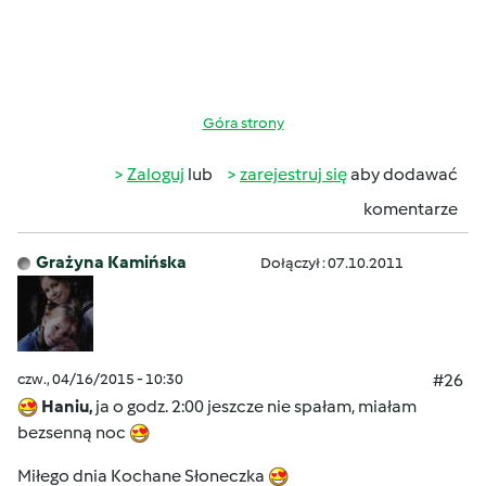
Góra strony
Zaloguj
lub
zarejestruj się
aby dodawać
komentarze
Grażyna Kamińska
Dołączył : 07.10.2011
czw., 04/16/2015 - 10:30
#26
Haniu,
ja o godz. 2:00 jeszcze nie spałam, miałam
bezsenną noc
Miłego dnia Kochane Słoneczka