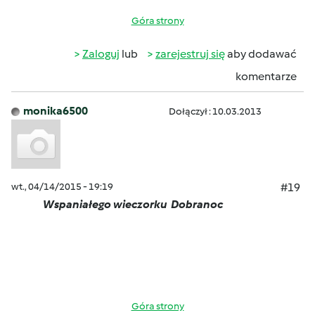
Góra strony
Zaloguj
lub
zarejestruj się
aby dodawać
komentarze
monika6500
Dołączył : 10.03.2013
wt., 04/14/2015 - 19:19
#19
Wspan
iałego wieczorku
Dobranoc
Góra strony