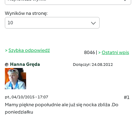
Wyników na stronę:
10
Szybka odpowiedź
8046 |
Ostatni wpis
Hanna Gręda
Dołączył : 24.08.2012
pt., 04/10/2015 - 17:07
#1
Mamy piękne popołudnie
ale już się nocka zbliża .Do
poniedziałku