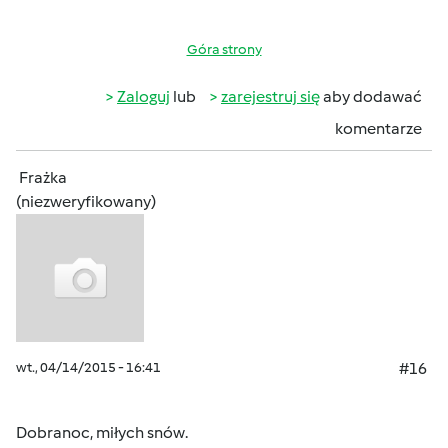
Góra strony
Zaloguj
lub
zarejestruj się
aby dodawać
komentarze
Frażka
(niezweryfikowany)
wt., 04/14/2015 - 16:41
#16
Dobranoc, miłych snów.