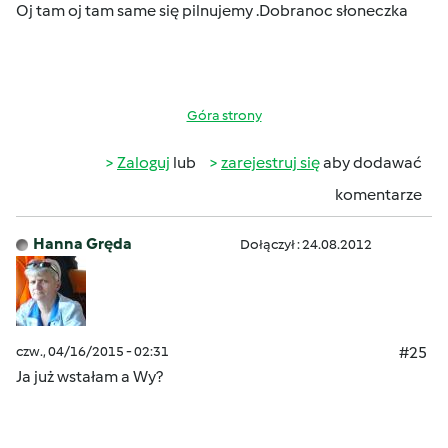
Oj tam oj tam same się pilnujemy .Dobranoc słoneczka
Góra strony
Zaloguj
lub
zarejestruj się
aby dodawać
komentarze
Hanna Gręda
Dołączył : 24.08.2012
czw., 04/16/2015 - 02:31
#25
Ja już wstałam a Wy?