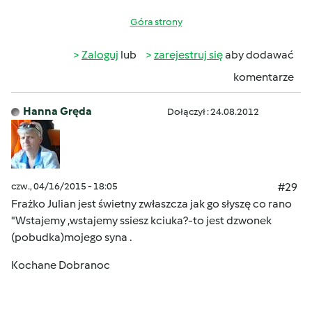
Góra strony
Zaloguj
lub
zarejestruj się
aby dodawać
komentarze
Hanna Gręda
Dołączył : 24.08.2012
czw., 04/16/2015 - 18:05
#29
Frażko Julian jest świetny zwłaszcza jak go słyszę co rano
"Wstajemy ,wstajemy ssiesz kciuka?-to jest dzwonek
(pobudka)mojego syna .
Kochane Dobranoc