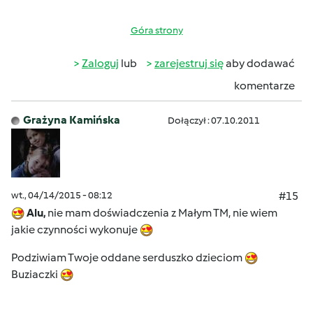
Góra strony
Zaloguj
lub
zarejestruj się
aby dodawać
komentarze
Grażyna Kamińska
Dołączył : 07.10.2011
wt., 04/14/2015 - 08:12
#15
Alu,
nie mam doświadczenia z Małym TM, nie wiem
jakie czynności wykonuje
Podziwiam Twoje oddane serduszko dzieciom
Buziaczki