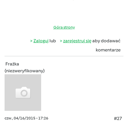
Góra strony
Zaloguj
lub
zarejestruj się
aby dodawać
komentarze
Frażka
(niezweryfikowany)
czw., 04/16/2015 - 17:26
#27