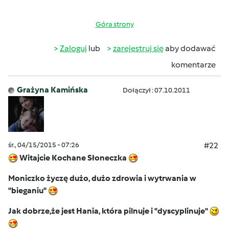
Góra strony
Zaloguj
lub
zarejestruj się
aby dodawać
komentarze
Grażyna Kamińska
Dołączył : 07.10.2011
śr., 04/15/2015 - 07:26
#22
Witajcie Kochane Słoneczka
Moniczko życzę dużo, dużo zdrowia i wytrwania w
"bieganiu"
Jak dobrze,że jest Hania, która pilnuje i "dyscyplinuje"