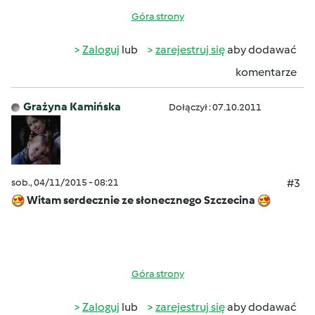
Góra strony
Zaloguj
lub
zarejestruj się
aby dodawać
komentarze
Grażyna Kamińska
Dołączył : 07.10.2011
sob., 04/11/2015 - 08:21
#3
Witam serdecznie ze słonecznego Szczecina
Góra strony
Zaloguj
lub
zarejestruj się
aby dodawać