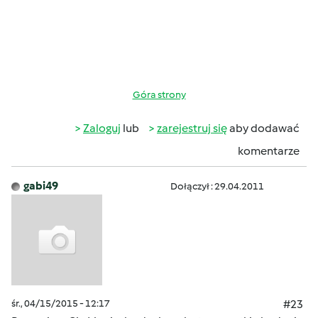
Góra strony
Zaloguj
lub
zarejestruj się
aby dodawać
komentarze
gabi49
Dołączył : 29.04.2011
śr., 04/15/2015 - 12:17
#23