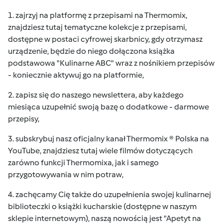
1. zajrzyj na
platformę z przepisami na Thermomix
,
znajdziesz tutaj tematyczne kolekcje z przepisami,
dostępne w postaci cyfrowej skarbnicy, gdy otrzymasz
urządzenie, będzie do niego dołączona książka
podstawowa "Kulinarne ABC" wraz z nośnikiem przepisów
- koniecznie aktywuj go na platformie,
2. zapisz się do naszego
newslettera
, aby każdego
miesiąca uzupełnić swoją bazę o dodatkowe - darmowe
przepisy,
3. subskrybuj nasz oficjalny kanał
Thermomix ® Polska
na
YouTube, znajdziesz tutaj wiele filmów dotyczących
zarówno funkcji Thermomixa, jak i samego
przygotowywania w nim potraw,
4. zachęcamy Cię także do uzupełnienia swojej kulinarnej
biblioteczki o
książki kucharskie
(dostępne w naszym
sklepie internetowym), naszą nowością jest "Apetyt na