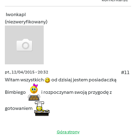
Iwonkapl
(niezweryfikowany)
pt., 12/04/2015 - 20:32
#11
Witam wszystkich
od dzisiaj jestem posiadaczką
Bimbiego
i rozpoczynam swoją przygodę z
gotowaniem
Góra strony