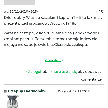
wt., 12/22/2015 - 20:34
#15
Dzien dobry. Wlasnie zaszalam i kupilam TM5, to taki maly
prezent przed urodzinowy /rocznik 1948/.
Zaraz na nastepny dzien rzucilam sie na gleboka wode i
zrobilam pasztet. Teraz robie rozne rodzaje lodow dla
mojego meza, bo je uwielbia. Ciesze sie z zakupu.
Góra strony
Zaloguj
lub
zarejestruj się
aby dodawać
komentarze
Przepisy Thermomix®
Dołączył : 17.11.2014