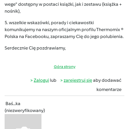
wege" dostępny w postaci książki, jak i zestawu (książka +
nośnik),
5. wszelkie wskazówki, porady i ciekawostki
komunikujemy na naszym oficjalnym profilu
Thermomix ®
Polska
na Facebooku, zapraszamy Cię do jego polubienia.
Serdecznie Cię pozdrawiamy,
Góra strony
Zaloguj
lub
zarejestruj się
aby dodawać
komentarze
Baś...ka
(niezweryfikowany)