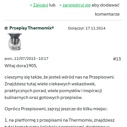
Zaloguj
lub
zarejestruj się
aby dodawać
komentarze
Przepisy Thermomix®
Dołączył : 17.11.2014
pon., 12/07/2015 - 10:17
#13
Witaj dora1905,
cieszymy się także, że jesteś wśród nas na Przepisowni.
Znajdziesz tutaj wiele ciekawych wskazówek,
praktycznych porad, wiele pomysłów i inspiracji
kulinarnych oraz gotowych przepisów.
Oprócz Przepisowni, zajrzyj jeszcze do kilku miejsc:
1. na
platformę z przepisami na Thermomix
, znajdziesz
tutaj tematyczne kolekcje z przepisami, dostępne w