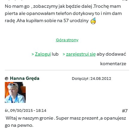
No mam go , zobaczymy jak będzie dalej .Trochę mam
pierta ale opanowałam telefon dotykowy to i nim dam
radę .Aha kupiłam sobie na 57 urodziny
Góra strony
Zaloguj
lub
zarejestruj się
aby dodawać
komentarze
Hanna Gręda
Dołączył : 24.08.2012
śr., 09/30/2015 - 18:14
#7
Witaj w naszym gronie . Super masz prezent ,a opanujesz
go na pewno.