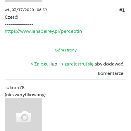
wt., 03/17/2020 - 06:59
#1
Cześć!
--------------
https://www.lanadelrey.pl/perceptin
Góra strony
Zaloguj
lub
zarejestruj się
aby dodawać
komentarze
szkrab78
(niezweryfikowany)