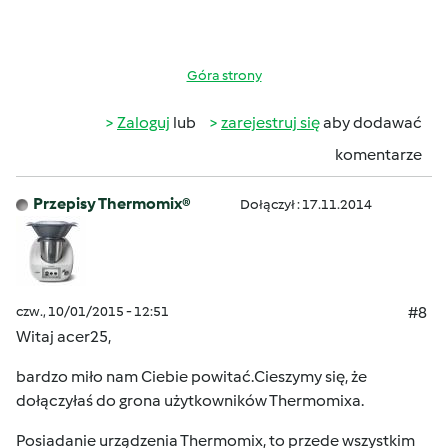
Góra strony
Zaloguj
lub
zarejestruj się
aby dodawać
komentarze
Przepisy Thermomix®
Dołączył : 17.11.2014
czw., 10/01/2015 - 12:51
#8
Witaj acer25,
bardzo miło nam Ciebie powitać.Cieszymy się, że
dołączyłaś do grona użytkowników Thermomixa.
Posiadanie urządzenia Thermomix, to przede wszystkim