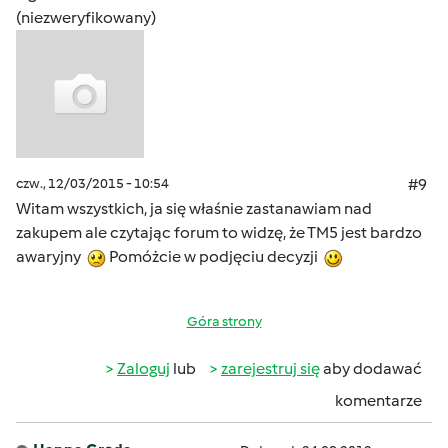
(niezweryfikowany)
czw., 12/03/2015 - 10:54
#9
Witam wszystkich, ja się właśnie zastanawiam nad
zakupem ale czytając forum to widzę, że TM5 jest bardzo
awaryjny
Pomóżcie w podjęciu decyzji
Góra strony
Zaloguj
lub
zarejestruj się
aby dodawać
komentarze