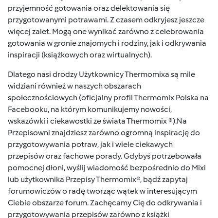
przyjemność gotowania oraz delektowania się
przygotowanymi potrawami. Z czasem odkryjesz jeszcze
więcej zalet. Mogą one wynikać zarówno z celebrowania
gotowania w gronie znajomych i rodziny, jak i odkrywania
inspiracji (książkowych oraz wirtualnych).
Dlatego nasi drodzy Użytkownicy Thermomixa są mile
widziani również w naszych obszarach
społecznościowych (oficjalny profil
Thermomix Polska na
Facebooku
, na którym komunikujemy nowości,
wskazówki i ciekawostki ze świata Thermomix ®).Na
Przepisowni
znajdziesz zarówno ogromną inspirację do
przygotowywania potraw, jak i wiele ciekawych
przepisów oraz fachowe porady. Gdybyś potrzebowała
pomocnej dłoni, wyślij wiadomość bezpośrednio do Mixi
lub użytkownika Przepisy Thermomix®, bądź zapytaj
forumowiczów o radę tworząc wątek w interesującym
Ciebie obszarze forum. Zachęcamy Cię do odkrywania i
przygotowywania przepisów zarówno z książki