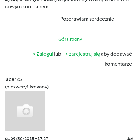
nowym kompanem
Pozdrawiam serdecznie
Góra strony
Zaloguj
lub
zarejestruj się
aby dodawać
komentarze
acer25
(niezweryfikowany)
śr., 09/30/2015 - 17:27
#6