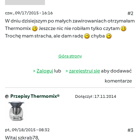
czw., 09/17/2015 - 16:16
#2
W dniu dzisiejszym po małych zawirowaniach otrzymałam
Thermomix
Jeszcze nic nie robiłam tylko czytam
Trochę mam stracha, ale dam radę
chyba
Góra strony
Zaloguj
lub
zarejestruj się
aby dodawać
komentarze
Przepisy Thermomix®
Dołączył : 17.11.2014
pt., 09/18/2015 - 08:32
#3
Witaj szkrab78,