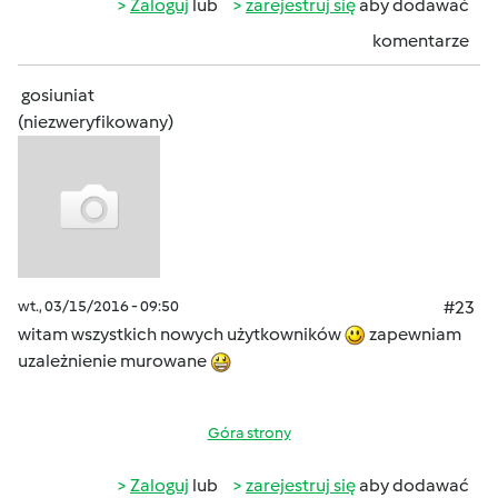
Zaloguj
lub
zarejestruj się
aby dodawać
komentarze
gosiuniat
(niezweryfikowany)
wt., 03/15/2016 - 09:50
#23
witam wszystkich nowych użytkowników
zapewniam
uzależnienie murowane
Góra strony
Zaloguj
lub
zarejestruj się
aby dodawać