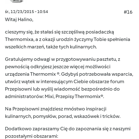
śr., 12/23/2015 - 10:54
#16
Witaj Halino,
cieszymy się, że stałaś się szczęśliwą posiadaczką
Thermomixa, a z okazji urodzin życzymy Tobie spełnienia
wszelkich marzeń, także tych kulinarnych.
Gratulujemy odwagi w przygotowywaniu pasztetu, z
pewnością odkryjesz jeszcze więcej możliwości
urządzenia Thermomix ®. Gdybyś potrzebowała wsparcia,
utwórz wątek w interesującym Ciebie obszarze forum
Przepisowni lub wyślij wiadomość bezpośrednio do
administratorów: Mixi, Przepisy Thermomix®.
Na Przepisowni znajdziesz mnóstwo inspiracji
kulinarnych, pomysłów, porad, wskazówek i tricków.
Dodatkowo zapraszamy Cię do zapoznania się z naszymi
pozostałymi obszarami: