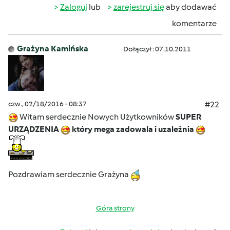
Zaloguj
lub
zarejestruj się
aby dodawać
komentarze
Grażyna Kamińska
Dołączył : 07.10.2011
czw., 02/18/2016 - 08:37
#22
Witam serdecznie Nowych Użytkowników
SUPER
URZĄDZENIA
który mega zadowala i uzależnia
Pozdrawiam serdecznie Grażyna
Góra strony