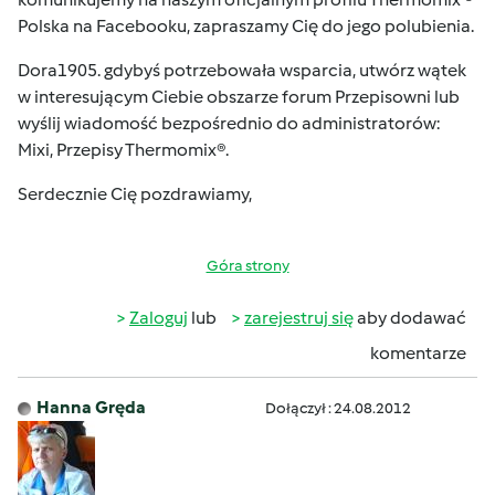
Polska
na Facebooku, zapraszamy Cię do jego polubienia.
Dora1905. gdybyś potrzebowała wsparcia, utwórz wątek
w interesującym Ciebie obszarze forum Przepisowni lub
wyślij wiadomość bezpośrednio do administratorów:
Mixi, Przepisy Thermomix®.
Serdecznie Cię pozdrawiamy,
Góra strony
Zaloguj
lub
zarejestruj się
aby dodawać
komentarze
Hanna Gręda
Dołączył : 24.08.2012