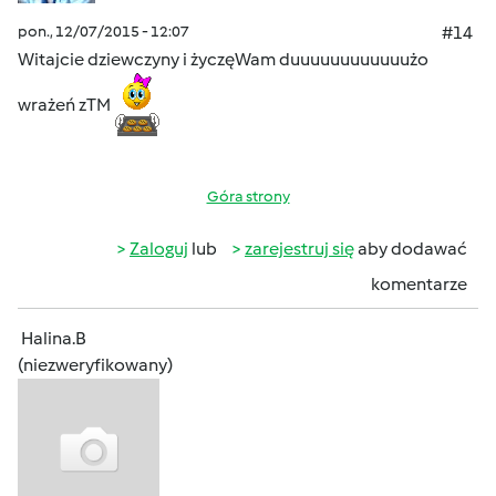
pon., 12/07/2015 - 12:07
#14
Witajcie dziewczyny i życzęWam duuuuuuuuuuuużo
wrażeń zTM
Góra strony
Zaloguj
lub
zarejestruj się
aby dodawać
komentarze
Halina.B
(niezweryfikowany)