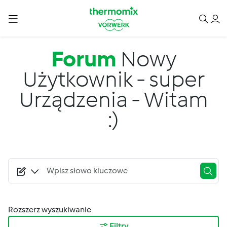
Przejdź do treści
Forum
Nowy
Użytkownik - super
Urządzenia - Witam
:)
Rozszerz wyszukiwanie
Filtry