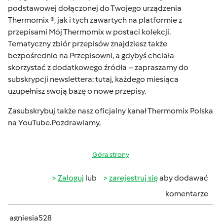
podstawowej dołączonej do Twojego urządzenia
Thermomix ®, jak i tych zawartych na platformie z
przepisami
Mój Thermomix
w postaci kolekcji.
Tematyczny zbiór przepisów znajdziesz także
bezpośrednio na
Przepisowni
, a gdybyś chciała
skorzystać z dodatkowego źródła – zapraszamy do
subskrypcji newslettera:
tutaj
, każdego miesiąca
uzupełnisz swoją bazę o nowe przepisy.
Zasubskrybuj także nasz oficjalny kanał
Thermomix Polska
na YouTube
.Pozdrawiamy,
Góra strony
Zaloguj
lub
zarejestruj się
aby dodawać
komentarze
agniesia528