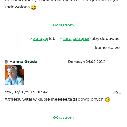
zadowolona
Góra strony
Zaloguj
lub
zarejestruj się
aby dodawać
komentarze
Hanna Gręda
Dołączył : 24.08.2012
czw., 02/18/2016 - 03:47
#21
Agniesiu witaj w klubie meeeeega zadowolonych
Góra strony