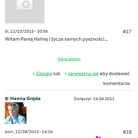
śr., 12/23/2015 - 20:38
#17
Witam Panią Halinę i życze samych pyszności....
Góra strony
Zaloguj
lub
zarejestruj się
aby dodawać
komentarze
Hanna Gręda
Dołączył : 24.08.2012
pon., 12/28/2015 - 14:26
#18