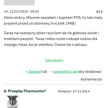
wt., 12/22/2015 - 20:34
#15
Dzien dobry. Wlasnie zaszalam i kupilam TM5, to taki maly
prezent przed urodzinowy /rocznik 1948/.
Zaraz na nastepny dzien rzucilam sie na gleboka wode i
zrobilam pasztet. Teraz robie rozne rodzaje lodow dla
mojego meza, bo je uwielbia. Ciesze sie z zakupu.
Góra strony
Zaloguj
lub
zarejestruj się
aby dodawać
komentarze
Przepisy Thermomix®
Dołączył : 17.11.2014