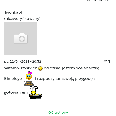
Iwonkapl
(niezweryfikowany)
pt., 12/04/2015 - 20:32
#11
Witam wszystkich
od dzisiaj jestem posiadaczką
Bimbiego
i rozpoczynam swoją przygodę z
gotowaniem
Góra strony