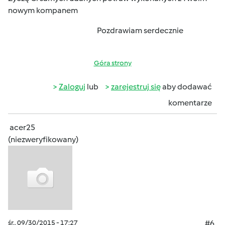
nowym kompanem
Pozdrawiam serdecznie
Góra strony
Zaloguj
lub
zarejestruj się
aby dodawać
komentarze
acer25
(niezweryfikowany)
śr., 09/30/2015 - 17:27
#6