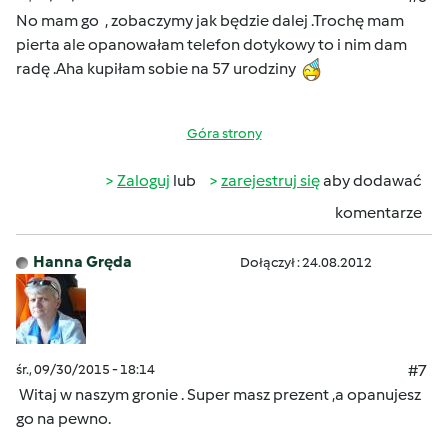
No mam go , zobaczymy jak będzie dalej .Trochę mam
pierta ale opanowałam telefon dotykowy to i nim dam
radę .Aha kupiłam sobie na 57 urodziny
Góra strony
Zaloguj
lub
zarejestruj się
aby dodawać
komentarze
Hanna Gręda
Dołączył : 24.08.2012
śr., 09/30/2015 - 18:14
#7
Witaj w naszym gronie . Super masz prezent ,a opanujesz
go na pewno.