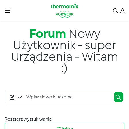
Przejdź do treści
Forum
Nowy
Użytkownik - super
Urządzenia - Witam
:)
Rozszerz wyszukiwanie
Filtry