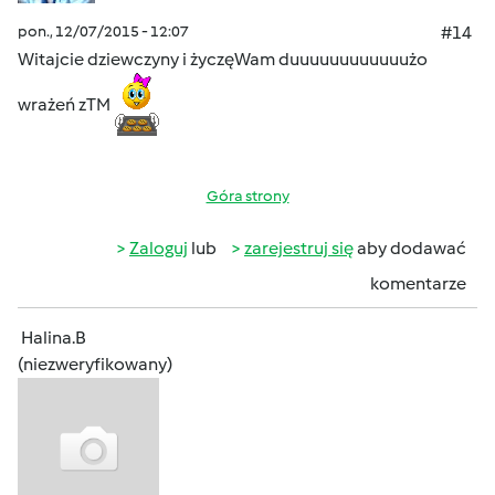
pon., 12/07/2015 - 12:07
#14
Witajcie dziewczyny i życzęWam duuuuuuuuuuuużo
wrażeń zTM
Góra strony
Zaloguj
lub
zarejestruj się
aby dodawać
komentarze
Halina.B
(niezweryfikowany)