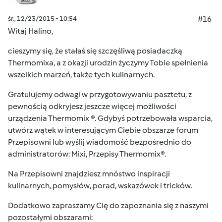
śr., 12/23/2015 - 10:54
#16
Witaj Halino,
cieszymy się, że stałaś się szczęśliwą posiadaczką
Thermomixa, a z okazji urodzin życzymy Tobie spełnienia
wszelkich marzeń, także tych kulinarnych.
Gratulujemy odwagi w przygotowywaniu pasztetu, z
pewnością odkryjesz jeszcze więcej możliwości
urządzenia Thermomix ®. Gdybyś potrzebowała wsparcia,
utwórz wątek w interesującym Ciebie obszarze forum
Przepisowni lub wyślij wiadomość bezpośrednio do
administratorów: Mixi, Przepisy Thermomix®.
Na Przepisowni znajdziesz mnóstwo inspiracji
kulinarnych, pomysłów, porad, wskazówek i tricków.
Dodatkowo zapraszamy Cię do zapoznania się z naszymi
pozostałymi obszarami: