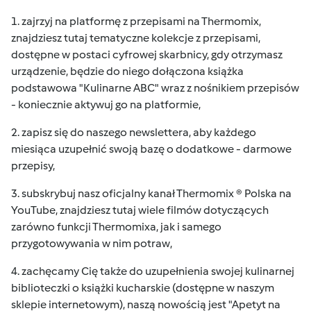
1. zajrzyj na
platformę z przepisami na Thermomix
,
znajdziesz tutaj tematyczne kolekcje z przepisami,
dostępne w postaci cyfrowej skarbnicy, gdy otrzymasz
urządzenie, będzie do niego dołączona książka
podstawowa "Kulinarne ABC" wraz z nośnikiem przepisów
- koniecznie aktywuj go na platformie,
2. zapisz się do naszego
newslettera
, aby każdego
miesiąca uzupełnić swoją bazę o dodatkowe - darmowe
przepisy,
3. subskrybuj nasz oficjalny kanał
Thermomix ® Polska
na
YouTube, znajdziesz tutaj wiele filmów dotyczących
zarówno funkcji Thermomixa, jak i samego
przygotowywania w nim potraw,
4. zachęcamy Cię także do uzupełnienia swojej kulinarnej
biblioteczki o
książki kucharskie
(dostępne w naszym
sklepie internetowym), naszą nowością jest "Apetyt na