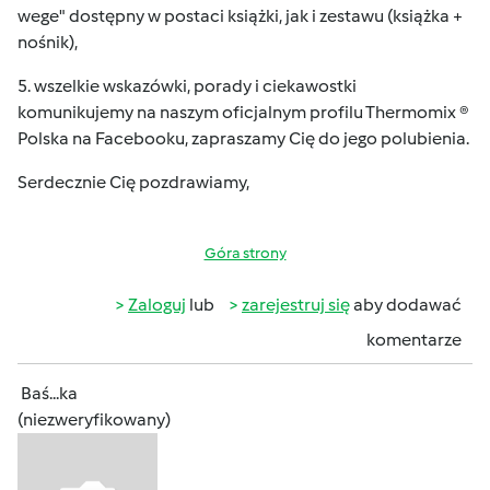
wege" dostępny w postaci książki, jak i zestawu (książka +
nośnik),
5. wszelkie wskazówki, porady i ciekawostki
komunikujemy na naszym oficjalnym profilu
Thermomix ®
Polska
na Facebooku, zapraszamy Cię do jego polubienia.
Serdecznie Cię pozdrawiamy,
Góra strony
Zaloguj
lub
zarejestruj się
aby dodawać
komentarze
Baś...ka
(niezweryfikowany)