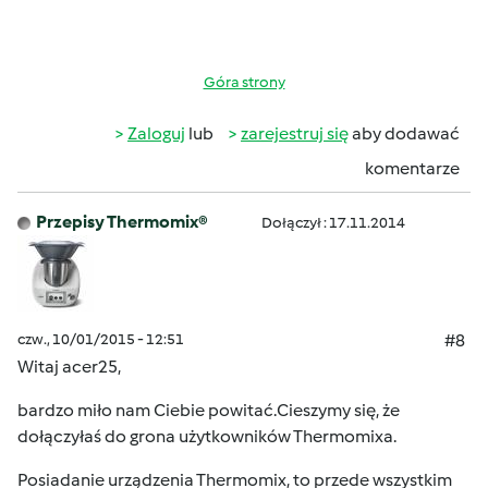
Góra strony
Zaloguj
lub
zarejestruj się
aby dodawać
komentarze
Przepisy Thermomix®
Dołączył : 17.11.2014
czw., 10/01/2015 - 12:51
#8
Witaj acer25,
bardzo miło nam Ciebie powitać.Cieszymy się, że
dołączyłaś do grona użytkowników Thermomixa.
Posiadanie urządzenia Thermomix, to przede wszystkim