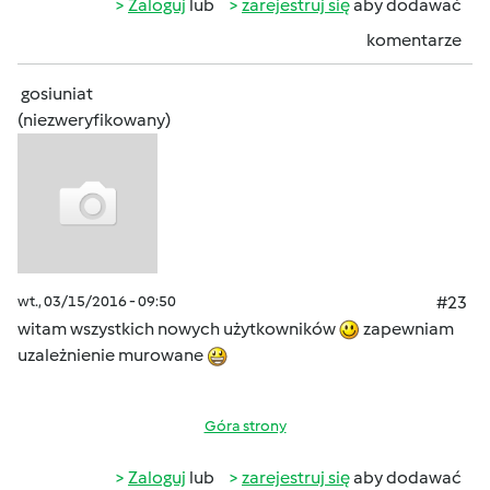
Zaloguj
lub
zarejestruj się
aby dodawać
komentarze
gosiuniat
(niezweryfikowany)
wt., 03/15/2016 - 09:50
#23
witam wszystkich nowych użytkowników
zapewniam
uzależnienie murowane
Góra strony
Zaloguj
lub
zarejestruj się
aby dodawać