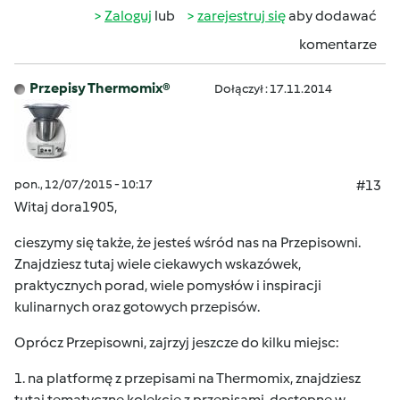
Zaloguj
lub
zarejestruj się
aby dodawać
komentarze
Przepisy Thermomix®
Dołączył : 17.11.2014
pon., 12/07/2015 - 10:17
#13
Witaj dora1905,
cieszymy się także, że jesteś wśród nas na Przepisowni.
Znajdziesz tutaj wiele ciekawych wskazówek,
praktycznych porad, wiele pomysłów i inspiracji
kulinarnych oraz gotowych przepisów.
Oprócz Przepisowni, zajrzyj jeszcze do kilku miejsc:
1. na
platformę z przepisami na Thermomix
, znajdziesz
tutaj tematyczne kolekcje z przepisami, dostępne w