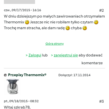
czw., 09/17/2015 - 16:16
#2
W dniu dzisiejszym po małych zawirowaniach otrzymałam
Thermomix
Jeszcze nic nie robiłam tylko czytam
Trochę mam stracha, ale dam radę
chyba
Góra strony
Zaloguj
lub
zarejestruj się
aby dodawać
komentarze
Przepisy Thermomix®
Dołączył : 17.11.2014
pt., 09/18/2015 - 08:32
#3
Witaj szkrab78,