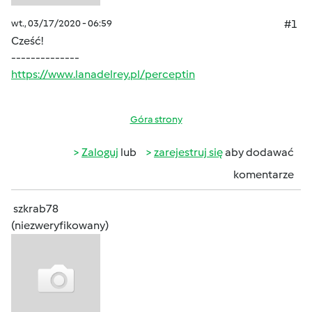
wt., 03/17/2020 - 06:59
#1
Cześć!
--------------
https://www.lanadelrey.pl/perceptin
Góra strony
Zaloguj
lub
zarejestruj się
aby dodawać
komentarze
szkrab78
(niezweryfikowany)