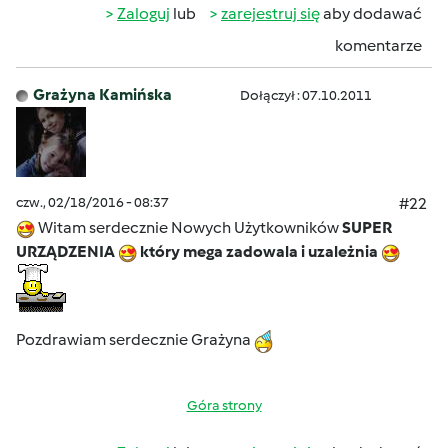
Zaloguj
lub
zarejestruj się
aby dodawać
komentarze
Grażyna Kamińska
Dołączył : 07.10.2011
czw., 02/18/2016 - 08:37
#22
Witam serdecznie Nowych Użytkowników
SUPER
URZĄDZENIA
który mega zadowala i uzależnia
Pozdrawiam serdecznie Grażyna
Góra strony