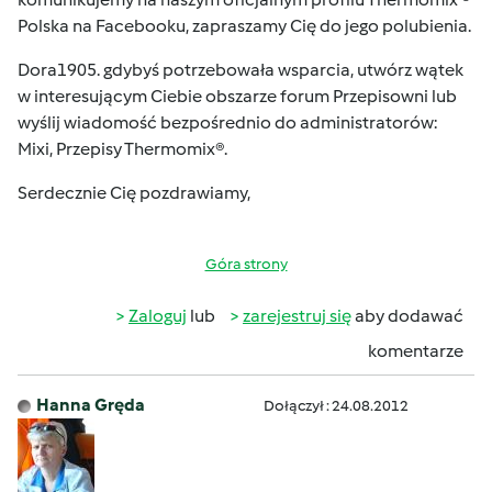
Polska
na Facebooku, zapraszamy Cię do jego polubienia.
Dora1905. gdybyś potrzebowała wsparcia, utwórz wątek
w interesującym Ciebie obszarze forum Przepisowni lub
wyślij wiadomość bezpośrednio do administratorów:
Mixi, Przepisy Thermomix®.
Serdecznie Cię pozdrawiamy,
Góra strony
Zaloguj
lub
zarejestruj się
aby dodawać
komentarze
Hanna Gręda
Dołączył : 24.08.2012