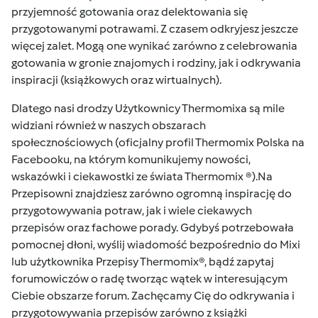
przyjemność gotowania oraz delektowania się
przygotowanymi potrawami. Z czasem odkryjesz jeszcze
więcej zalet. Mogą one wynikać zarówno z celebrowania
gotowania w gronie znajomych i rodziny, jak i odkrywania
inspiracji (książkowych oraz wirtualnych).
Dlatego nasi drodzy Użytkownicy Thermomixa są mile
widziani również w naszych obszarach
społecznościowych (oficjalny profil
Thermomix Polska na
Facebooku
, na którym komunikujemy nowości,
wskazówki i ciekawostki ze świata Thermomix ®).Na
Przepisowni
znajdziesz zarówno ogromną inspirację do
przygotowywania potraw, jak i wiele ciekawych
przepisów oraz fachowe porady. Gdybyś potrzebowała
pomocnej dłoni, wyślij wiadomość bezpośrednio do Mixi
lub użytkownika Przepisy Thermomix®, bądź zapytaj
forumowiczów o radę tworząc wątek w interesującym
Ciebie obszarze forum. Zachęcamy Cię do odkrywania i
przygotowywania przepisów zarówno z książki