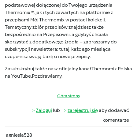
podstawowej dołączonej do Twojego urządzenia
Thermomix ®, jak i tych zawartych na platformie z
przepisami
Mój Thermomix
w postaci kolekcji.
Tematyczny zbiór przepisów znajdziesz także
bezpośrednio na
Przepisowni
, a gdybyś chciała
skorzystać z dodatkowego źródła – zapraszamy do
subskrypcji newslettera:
tutaj
, każdego miesiąca
uzupełnisz swoją bazę o nowe przepisy.
Zasubskrybuj także nasz oficjalny kanał
Thermomix Polska
na YouTube
.Pozdrawiamy,
Góra strony
Zaloguj
lub
zarejestruj się
aby dodawać
komentarze
agniesia528