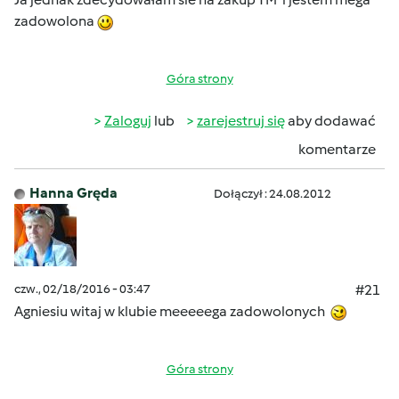
zadowolona
Góra strony
Zaloguj
lub
zarejestruj się
aby dodawać
komentarze
Hanna Gręda
Dołączył : 24.08.2012
czw., 02/18/2016 - 03:47
#21
Agniesiu witaj w klubie meeeeega zadowolonych
Góra strony