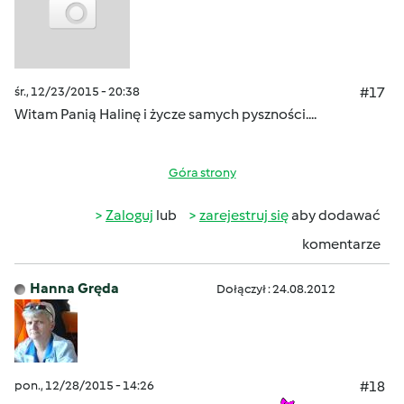
śr., 12/23/2015 - 20:38
#17
Witam Panią Halinę i życze samych pyszności....
Góra strony
Zaloguj
lub
zarejestruj się
aby dodawać
komentarze
Hanna Gręda
Dołączył : 24.08.2012
pon., 12/28/2015 - 14:26
#18