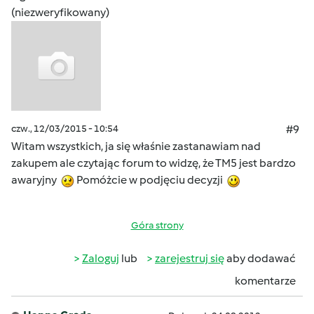
(niezweryfikowany)
czw., 12/03/2015 - 10:54
#9
Witam wszystkich, ja się właśnie zastanawiam nad
zakupem ale czytając forum to widzę, że TM5 jest bardzo
awaryjny
Pomóżcie w podjęciu decyzji
Góra strony
Zaloguj
lub
zarejestruj się
aby dodawać
komentarze