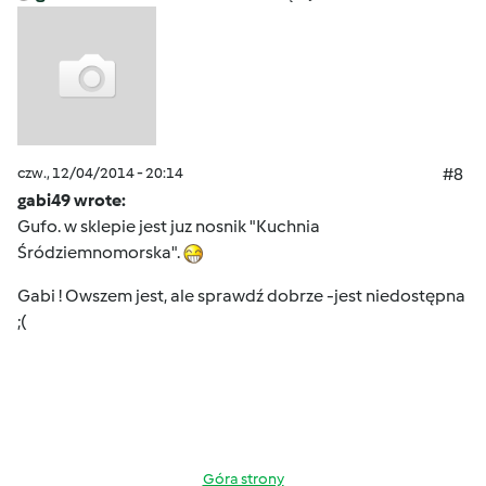
czw., 12/04/2014 - 20:14
#8
gabi49 wrote:
Gufo. w sklepie jest juz nosnik "Kuchnia
Śródziemnomorska".
Gabi ! Owszem jest, ale sprawdź dobrze -jest niedostępna
;(
Góra strony