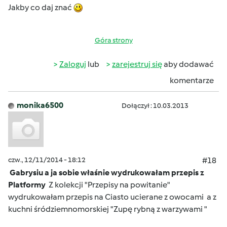
Jakby co daj znać
Góra strony
Zaloguj
lub
zarejestruj się
aby dodawać
komentarze
monika6500
Dołączył : 10.03.2013
czw., 12/11/2014 - 18:12
#18
Gabrysiu a ja sobie właśnie wydrukowałam przepis z
Platformy
Z kolekcji "Przepisy na powitanie"
wydrukowałam przepis na Ciasto ucierane z owocami
a z
kuchni śródziemnomorskiej "Zupę rybną z warzywami "