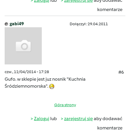
Zaloguj
lub
zarejestruj się
aby dodawać
komentarze
gabi49
Dołączył : 29.04.2011
czw., 12/04/2014 - 17:28
#6
Gufo. w sklepie jest juz nosnik "Kuchnia
Śródziemnomorska".
Góra strony
Zaloguj
lub
zarejestruj się
aby dodawać
komentarze