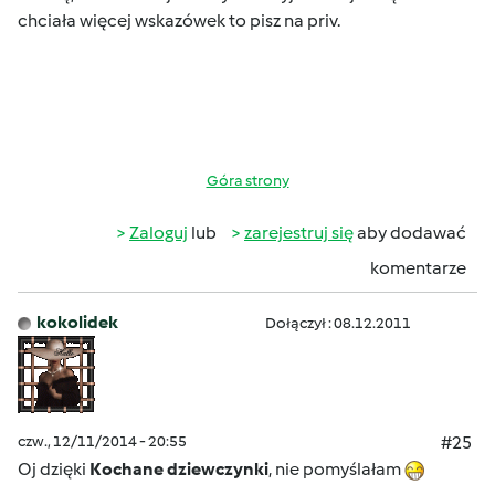
chciała więcej wskazówek to pisz na priv.
Góra strony
Zaloguj
lub
zarejestruj się
aby dodawać
komentarze
kokolidek
Dołączył : 08.12.2011
czw., 12/11/2014 - 20:55
#25
Oj dzięki
Kochane dziewczynki
, nie pomyślałam