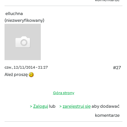
elluchna
(niezweryfikowany)
czw., 12/11/2014 - 21:27
#27
Ależ proszę
Góra strony
Zaloguj
lub
zarejestruj się
aby dodawać
komentarze