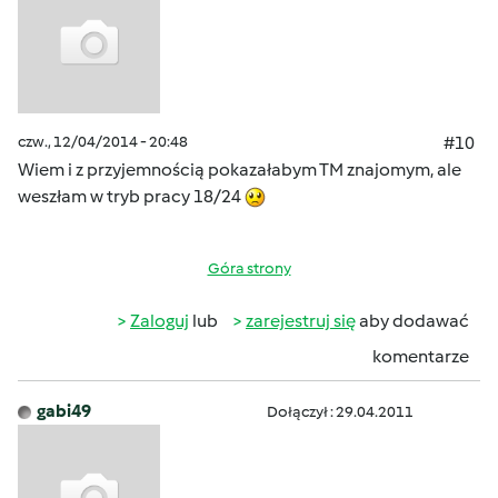
czw., 12/04/2014 - 20:48
#10
Wiem i z przyjemnością pokazałabym TM znajomym, ale
weszłam w tryb pracy 18/24
Góra strony
Zaloguj
lub
zarejestruj się
aby dodawać
komentarze
gabi49
Dołączył : 29.04.2011