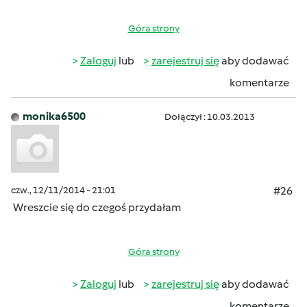
Góra strony
Zaloguj
lub
zarejestruj się
aby dodawać
komentarze
monika6500
Dołączył : 10.03.2013
czw., 12/11/2014 - 21:01
#26
Wreszcie się do czegoś przydałam
Góra strony
Zaloguj
lub
zarejestruj się
aby dodawać
komentarze