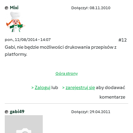
Mixi
Dołączył : 08.11.2010
pon., 12/08/2014 - 14:07
#12
Gabi, nie będzie możliwości drukowania przepisów z
platformy.
Góra strony
Zaloguj
lub
zarejestruj się
aby dodawać
komentarze
gabi49
Dołączył : 29.04.2011