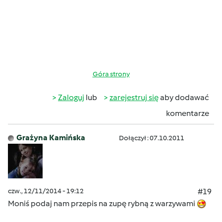
Góra strony
Zaloguj
lub
zarejestruj się
aby dodawać
komentarze
Grażyna Kamińska
Dołączył : 07.10.2011
czw., 12/11/2014 - 19:12
#19
Moniś podaj nam przepis na zupę rybną z warzywami