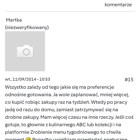
komentarze
Martka
(niezweryfikowany)
wt., 12/09/2014 - 10:53
#15
Wszystko zależy od tego jakie się ma preferencje
odnośnie gotowania. Ja wole zaplanować, mniej więcej,
co kupić robiąc zakupy raz na tydzień. Wtedy po pracy
jadę od razu do domu, zamiast zatrzymywać się na
drobne zakupy. Mam więcej czasu na inne rzeczy. Jeśli coś
gotuje, to głownie z kulinarnego ABC lub kolekcji i na
platformie Zrobienie menu tygodniowego to chwila
moment
Ponadto uwielbiam przeglądać apetyczne