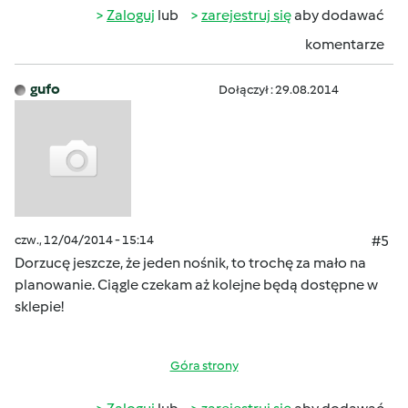
Zaloguj
lub
zarejestruj się
aby dodawać
komentarze
gufo
Dołączył : 29.08.2014
czw., 12/04/2014 - 15:14
#5
Dorzucę jeszcze, że jeden nośnik, to trochę za mało na
planowanie. Ciągle czekam aż kolejne będą dostępne w
sklepie!
Góra strony