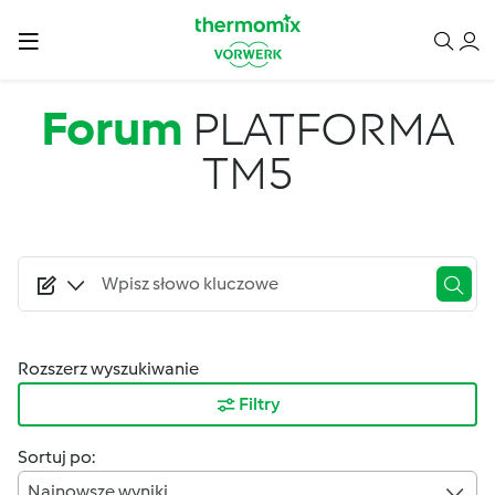
Przejdź do treści
Forum
PLATFORMA
TM5
Rozszerz wyszukiwanie
Filtry
Sortuj po:
Najnowsze wyniki