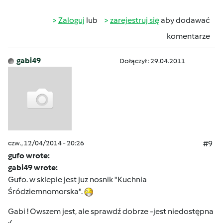
Zaloguj
lub
zarejestruj się
aby dodawać
komentarze
gabi49
Dołączył : 29.04.2011
czw., 12/04/2014 - 20:26
#9
gufo wrote:
gabi49 wrote:
Gufo. w sklepie jest juz nosnik "Kuchnia
Śródziemnomorska".
Gabi ! Owszem jest, ale sprawdź dobrze -jest niedostępna