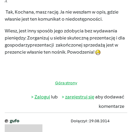
;(
Tak, Kochana, masz rację. Ja nie weszłam w opis, gdzie
własnie jest ten komunikat o niedostępnoości.
Wiesz, jest inny sposób jego zdobycia bez wydawania
pieniędzy: Zorganizuj u siebie skuteczną prezentację i dla
gospodarzyprezentacji zakończonej sprzedażą jest w
prezencie własnie ten nośnik. Powodzenia!
Góra strony
Zaloguj
lub
zarejestruj się
aby dodawać
komentarze
gufo
Dołączył : 29.08.2014