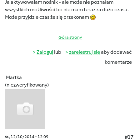
Ja aktywowałam nośnik - ale może nie poznałam
wszystkich możliwości bo nie mam teraz za dużo czasu .
Może przyjdzie czas że się przekonam
Góra strony
Zaloguj
lub
zarejestruj się
aby dodawać
komentarze
Martka
(niezweryfikowany)
śr., 12/10/2014 - 12:09
#17