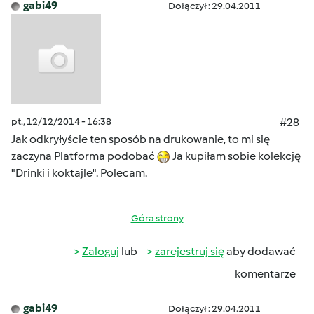
gabi49
Dołączył : 29.04.2011
pt., 12/12/2014 - 16:38
#28
Jak odkryłyście ten sposób na drukowanie, to mi się
zaczyna Platforma podobać
Ja kupiłam sobie kolekcję
"Drinki i koktajle". Polecam.
Góra strony
Zaloguj
lub
zarejestruj się
aby dodawać
komentarze
gabi49
Dołączył : 29.04.2011