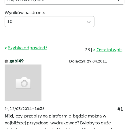
Wyników na stronę:
10
Szybka odpowiedź
33 |
Ostatni wpis
gabi49
Dołączył : 29.04.2011
śr., 12/03/2014 - 16:36
#1
Mixi,
czy przepisy na platformie będzie można w
najbliźszej przyszłości wydrukować? Byłoby to duże