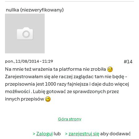
nullka (niezweryfikowany)
pon., 12/08/2014 - 21:29
#14
Na mnie też wrażenia ta platforma nie zrobiła
Zarejestrowałam się ale raczej zaglądac tam nie będę -
przepisownia jest 1000 razy fajniejsza i daje dużo więcej
możłiwości . Lubię gotować ze sprawdzonych przez
innych przepisów
Góra strony
Zaloguj
lub
zarejestruj się
aby dodawać