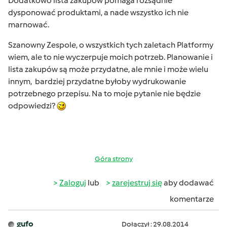
Dodatkowo lista zakupów pomaga rozsądnie
dysponować produktami, a nade wszystko ich nie
marnować.
Szanowny Zespole, o wszystkich tych zaletach Platformy
wiem, ale to nie wyczerpuje moich potrzeb. Planowanie i
lista zakupów są może przydatne, ale mnie i może wielu
innym, bardziej przydatne byłoby wydrukowanie
potrzebnego przepisu. Na to moje pytanie nie będzie
odpowiedzi?
Góra strony
Zaloguj
lub
zarejestruj się
aby dodawać
komentarze
gufo
Dołączył : 29.08.2014