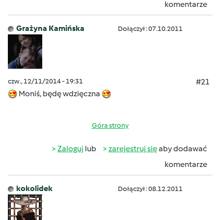
komentarze
Grażyna Kamińska
Dołączył : 07.10.2011
czw., 12/11/2014 - 19:31
#21
Moniś, będę wdzięczna
Góra strony
Zaloguj
lub
zarejestruj się
aby dodawać
komentarze
kokolidek
Dołączył : 08.12.2011