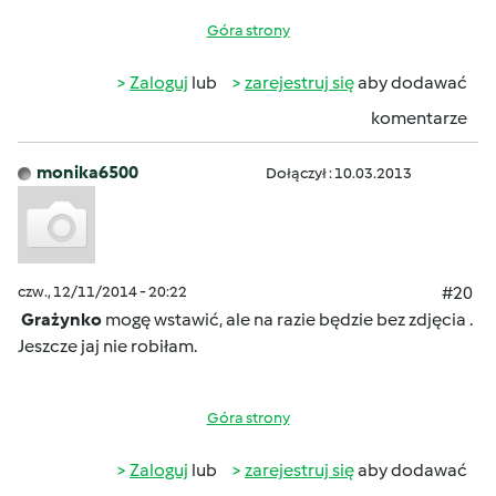
Góra strony
Zaloguj
lub
zarejestruj się
aby dodawać
komentarze
monika6500
Dołączył : 10.03.2013
czw., 12/11/2014 - 20:22
#20
Grażynko
mogę wstawić, ale na razie będzie bez zdjęcia .
Jeszcze jaj nie robiłam.
Góra strony
Zaloguj
lub
zarejestruj się
aby dodawać