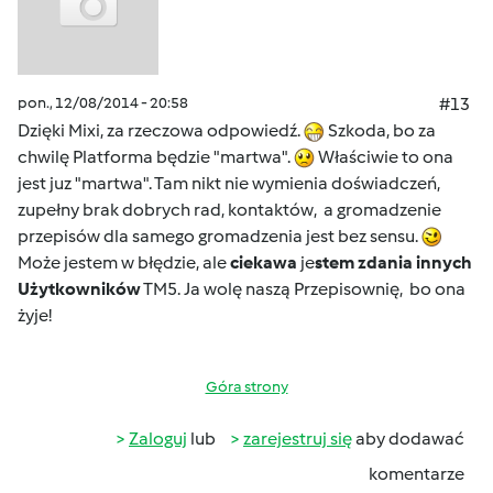
pon., 12/08/2014 - 20:58
#13
Dzięki Mixi, za rzeczowa odpowiedź.
Szkoda, bo za
chwilę Platforma będzie "martwa".
Właściwie to ona
jest juz "martwa". Tam nikt nie wymienia doświadczeń,
zupełny brak dobrych rad, kontaktów, a gromadzenie
przepisów dla samego gromadzenia jest bez sensu.
Może jestem w błędzie, ale
ciekawa
je
stem zdania innych
Użytkowników
TM5. Ja wolę naszą Przepisownię, bo ona
żyje!
Góra strony
Zaloguj
lub
zarejestruj się
aby dodawać
komentarze