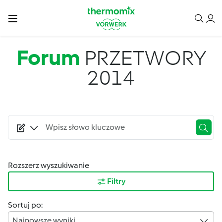
Przejdź do treści
Forum
PRZETWORY
2014
Rozszerz wyszukiwanie
Filtry
Sortuj po:
Najnowsze wyniki