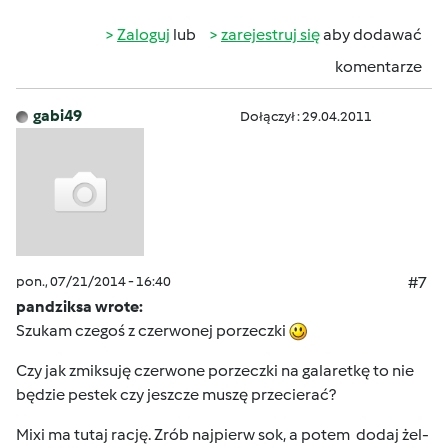
Zaloguj
lub
zarejestruj się
aby dodawać
komentarze
gabi49
Dołączył : 29.04.2011
pon., 07/21/2014 - 16:40
#7
pandziksa wrote:
Szukam czegoś z czerwonej porzeczki
Czy jak zmiksuję czerwone porzeczki na galaretkę to nie
będzie pestek czy jeszcze muszę przecierać?
Mixi ma tutaj rację. Zrób najpierw sok, a potem dodaj żel-