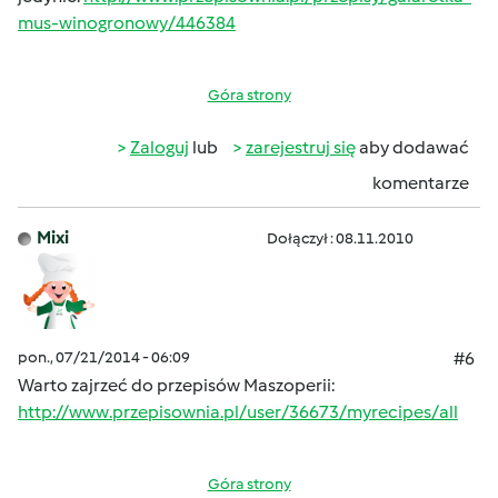
mus-winogronowy/446384
Góra strony
Zaloguj
lub
zarejestruj się
aby dodawać
komentarze
Mixi
Dołączył : 08.11.2010
pon., 07/21/2014 - 06:09
#6
Warto zajrzeć do przepisów Maszoperii:
http://www.przepisownia.pl/user/36673/myrecipes/all
Góra strony