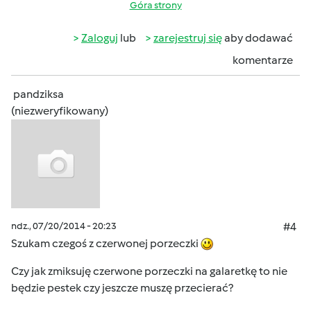
Góra strony
Zaloguj
lub
zarejestruj się
aby dodawać
komentarze
pandziksa
(niezweryfikowany)
ndz., 07/20/2014 - 20:23
#4
Szukam czegoś z czerwonej porzeczki
Czy jak zmiksuję czerwone porzeczki na galaretkę to nie
będzie pestek czy jeszcze muszę przecierać?