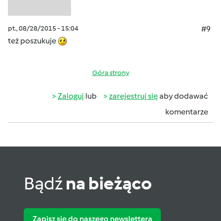
pt., 08/28/2015 - 15:04
#9
też poszukuje
Góra strony
Zaloguj
lub
zarejestruj się
aby dodawać
komentarze
Bądź
na bieżąco
Zapisz się do naszego newslettera