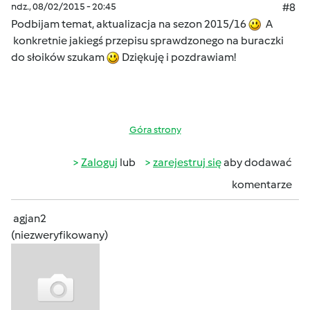
ndz., 08/02/2015 - 20:45
#8
Podbijam temat, aktualizacja na sezon 2015/16
A
konkretnie jakiegś przepisu sprawdzonego na buraczki
do słoików szukam
Dziękuję i pozdrawiam!
Góra strony
Zaloguj
lub
zarejestruj się
aby dodawać
komentarze
agjan2
(niezweryfikowany)