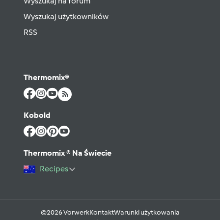
Wyszukaj na forum
Wyszukaj użytkowników
RSS
Thermomix®
Kobold
Thermomix ® Na Świecie
Recipes
©2026 Vorwerk
Kontakt
Warunki użytkowania