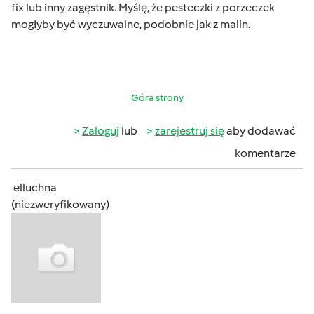
fix lub inny zagęstnik. Myślę, że pesteczki z porzeczek
mogłyby być wyczuwalne, podobnie jak z malin.
Góra strony
Zaloguj
lub
zarejestruj się
aby dodawać
komentarze
elluchna
(niezweryfikowany)