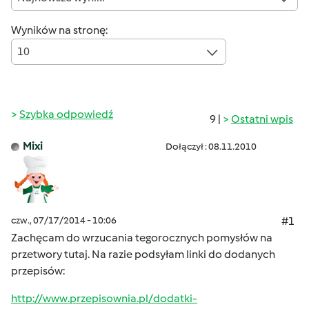
Wyników na stronę:
10
Szybka odpowiedź
9 |
Ostatni wpis
Mixi
Dołączył : 08.11.2010
czw., 07/17/2014 - 10:06
#1
Zachęcam do wrzucania tegorocznych pomysłów na
przetwory tutaj. Na razie podsyłam linki do dodanych
przepisów:
http://www.przepisownia.pl/dodatki-