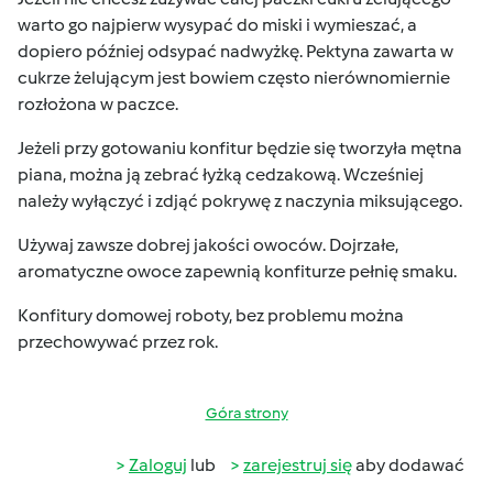
warto go najpierw wysypać do miski i wymieszać, a
dopiero później odsypać nadwyżkę. Pektyna zawarta w
cukrze żelującym jest bowiem często nierównomiernie
rozłożona w paczce.
Jeżeli przy gotowaniu konfitur będzie się tworzyła mętna
piana, można ją zebrać łyżką cedzakową. Wcześniej
należy wyłączyć i zdjąć pokrywę z naczynia miksującego.
Używaj zawsze dobrej jakości owoców. Dojrzałe,
aromatyczne owoce zapewnią konfiturze pełnię smaku.
Konfitury domowej roboty, bez problemu można
przechowywać przez rok.
Góra strony
Zaloguj
lub
zarejestruj się
aby dodawać