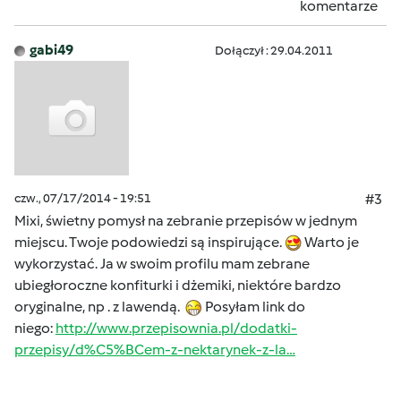
komentarze
gabi49
Dołączył : 29.04.2011
czw., 07/17/2014 - 19:51
#3
Mixi, świetny pomysł na zebranie przepisów w jednym
miejscu. Twoje podowiedzi są inspirujące.
Warto je
wykorzystać. Ja w swoim profilu mam zebrane
ubiegłoroczne konfiturki i dżemiki, niektóre bardzo
oryginalne, np . z lawendą.
Posyłam link do
niego:
http://www.przepisownia.pl/dodatki-
przepisy/d%C5%BCem-z-nektarynek-z-la…