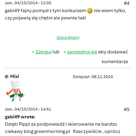
czw., 04/10/2014 - 12:05
#4
gabi49
fajny pomysł z tym konkursem
nie wiem tylko,
czy pojawią się chętni ale pewnie tak!
Góra strony
Zaloguj
lub
zarejestruj się
aby dodawać
komentarze
Mixi
Dołączył : 08.11.2010
czw., 04/10/2014 - 14:51
#5
gabi49 wrote:
Dzięki Pippi za podpowiedź i skierowanie na bardzo
ciekawy blog greenmorning.pl Rzeczywiście , oprócz