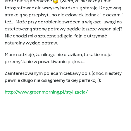
ktore nie są apetyczne
(wiem, że nie każdy umie
fotografować ale wszyscy bardzo się starają i że głowną
atrakcją są przepisy)... no ale człowiek jednak "je oczami"
też.. Może przy odrobienie zwrócenia większej uwagi na
estetetyczną stronę potrawy będzie jeszcze wspanialej?
Nie chodzi mi o sztuczne zdjęcia, fajnie utrzymać
naturalny wygląd potraw.
Mam nadzieję, że nikogo nie uraziłam, to takie moje
przemyślenie w poszukiwaniu piękna...
Zainteresowanym polecam ciekawy opis (choć niestety
pewnie długo nie osiągniemy takiej perfekcji ):
http://www.greenmorning.pl/stylizacja/