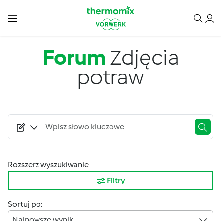
Przejdź do treści
Forum
Zdjęcia
potraw
Rozszerz wyszukiwanie
Filtry
Sortuj po:
Najnowsze wyniki