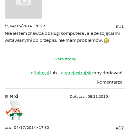
śr., 04/16/2014 - 20:29
#11
Nie jestem znawcą obsługi komputera , ale ze zdjęciami
wstawianymi do przepisu nie mam problemów.
Góra strony
Zaloguj
lub
zarejestruj się
aby dodawać
komentarze
Mixi
Dołączył : 08.11.2010
czw., 04/17/2014 - 17:50
#12