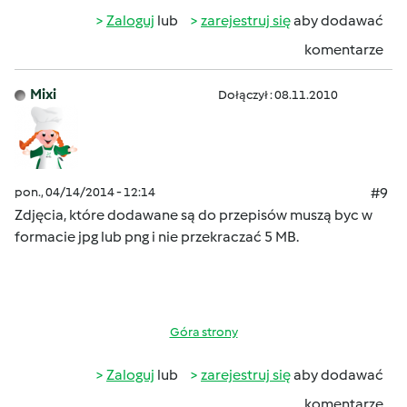
Zaloguj
lub
zarejestruj się
aby dodawać
komentarze
Mixi
Dołączył : 08.11.2010
pon., 04/14/2014 - 12:14
#9
Zdjęcia, które dodawane są do przepisów muszą byc w
formacie jpg lub png i nie przekraczać 5 MB.
Góra strony
Zaloguj
lub
zarejestruj się
aby dodawać
komentarze