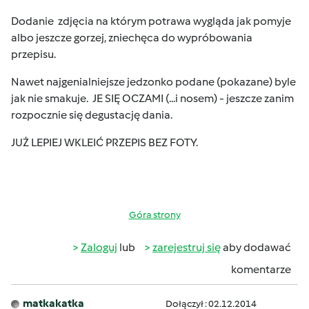
Dodanie zdjęcia na którym potrawa wygląda jak pomyje
albo jeszcze gorzej, zniechęca do wypróbowania
przepisu.
Nawet najgenialniejsze jedzonko podane (pokazane) byle
jak nie smakuje. JE SIĘ OCZAMI (...i nosem) - jeszcze zanim
rozpocznie się degustację dania.
JUŻ LEPIEJ WKLEIĆ PRZEPIS BEZ FOTY.
Góra strony
Zaloguj
lub
zarejestruj się
aby dodawać
komentarze
matkakatka
Dołączył : 02.12.2014