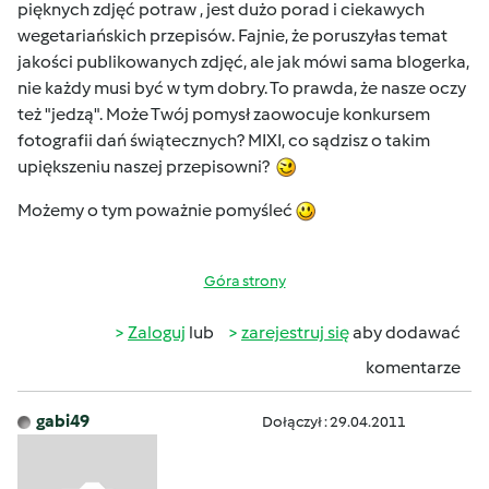
pięknych zdjęć potraw , jest dużo porad i ciekawych
wegetariańskich przepisów. Fajnie, że poruszyłas temat
jakości publikowanych zdjęć, ale jak mówi sama blogerka,
nie każdy musi być w tym dobry. To prawda, że nasze oczy
też "jedzą". Może Twój pomysł zaowocuje konkursem
fotografii dań świątecznych? MIXI, co sądzisz o takim
upiększeniu naszej przepisowni?
Możemy o tym poważnie pomyśleć
Góra strony
Zaloguj
lub
zarejestruj się
aby dodawać
komentarze
gabi49
Dołączył : 29.04.2011