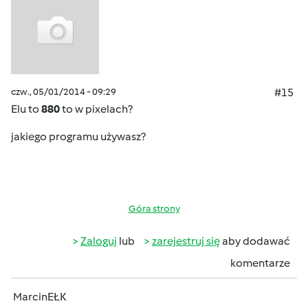
czw., 05/01/2014 - 09:29
#15
Elu to
880
to w pixelach?
jakiego programu używasz?
Góra strony
Zaloguj
lub
zarejestruj się
aby dodawać
komentarze
MarcinEŁK