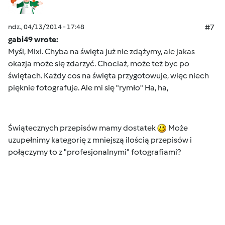
ndz., 04/13/2014 - 17:48
#7
gabi49 wrote:
Myśl, Mixi. Chyba na święta już nie zdążymy, ale jakas
okazja może się zdarzyć. Chociaż, może też byc po
świętach. Każdy cos na święta przygotowuje, więc niech
pięknie fotografuje. Ale mi się "rymło" Ha, ha,
Świątecznych przepisów mamy dostatek
Może
uzupełnimy kategorię z mniejszą ilością przepisów i
połączymy to z "profesjonalnymi" fotografiami?