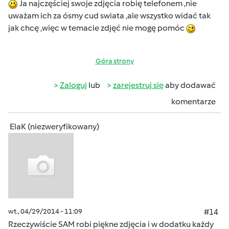
Ja najczęściej swoje zdjęcia robię telefonem ,nie
uważam ich za ósmy cud swiata ,ale wszystko widać tak
jak chcę ,więc w temacie zdjęć nie mogę pomóc
Góra strony
Zaloguj
lub
zarejestruj się
aby dodawać
komentarze
ElaK (niezweryfikowany)
wt., 04/29/2014 - 11:09
#14
Rzeczywiście SAM robi piękne zdjęcia i w dodatku każdy