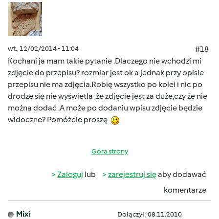
wt., 12/02/2014 - 11:04
#18
Kochani ja mam takie pytanie .Dlaczego nie wchodzi mi
zdjęcie do przepisu? rozmiar jest ok a jednak przy opisie
przepisu nie ma zdjęcia.Robię wszystko po kolei i nic po
drodze się nie wyświetla ,że zdjęcie jest za duże,czy że nie
można dodać .A może po dodaniu wpisu zdjęcie będzie
widoczne? Pomóżcie proszę
Góra strony
Zaloguj
lub
zarejestruj się
aby dodawać
komentarze
Mixi
Dołączył : 08.11.2010