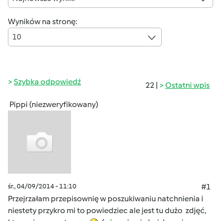
Wyników na stronę:
10
Szybka odpowiedź
22 |
Ostatni wpis
Pippi (niezweryfikowany)
śr., 04/09/2014 - 11:10
#1
Przejrzałam przepisownię w poszukiwaniu natchnienia i
niestety przykro mi to powiedziec ale jest tu dużo zdjęć,