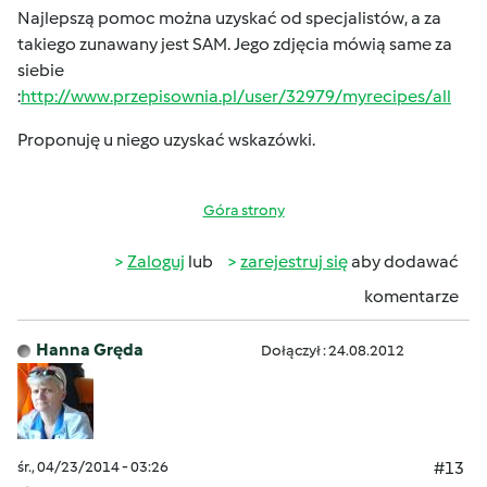
Najlepszą pomoc można uzyskać od specjalistów, a za
takiego zunawany jest SAM. Jego zdjęcia mówią same za
siebie
:
http://www.przepisownia.pl/user/32979/myrecipes/all
Proponuję u niego uzyskać wskazówki.
Góra strony
Zaloguj
lub
zarejestruj się
aby dodawać
komentarze
Hanna Gręda
Dołączył : 24.08.2012
śr., 04/23/2014 - 03:26
#13