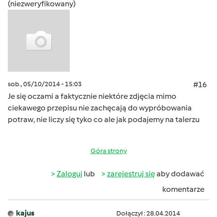
(niezweryfikowany)
sob., 05/10/2014 - 15:03
#16
Je się oczami a faktycznie niektóre zdjęcia mimo
ciekawego przepisu nie zachęcają do wypróbowania
potraw, nie liczy się tyko co ale jak podajemy na talerzu
Góra strony
Zaloguj
lub
zarejestruj się
aby dodawać
komentarze
kajus
Dołączył : 28.04.2014