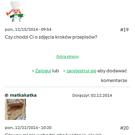
pon., 12/15/2014 - 09:54
#19
Czy chodzi Ci o zdjęcia kroków przepisów?
Góra strony
Zaloguj
lub
zarejestruj się
aby dodawać
komentarze
matkakatka
Dołączył : 02.12.2014
pon., 12/22/2014 - 10:20
#20