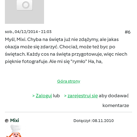
sob., 04/12/2014 - 21:03
#6
Myśl, Mixi. Chyba na święta już nie zdążymy, ale jakas
okazja może się zdarzyć. Chociaż, może też byc po
świętach. Każdy cos na święta przygotowuje, więc niech
pięknie fotografuje. Ale mi się "rymło" Ha, ha,
Góra strony
Zaloguj
lub
zarejestruj się
aby dodawać
komentarze
Mixi
Dołączył : 08.11.2010