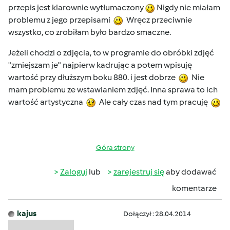
przepis jest klarownie wytłumaczony
Nigdy nie miałam
problemu z jego przepisami
Wręcz przeciwnie
wszystko, co zrobiłam było bardzo smaczne.
Jeżeli chodzi o zdjęcia, to w programie do obróbki zdjęć
"zmiejszam je" najpierw kadrując a potem wpisuję
wartość przy dłuższym boku 880. i jest dobrze
Nie
mam problemu ze wstawianiem zdjęć. Inna sprawa to ich
wartość artystyczna
Ale cały czas nad tym pracuję
Góra strony
Zaloguj
lub
zarejestruj się
aby dodawać
komentarze
kajus
Dołączył : 28.04.2014