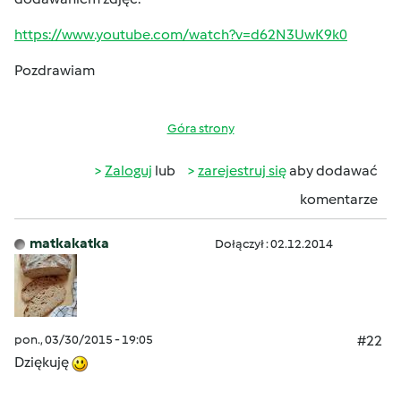
https://www.youtube.com/watch?v=d62N3UwK9k0
Pozdrawiam
Góra strony
Zaloguj
lub
zarejestruj się
aby dodawać
komentarze
matkakatka
Dołączył : 02.12.2014
pon., 03/30/2015 - 19:05
#22
Dziękuję