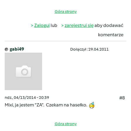
Góra strony
Zaloguj
lub
zarejestruj się
aby dodawać
komentarze
gabi49
Dołączył : 29.04.2011
ndz., 04/13/2014 - 20:39
#8
Mixi, ja jestem "ZA". Czekam na hasełko.
Góra strony