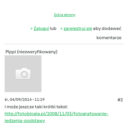
Góra strony
Zaloguj
lub
zarejestruj się
aby dodawać
komentarze
Pippi (niezweryfikowany)
śr., 04/09/2014 - 11:19
#2
i może jeszcze taki krótki tekst:
http://fotoblogia.pl/2008/11/03/fotografowanie-
jedzenia-podstawy