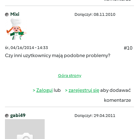
Mixi
Dołączył : 08.11.2010
śr., 04/16/2014 - 14:33
#10
Czy inni uzytkownicy mają podobne problemy?
Góra strony
Zaloguj
lub
zarejestruj się
aby dodawać
komentarze
gabi49
Dołączył : 29.04.2011