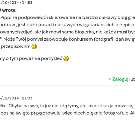
4/10/2014 - 14:51
9 wrote:
 Pippi za podpowiedź i skierowanie na bardzo ciekawy blog g
potraw , jest dużo porad i ciekawych wegetariańskich przepisów
owanych zdjęć, ale jak mówi sama blogerka, nie każdy musi być
". Może Twój pomysł zaowocuje konkursem fotografii dań świąt
j przepisowni?
y o tym poważnie pomyśleć
Zaloguj
lu
4/12/2014 - 21:03
Mixi. Chyba na święta już nie zdążymy, ale jakas okazja może si
cos na święta przygotowuje, więc niech pięknie fotografuje. Ale