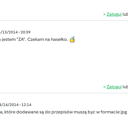
Zaloguj
lu
4/13/2014 - 20:39
ja jestem "ZA". Czekam na hasełko.
Zaloguj
lu
04/14/2014 - 12:14
a, które dodawane są do przepisów muszą byc w formacie jpg l