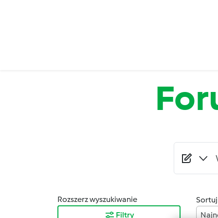
Przejdź do treści
Fo
Rozszerz wyszukiwanie
Sortuj
Filtry
Najn