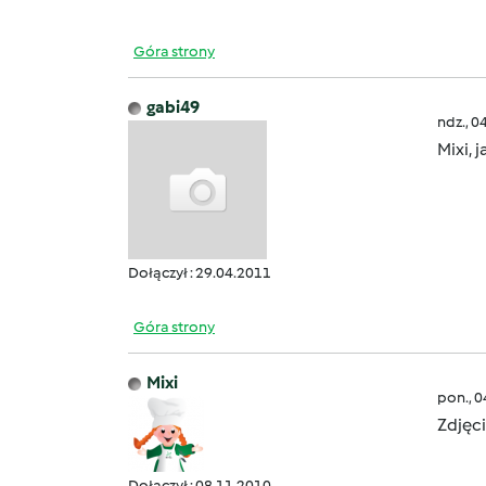
Góra strony
gabi49
ndz., 0
Mixi, 
Dołączył : 29.04.2011
Góra strony
Mixi
pon., 
Zdjęci
Dołączył : 08.11.2010