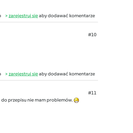
b
zarejestruj się
aby dodawać komentarze
#10
b
zarejestruj się
aby dodawać komentarze
#11
mi do przepisu nie mam problemów.