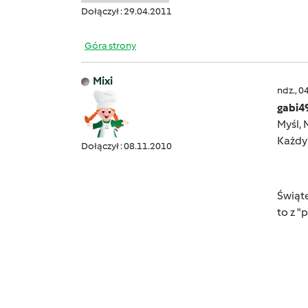
Dołączył : 29.04.2011
Góra strony
Mixi
ndz., 0
gabi4
Myśl, 
Każdy 
Dołączył : 08.11.2010
Świąt
to z "