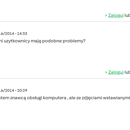
Zaloguj
lu
/16/2014 - 14:33
nni uzytkownicy mają podobne problemy?
Zaloguj
lu
/16/2014 - 20:29
estem znawcą obsługi komputera , ale ze zdjęciami wstawiany