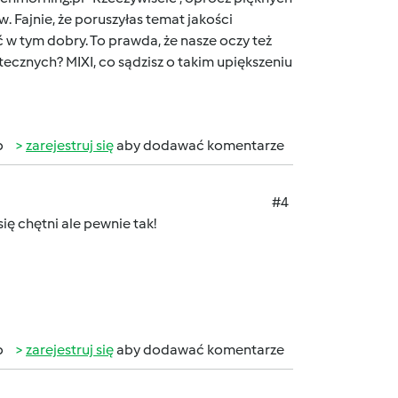
. Fajnie, że poruszyłas temat jakości
 w tym dobry. To prawda, że nasze oczy też
ecznych? MIXI, co sądzisz o takim upiększeniu
b
zarejestruj się
aby dodawać komentarze
#4
się chętni ale pewnie tak!
b
zarejestruj się
aby dodawać komentarze