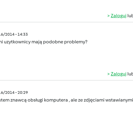
Zaloguj
lu
/16/2014 - 14:33
nni uzytkownicy mają podobne problemy?
Zaloguj
lu
/16/2014 - 20:29
estem znawcą obsługi komputera , ale ze zdjęciami wstawiany