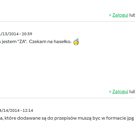
Zaloguj
lu
4/13/2014 - 20:39
ja jestem "ZA". Czekam na hasełko.
Zaloguj
lu
04/14/2014 - 12:14
a, które dodawane są do przepisów muszą byc w formacie jpg l