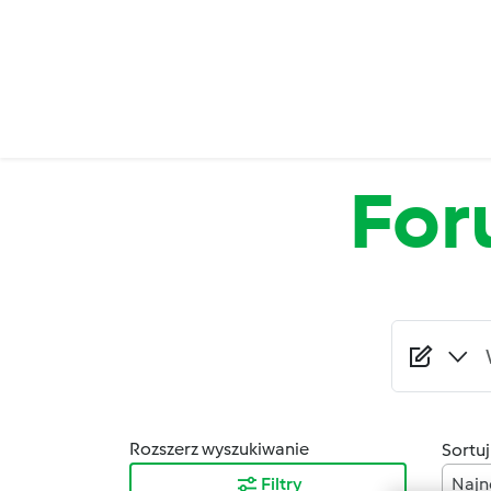
Przejdź do treści
Fo
Rozszerz wyszukiwanie
Sortuj
Filtry
Najn