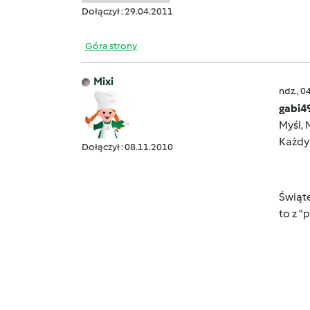
Dołączył : 29.04.2011
Góra strony
Mixi
ndz., 0
gabi4
Myśl, 
Każdy 
Dołączył : 08.11.2010
Świąt
to z "