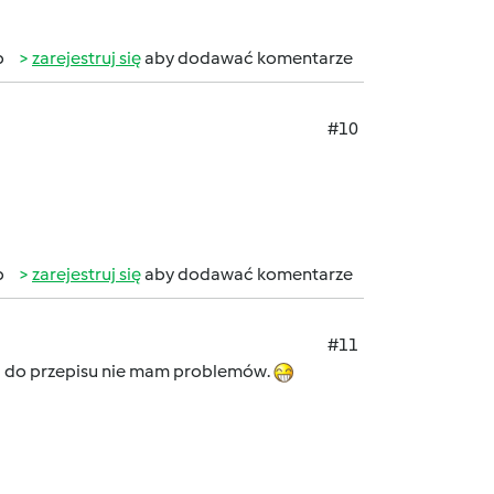
b
zarejestruj się
aby dodawać komentarze
#10
b
zarejestruj się
aby dodawać komentarze
#11
mi do przepisu nie mam problemów.