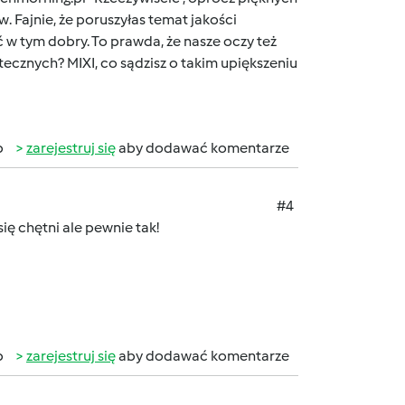
. Fajnie, że poruszyłas temat jakości
 w tym dobry. To prawda, że nasze oczy też
ecznych? MIXI, co sądzisz o takim upiększeniu
b
zarejestruj się
aby dodawać komentarze
#4
się chętni ale pewnie tak!
b
zarejestruj się
aby dodawać komentarze