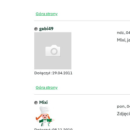
Góra strony
gabi49
ndz., 0
Mixi, 
Dołączył : 29.04.2011
Góra strony
Mixi
pon., 
Zdjęci
Dołączył : 08.11.2010