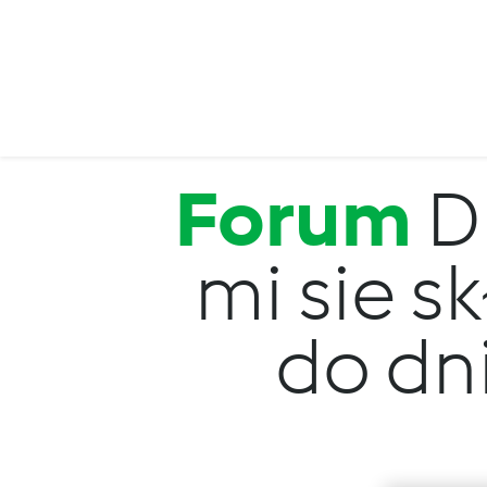
Przejdź do treści
Forum
D
mi sie sk
do dn