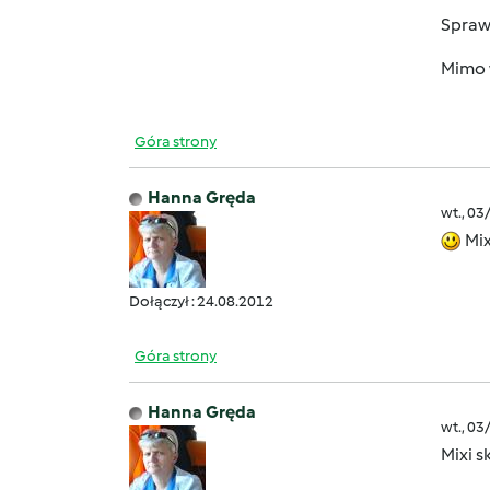
Sprawd
Mimo w
Góra strony
Hanna Gręda
wt., 03
Mix
Dołączył : 24.08.2012
Góra strony
Hanna Gręda
wt., 03
Mixi 