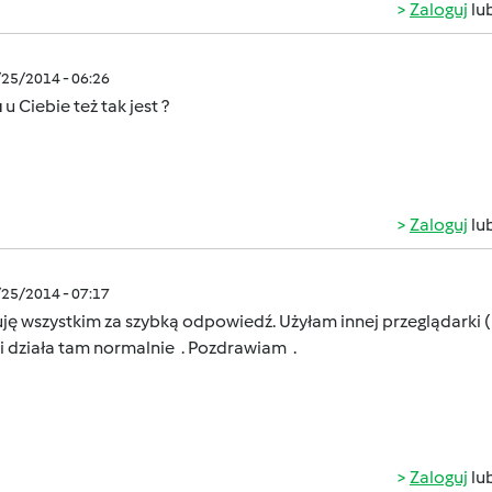
Zaloguj
lu
/25/2014 - 06:26
u
u Ciebie też tak jest ?
Zaloguj
lu
/25/2014 - 07:17
ję wszystkim za szybką odpowiedź. Użyłam innej przeglądarki (
i działa tam normalnie . Pozdrawiam .
Zaloguj
lu