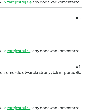
b
zarejestruj się
aby dodawać komentarze
#5
b
zarejestruj się
aby dodawać komentarze
#6
 chrome) do otwarcia strony , tak mi poradziła
b
zarejestruj się
aby dodawać komentarze