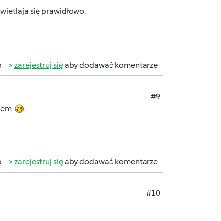
wietlaja się prawidłowo.
b
zarejestruj się
aby dodawać komentarze
#9
stem
b
zarejestruj się
aby dodawać komentarze
#10