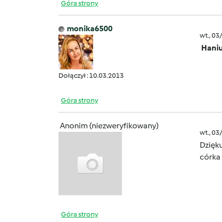
Góra strony
monika6500
wt., 03
Hani
Dołączył : 10.03.2013
Góra strony
Anonim (niezweryfikowany)
wt., 03
Dzięku
córka 
Góra strony