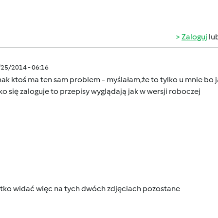
Zaloguj
lu
/25/2014 - 06:16
ak ktoś ma ten sam problem - myślałam,że to tylko u mnie bo j
lko się zaloguje to przepisy wyglądają jak w wersji roboczej
utko widać więc na tych dwóch zdjęciach pozostane