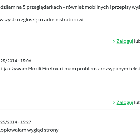
ziłam na 5 przeglądarkach - również mobilnych i przepisy wyś
szystko zgłoszę to administratorowi.
Zaloguj
lu
/25/2014 - 15:06
i ja używam Mozili Firefoxa i mam problem z rozsypanym tek
Zaloguj
lu
/25/2014 - 15:27
skopiowałam wygląd strony