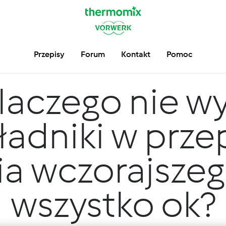
Przepisy
Forum
Kontakt
Pomoc
laczego nie wy
ładniki w prze
ia wczorajszeg
wszystko ok?