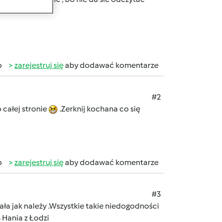
b
zarejestruj się
aby dodawać komentarze
#2
 całej stronie
.Zerknij kochana co się
b
zarejestruj się
aby dodawać komentarze
#3
ła jak należy .Wszystkie takie niedogodności
 Hania z Łodzi