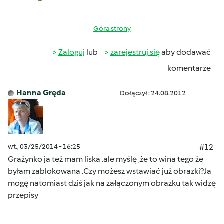
Góra strony
Zaloguj
lub
zarejestruj się
aby dodawać
komentarze
Hanna Gręda
Dołączył : 24.08.2012
wt., 03/25/2014 - 16:25
#12
Grażynko ja też mam liska .ale myślę ,że to wina tego że
byłam zablokowana .Czy możesz wstawiać już obrazki?Ja
mogę natomiast dziś jak na załączonym obrazku tak widzę
przepisy