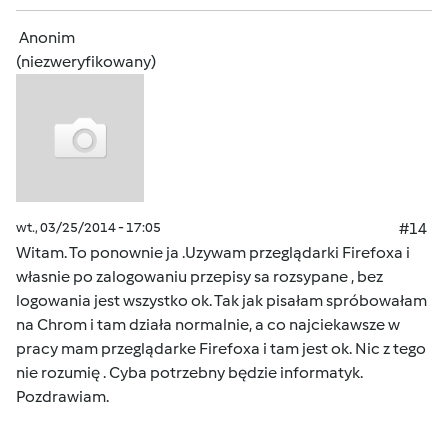
Anonim
(niezweryfikowany)
wt., 03/25/2014 - 17:05
#14
Witam. To ponownie ja .Uzywam przeglądarki Firefoxa i
własnie po zalogowaniu przepisy sa rozsypane , bez
logowania jest wszystko ok. Tak jak pisałam spróbowałam
na Chrom i tam działa normalnie, a co najciekawsze w
pracy mam przeglądarke Firefoxa i tam jest ok. Nic z tego
nie rozumię . Cyba potrzebny będzie informatyk.
Pozdrawiam.