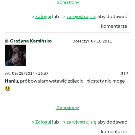
Góra strony
Zaloguj
lub
zarejestruj się
aby dodawać
komentarze
Grażyna Kamińska
Dołączył : 07.10.2011
wt., 03/25/2014 - 16:37
#13
Haniu,
próbowałam wstawić zdjęcie i niestety nie mogę
Góra strony
Zaloguj
lub
zarejestruj się
aby dodawać
komentarze