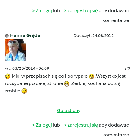
Zaloguj
lub
zarejestruj się
aby dodawać
komentarze
Hanna Gręda
Dołączył : 24.08.2012
wt., 03/25/2014 - 06:09
#2
Mixi w przepisach się coś porypało
.Wszystko jest
rozsypane po całej stronie
.Zerknij kochana co się
zrobiło
Góra strony
Zaloguj
lub
zarejestruj się
aby dodawać
komentarze