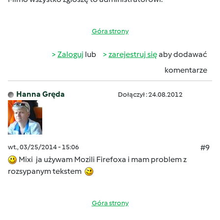
Góra strony
Zaloguj
lub
zarejestruj się
aby dodawać
komentarze
Hanna Gręda
Dołączył : 24.08.2012
wt., 03/25/2014 - 15:06
#9
Mixi ja używam Mozili Firefoxa i mam problem z
rozsypanym tekstem
Góra strony