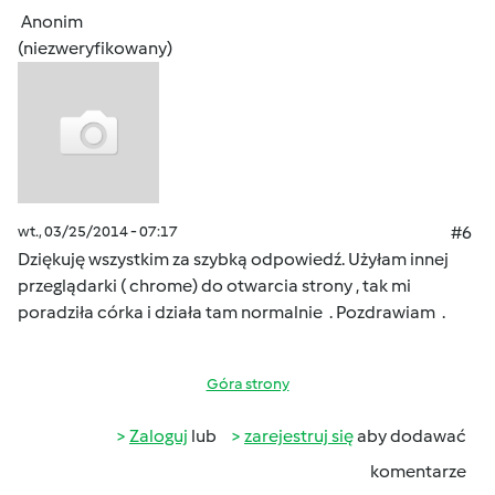
Anonim
(niezweryfikowany)
wt., 03/25/2014 - 07:17
#6
Dziękuję wszystkim za szybką odpowiedź. Użyłam innej
przeglądarki ( chrome) do otwarcia strony , tak mi
poradziła córka i działa tam normalnie . Pozdrawiam .
Góra strony
Zaloguj
lub
zarejestruj się
aby dodawać
komentarze