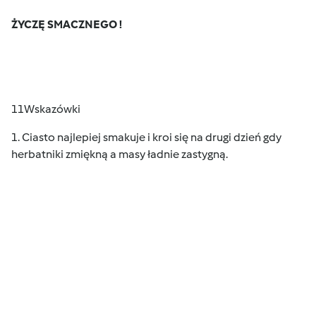
ŻYCZĘ SMACZNEGO !
11Wskazówki
1. Ciasto najlepiej smakuje i kroi się na drugi dzień gdy
herbatniki zmiękną a masy ładnie zastygną.