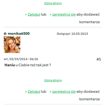
Góra strony
Zaloguj
lub
zarejestruj się
aby dodawać
komentarze
monika6500
Dołączył : 10.03.2013
wt., 03/25/2014 - 06:26
#5
Haniu
u Ciebie też tak jest ?
Góra strony
Zaloguj
lub
zarejestruj się
aby dodawać
komentarze