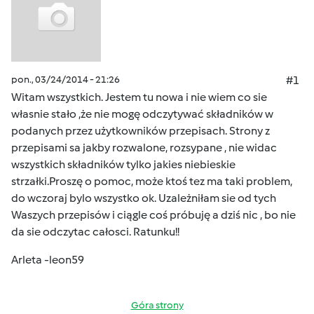
pon., 03/24/2014 - 21:26
#1
Witam wszystkich. Jestem tu nowa i nie wiem co sie
własnie stało ,że nie mogę odczytywać składników w
podanych przez użytkowników przepisach. Strony z
przepisami sa jakby rozwalone, rozsypane , nie widac
wszystkich składników tylko jakies niebieskie
strzałki.Proszę o pomoc, może ktoś tez ma taki problem,
do wczoraj bylo wszystko ok. Uzależniłam sie od tych
Waszych przepisów i ciągle coś próbuję a dziś nic , bo nie
da sie odczytac całosci. Ratunku!!
Arleta -leon59
Góra strony