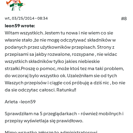
wt., 03/25/2014 - 08:34
#8
leon59 wrote:
Witam wszystkich. Jestem tu nowa i nie wiem co sie
własnie stało ,że nie mogę odczytywać składników w
podanych przez użytkowników przepisach. Strony z
przepisami sa jakby rozwalone, rozsypane , nie widac
wszystkich składników tylko jakies niebieskie
strzałki.Proszę o pomoc, może ktoś tez ma taki problem,
do wczoraj bylo wszystko ok. Uzależniłam sie od tych
Waszych przepisów i ciągle coś próbuję a dziś nic , bo nie
da sie odczytac całosci. Ratunku!!
Arleta -leon59
Sprawdziłam na 5 przeglądarkach - również mobilnych i
przepisy wyświetlaja się prawidłowo.
Mimo wszystko zgłoszę to administratorowi.