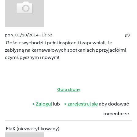
pon., 01/20/2014 - 13:32
#7
Goście wychodzili pełni inspiracji i zapewniali, że
zabłysną na karnawałowych spotkaniach z przyjaciółmi
czymś pysznym i nowym!
Góra strony
Zaloguj
lub
zarejestruj się
aby dodawać
komentarze
ElaK (niezweryfikowany)