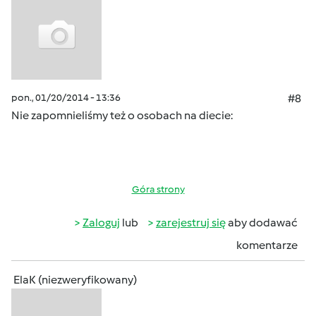
pon., 01/20/2014 - 13:36
#8
Nie zapomnieliśmy też o osobach na diecie:
Góra strony
Zaloguj
lub
zarejestruj się
aby dodawać
komentarze
ElaK (niezweryfikowany)