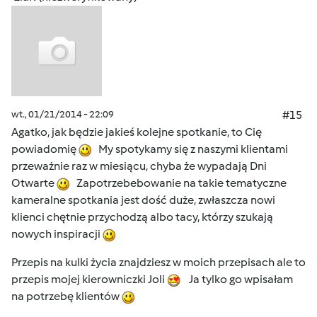
wt., 01/21/2014 - 22:09
#15
Agatko, jak będzie jakieś kolejne spotkanie, to Cię
powiadomię
My spotykamy się z naszymi klientami
przeważnie raz w miesiącu, chyba że wypadają Dni
Otwarte
Zapotrzebebowanie na takie tematyczne
kameralne spotkania jest dość duże, zwłaszcza nowi
klienci chętnie przychodzą albo tacy, którzy szukają
nowych inspiracji
Przepis na kulki życia znajdziesz w moich przepisach ale to
przepis mojej kierowniczki Joli
Ja tylko go wpisałam
na potrzebę klientów