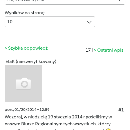
Wyników na stronę:
10
Szybka odpowiedź
17 |
Ostatni wpis
ElaK (niezweryfikowany)
pon., 01/20/2014 - 12:59
#1
Wczoraj, w niedzielę 19 stycznia 2014 r gościliśmy w
naszym Biurze Regionalnym tych wszystkich, którzy