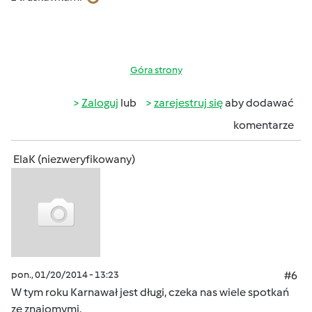
Góra strony
Zaloguj
lub
zarejestruj się
aby dodawać
komentarze
ElaK (niezweryfikowany)
pon., 01/20/2014 - 13:23
#6
W tym roku Karnawał jest długi, czeka nas wiele spotkań
ze znajomymi.