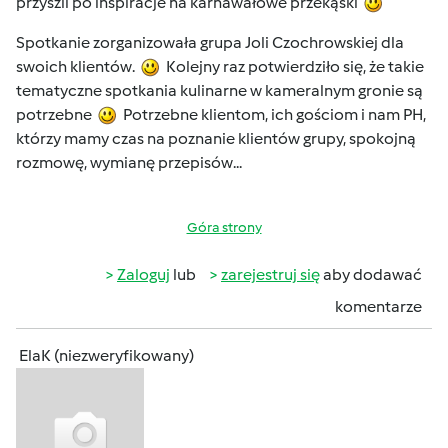
przyszli po inspiracje na karnawałowe przekąski
Spotkanie zorganizowała grupa Joli Czochrowskiej dla
swoich klientów.
Kolejny raz potwierdziło się, że takie
tematyczne spotkania kulinarne w kameralnym gronie są
potrzebne
Potrzebne klientom, ich gościom i nam PH,
którzy mamy czas na poznanie klientów grupy, spokojną
rozmowę, wymianę przepisów...
Góra strony
Zaloguj
lub
zarejestruj się
aby dodawać
komentarze
ElaK (niezweryfikowany)