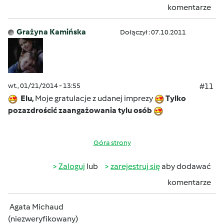
komentarze
Grażyna Kamińska
Dołączył : 07.10.2011
wt., 01/21/2014 - 13:55
#11
Elu,
Moje gratulacje z udanej imprezy
Tylko
pozazdrościć zaangażowania tylu osób
Góra strony
Zaloguj
lub
zarejestruj się
aby dodawać
komentarze
Agata Michaud
(niezweryfikowany)