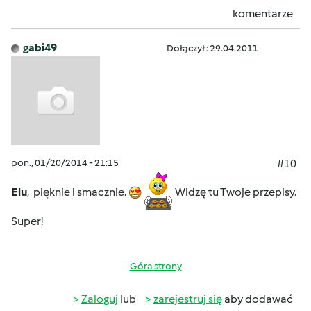
komentarze
gabi49
Dołączył : 29.04.2011
pon., 01/20/2014 - 21:15
#10
Elu
, pięknie i smacznie.
Widzę tu Twoje przepisy.
Super!
Góra strony
Zaloguj
lub
zarejestruj się
aby dodawać