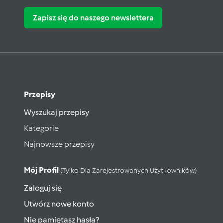
Zapisz się do naszego newslettera
Przepisy
Wyszukaj przepisy
Kategorie
Najnowsze przepisy
Mój Profil
(tylko Dla Zarejestrowanych Użytkowników)
Zaloguj się
Utwórz nowe konto
Nie pamiętasz hasła?