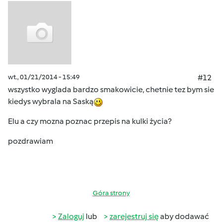
wt., 01/21/2014 - 15:49
#12
wszystko wyglada bardzo smakowicie, chetnie tez bym sie
kiedys wybrala na Saską
Elu a czy mozna poznac przepis na kulki życia?
pozdrawiam
Góra strony
Zaloguj
lub
zarejestruj się
aby dodawać