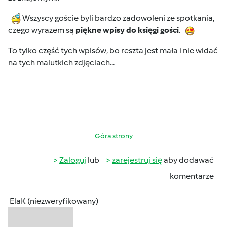
Wszyscy goście byli bardzo zadowoleni ze spotkania,
czego wyrazem są
piękne wpisy do księgi gości
.
To tylko część tych wpisów, bo reszta jest mała i nie widać
na tych malutkich zdjęciach...
Góra strony
Zaloguj
lub
zarejestruj się
aby dodawać
komentarze
ElaK (niezweryfikowany)