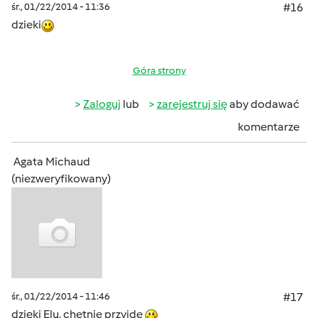
śr., 01/22/2014 - 11:36
#16
dzieki
Góra strony
Zaloguj
lub
zarejestruj się
aby dodawać
komentarze
Agata Michaud
(niezweryfikowany)
śr., 01/22/2014 - 11:46
#17
dzięki Elu, chetnie przyjde