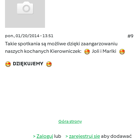
pon., 01/20/2014 - 13:51
#9
Takie spotkania są możliwe dzięki zaangarzowaniu
naszych kochanych Kierowniczek:
Joli i Marlki
DZIĘKUJEMY
Góra strony
Zaloguj
lub
zarejestruj się
aby dodawać