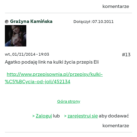
komentarze
Grażyna Kamińska
Dołączył : 07.10.2011
wt., 01/21/2014 - 19:03
#13
Agatko podaję link na kulki życia przepis Eli
http://www.przepisownia.pl/przepisy/kulki-
%C5%BCycia-od-joli/452134
Góra strony
Zaloguj
lub
zarejestruj się
aby dodawać
komentarze