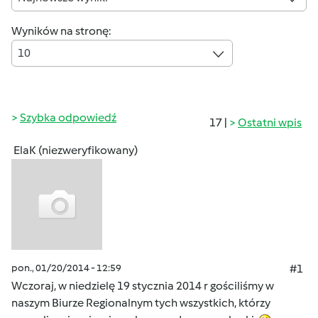
Wyników na stronę:
10
Szybka odpowiedź
17 |
Ostatni wpis
ElaK (niezweryfikowany)
pon., 01/20/2014 - 12:59
#1
Wczoraj, w niedzielę 19 stycznia 2014 r gościliśmy w
naszym Biurze Regionalnym tych wszystkich, którzy