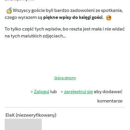
Wszyscy goście byli bardzo zadowoleni ze spotkania,
czego wyrazem są
piękne wpisy do księgi gości
.
To tylko część tych wpisów, bo reszta jest mała i nie widać
na tych malutkich zdjęciach...
Góra strony
Zaloguj
lub
zarejestruj się
aby dodawać
komentarze
ElaK (niezweryfikowany)