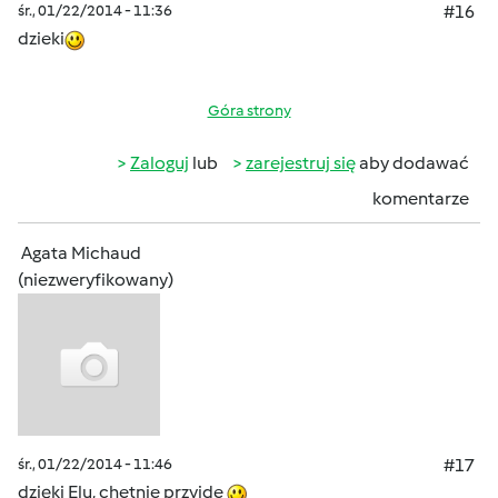
śr., 01/22/2014 - 11:36
#16
dzieki
Góra strony
Zaloguj
lub
zarejestruj się
aby dodawać
komentarze
Agata Michaud
(niezweryfikowany)
śr., 01/22/2014 - 11:46
#17
dzięki Elu, chetnie przyjde