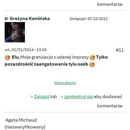
komentarze
Grażyna Kamińska
Dołączył : 07.10.2011
wt., 01/21/2014 - 13:55
#11
Elu,
Moje gratulacje z udanej imprezy
Tylko
pozazdrościć zaangażowania tylu osób
Góra strony
Zaloguj
lub
zarejestruj się
aby dodawać
komentarze
Agata Michaud
(niezweryfikowany)