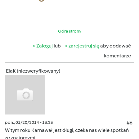
Góra strony
Zaloguj
lub
zarejestruj się
aby dodawać
komentarze
ElaK (niezweryfikowany)
pon., 01/20/2014 - 13:23
#6
W tym roku Karnawał jest długi, czeka nas wiele spotkań
ze znajomymi.