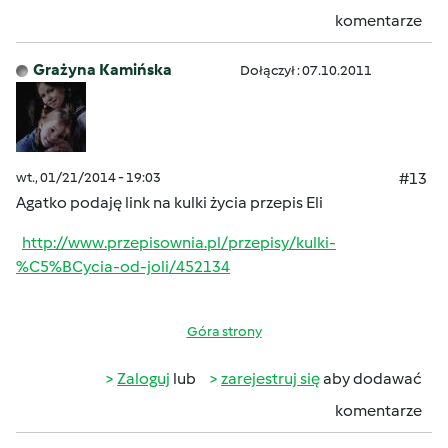
komentarze
Grażyna Kamińska
Dołączył : 07.10.2011
wt., 01/21/2014 - 19:03
#13
Agatko podaję link na kulki życia przepis Eli
http://www.przepisownia.pl/przepisy/kulki-
%C5%BCycia-od-joli/452134
Góra strony
Zaloguj
lub
zarejestruj się
aby dodawać
komentarze