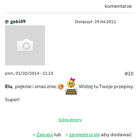
komentarze
gabi49
Dołączył : 29.04.2011
pon., 01/20/2014 - 21:15
#10
Elu
, pięknie i smacznie.
Widzę tu Twoje przepisy.
Super!
Góra strony
Zaloguj
lub
zarejestruj się
aby dodawać