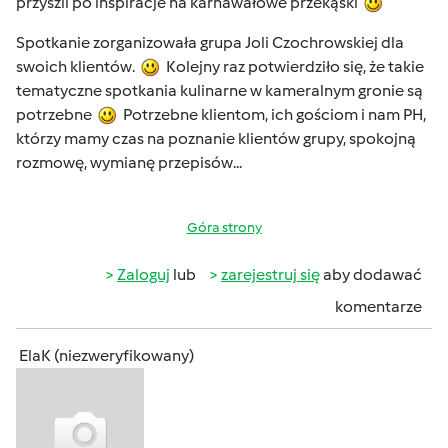
przyszli po inspiracje na karnawałowe przekąski
Spotkanie zorganizowała grupa Joli Czochrowskiej dla
swoich klientów.
Kolejny raz potwierdziło się, że takie
tematyczne spotkania kulinarne w kameralnym gronie są
potrzebne
Potrzebne klientom, ich gościom i nam PH,
którzy mamy czas na poznanie klientów grupy, spokojną
rozmowę, wymianę przepisów...
Góra strony
Zaloguj
lub
zarejestruj się
aby dodawać
komentarze
ElaK (niezweryfikowany)