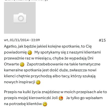
wt., 01/21/2014 - 22:09
#15
Agatko, jak będzie jakieś kolejne spotkanie, to Cię
powiadomię
My spotykamy się z naszymi klientami
przeważnie raz w miesiącu, chyba że wypadają Dni
Otwarte
Zapotrzebebowanie na takie tematyczne
kameralne spotkania jest dość duże, zwłaszcza nowi
klienci chętnie przychodzą albo tacy, którzy szukają
nowych inspiracji
Przepis na kulki życia znajdziesz w moich przepisach ale to
przepis mojej kierowniczki Joli
Ja tylko go wpisałam
na potrzebę klientów