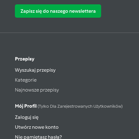
Zapisz się do naszego newslettera
Przepisy
Wyszukaj przepisy
Kategorie
Najnowsze przepisy
Mój Profil
(tylko Dla Zarejestrowanych Użytkowników)
Zaloguj się
Utwórz nowe konto
Nie pamiętasz hasła?