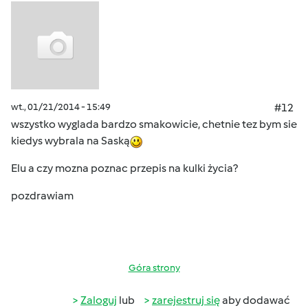
wt., 01/21/2014 - 15:49
#12
wszystko wyglada bardzo smakowicie, chetnie tez bym sie
kiedys wybrala na Saską
Elu a czy mozna poznac przepis na kulki życia?
pozdrawiam
Góra strony
Zaloguj
lub
zarejestruj się
aby dodawać