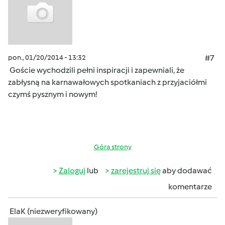
pon., 01/20/2014 - 13:32
#7
Goście wychodzili pełni inspiracji i zapewniali, że
zabłysną na karnawałowych spotkaniach z przyjaciółmi
czymś pysznym i nowym!
Góra strony
Zaloguj
lub
zarejestruj się
aby dodawać
komentarze
ElaK (niezweryfikowany)