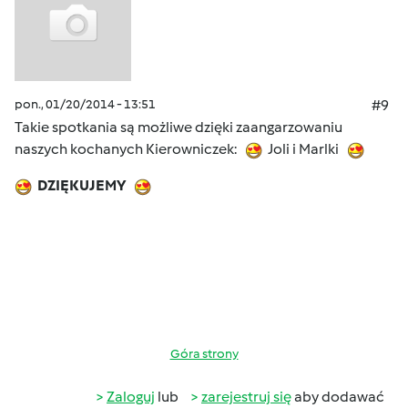
pon., 01/20/2014 - 13:51
#9
Takie spotkania są możliwe dzięki zaangarzowaniu
naszych kochanych Kierowniczek:
Joli i Marlki
DZIĘKUJEMY
Góra strony
Zaloguj
lub
zarejestruj się
aby dodawać