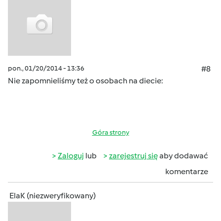
pon., 01/20/2014 - 13:36
#8
Nie zapomnieliśmy też o osobach na diecie:
Góra strony
Zaloguj
lub
zarejestruj się
aby dodawać
komentarze
ElaK (niezweryfikowany)