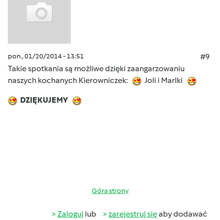
pon., 01/20/2014 - 13:51
#9
Takie spotkania są możliwe dzięki zaangarzowaniu
naszych kochanych Kierowniczek:
Joli i Marlki
DZIĘKUJEMY
Góra strony
Zaloguj
lub
zarejestruj się
aby dodawać