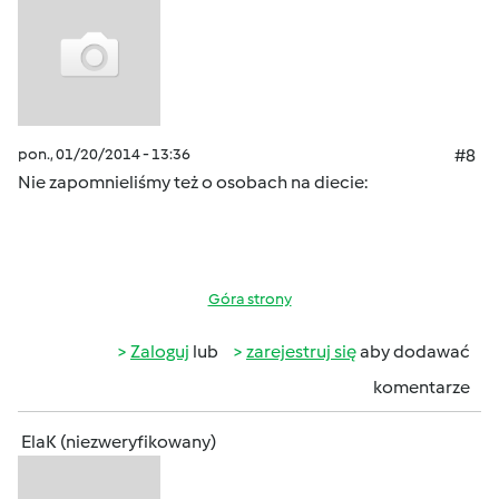
pon., 01/20/2014 - 13:36
#8
Nie zapomnieliśmy też o osobach na diecie:
Góra strony
Zaloguj
lub
zarejestruj się
aby dodawać
komentarze
ElaK (niezweryfikowany)