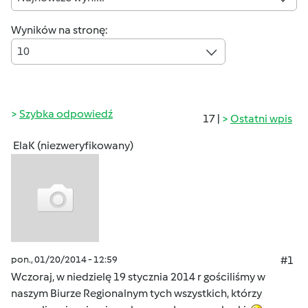
Wyników na stronę:
10
Szybka odpowiedź
17 |
Ostatni wpis
ElaK (niezweryfikowany)
pon., 01/20/2014 - 12:59
#1
Wczoraj, w niedzielę 19 stycznia 2014 r gościliśmy w
naszym Biurze Regionalnym tych wszystkich, którzy