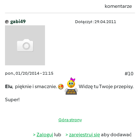
komentarze
gabi49
Dołączył : 29.04.2011
pon., 01/20/2014 - 21:15
#10
Elu
, pięknie i smacznie.
Widzę tu Twoje przepisy.
Super!
Góra strony
Zaloguj
lub
zarejestruj się
aby dodawać