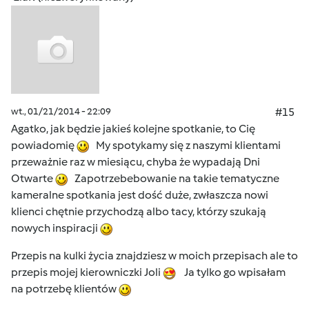
wt., 01/21/2014 - 22:09
#15
Agatko, jak będzie jakieś kolejne spotkanie, to Cię
powiadomię
My spotykamy się z naszymi klientami
przeważnie raz w miesiącu, chyba że wypadają Dni
Otwarte
Zapotrzebebowanie na takie tematyczne
kameralne spotkania jest dość duże, zwłaszcza nowi
klienci chętnie przychodzą albo tacy, którzy szukają
nowych inspiracji
Przepis na kulki życia znajdziesz w moich przepisach ale to
przepis mojej kierowniczki Joli
Ja tylko go wpisałam
na potrzebę klientów