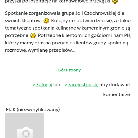
przyszli po inspiracje na karnawałowe przekąski
Spotkanie zorganizowała grupa Joli Czochrowskiej dla
swoich klientów.
Kolejny raz potwierdziło się, że takie
tematyczne spotkania kulinarne w kameralnym gronie są
potrzebne
Potrzebne klientom, ich gościom i nam PH,
którzy mamy czas na poznanie klientów grupy, spokojną
rozmowę, wymianę przepisów...
Góra strony
Zaloguj
lub
zarejestruj się
aby dodawać
komentarze
ElaK (niezweryfikowany)