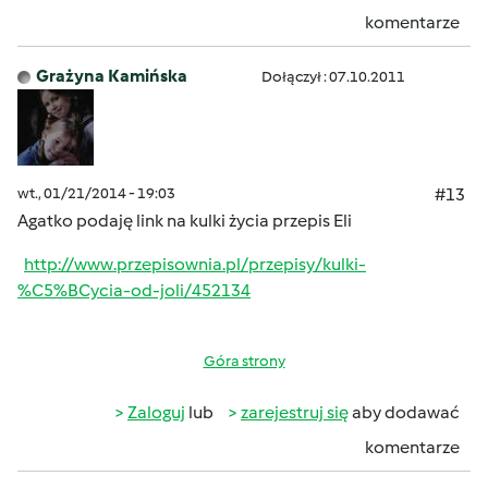
komentarze
Grażyna Kamińska
Dołączył : 07.10.2011
wt., 01/21/2014 - 19:03
#13
Agatko podaję link na kulki życia przepis Eli
http://www.przepisownia.pl/przepisy/kulki-
%C5%BCycia-od-joli/452134
Góra strony
Zaloguj
lub
zarejestruj się
aby dodawać
komentarze