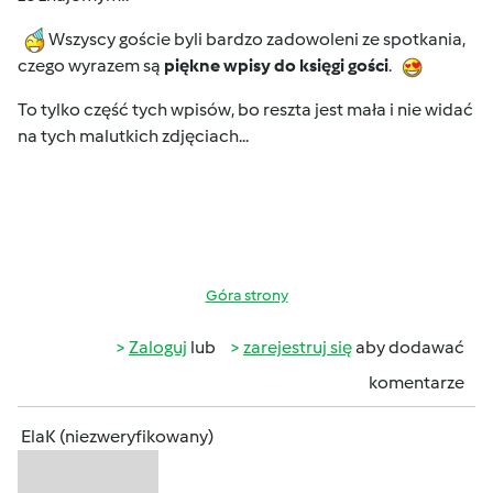
Wszyscy goście byli bardzo zadowoleni ze spotkania,
czego wyrazem są
piękne wpisy do księgi gości
.
To tylko część tych wpisów, bo reszta jest mała i nie widać
na tych malutkich zdjęciach...
Góra strony
Zaloguj
lub
zarejestruj się
aby dodawać
komentarze
ElaK (niezweryfikowany)