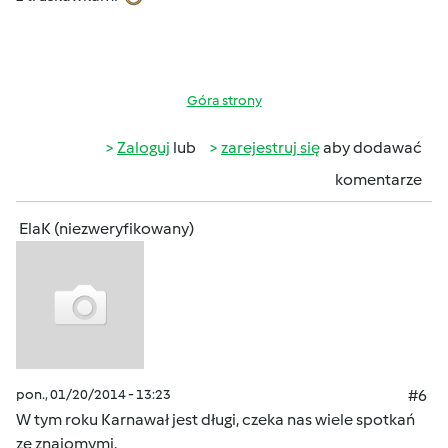
Góra strony
Zaloguj
lub
zarejestruj się
aby dodawać
komentarze
ElaK (niezweryfikowany)
pon., 01/20/2014 - 13:23
#6
W tym roku Karnawał jest długi, czeka nas wiele spotkań
ze znajomymi.