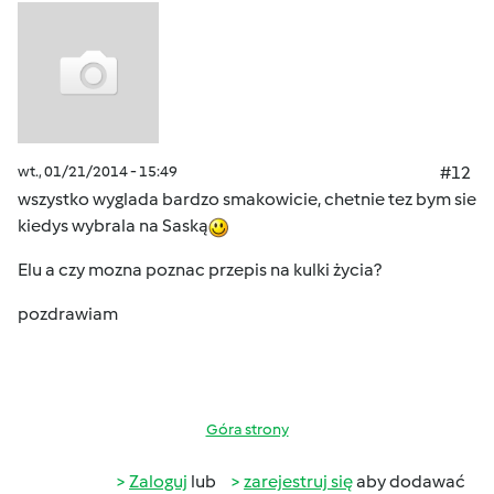
wt., 01/21/2014 - 15:49
#12
wszystko wyglada bardzo smakowicie, chetnie tez bym sie
kiedys wybrala na Saską
Elu a czy mozna poznac przepis na kulki życia?
pozdrawiam
Góra strony
Zaloguj
lub
zarejestruj się
aby dodawać