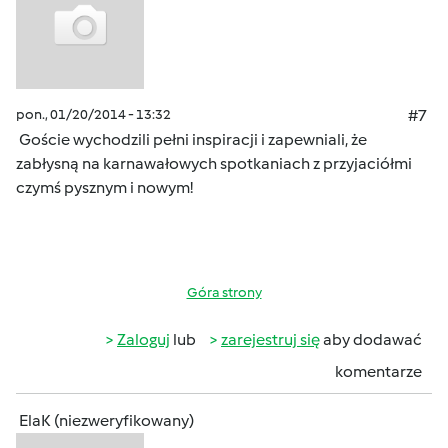
pon., 01/20/2014 - 13:32
#7
Goście wychodzili pełni inspiracji i zapewniali, że
zabłysną na karnawałowych spotkaniach z przyjaciółmi
czymś pysznym i nowym!
Góra strony
Zaloguj
lub
zarejestruj się
aby dodawać
komentarze
ElaK (niezweryfikowany)