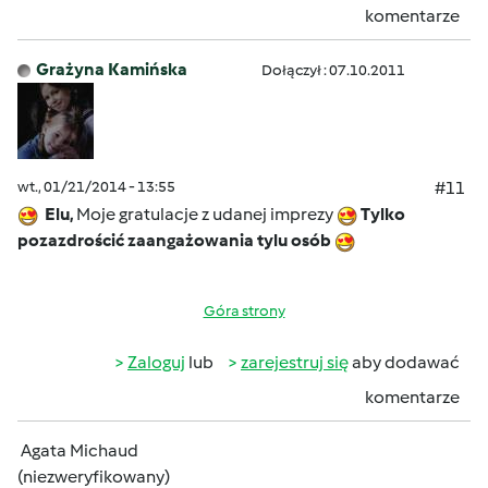
komentarze
Grażyna Kamińska
Dołączył : 07.10.2011
wt., 01/21/2014 - 13:55
#11
Elu,
Moje gratulacje z udanej imprezy
Tylko
pozazdrościć zaangażowania tylu osób
Góra strony
Zaloguj
lub
zarejestruj się
aby dodawać
komentarze
Agata Michaud
(niezweryfikowany)