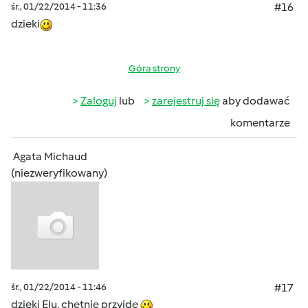
śr., 01/22/2014 - 11:36
#16
dzieki
Góra strony
Zaloguj
lub
zarejestruj się
aby dodawać
komentarze
Agata Michaud
(niezweryfikowany)
śr., 01/22/2014 - 11:46
#17
dzięki Elu, chetnie przyjde