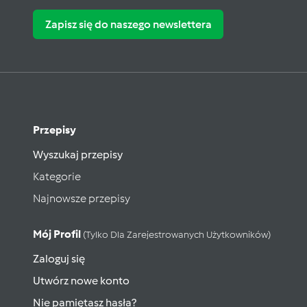
Zapisz się do naszego newslettera
Przepisy
Wyszukaj przepisy
Kategorie
Najnowsze przepisy
Mój Profil
(tylko Dla Zarejestrowanych Użytkowników)
Zaloguj się
Utwórz nowe konto
Nie pamiętasz hasła?