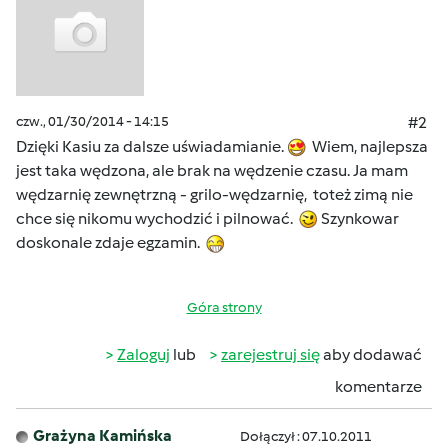
czw., 01/30/2014 - 14:15
#2
Dzięki Kasiu za dalsze uświadamianie.
Wiem, najlepsza
jest taka wędzona, ale brak na wędzenie czasu. Ja mam
wędzarnię zewnętrzną - grilo-wędzarnię, toteż zimą nie
chce się nikomu wychodzić i pilnować.
Szynkowar
doskonale zdaje egzamin.
Góra strony
Zaloguj
lub
zarejestruj się
aby dodawać
komentarze
Grażyna Kamińska
Dołączył : 07.10.2011