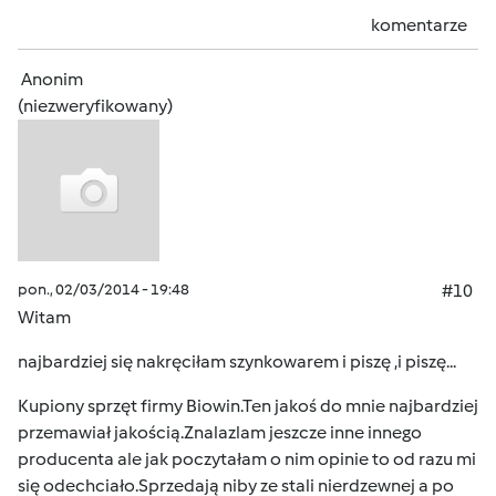
komentarze
Anonim
(niezweryfikowany)
pon., 02/03/2014 - 19:48
#10
Witam
najbardziej się nakręciłam szynkowarem i piszę ,i piszę...
Kupiony sprzęt firmy Biowin.Ten jakoś do mnie najbardziej
przemawiał jakością.Znalazlam jeszcze inne innego
producenta ale jak poczytałam o nim opinie to od razu mi
się odechciało.Sprzedają niby ze stali nierdzewnej a po