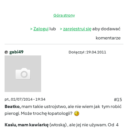
Góra strony
Zaloguj
lub
zarejestruj się
aby dodawać
komentarze
gabi49
Dołączył : 29.04.2011
pt., 02/07/2014 - 19:34
#15
Beatko,
mam takie ustrojstwo, ale nie wiem jak tym robić
pierogi. Może trochę łopatologii?
Kasiu, mam kawiarkę
(włoską) , ale jej nie używam. Od 4