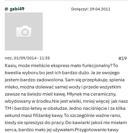
gabi49
Dołączył : 29.04.2011
ndz., 02/09/2014 - 11:35
#19
Kasiu, może mieliście ekspress mało funkcjonalny? To
kwestia wyboru bo jest ich bardzo dużo. Ja ze swojego
jestem bardzo zadowolona. Sam się przepłukuje, spienia
mleko, można dolewać samej wody i przede wszystkim
zawsze na świeżo mieli kawę. Młynek ma ceramiczny,
wbydowany w środku.Nie jest wielki, mniej więcej jak nasz
TM i bardzo łatwy w obsłudze. Jedno naciśnięcie i za kilka
sekund masz filiżankę kawy. To szczególnie ważne rano,
kiedy sie spieszysz do pracy. Do kawiarki jakoś nie miałam
serca, bardzo mało jej używałam.Przygotowanie kawy