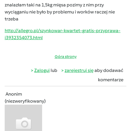
znalazłam taki na 1,5kg mięsa pozimy z nim przy
wyciąganiu nie było by problemu i worków raczej nie
trzeba
http://allegro.pl/szynkowar-kwartet-gratis-przyprawa-
i3932354073.html
Góra strony
Zaloguj
lub
zarejestruj się
aby dodawać
komentarze
Anonim
(niezweryfikowany)