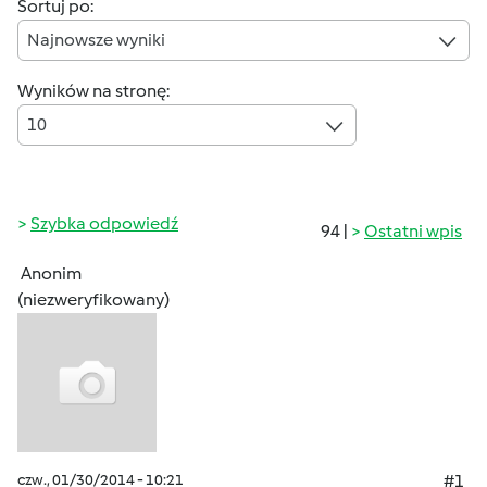
Sortuj po:
Najnowsze wyniki
Wyników na stronę:
10
Szybka odpowiedź
94 |
Ostatni wpis
Anonim
(niezweryfikowany)
czw., 01/30/2014 - 10:21
#1