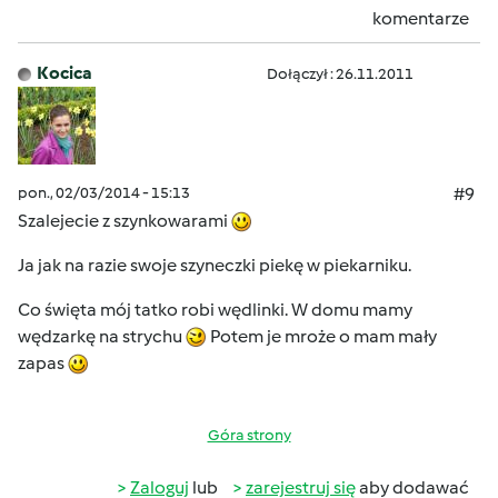
komentarze
Kocica
Dołączył : 26.11.2011
pon., 02/03/2014 - 15:13
#9
Szalejecie z szynkowarami
Ja jak na razie swoje szyneczki piekę w piekarniku.
Co święta mój tatko robi wędlinki. W domu mamy
wędzarkę na strychu
Potem je mroże o mam mały
zapas
Góra strony
Zaloguj
lub
zarejestruj się
aby dodawać