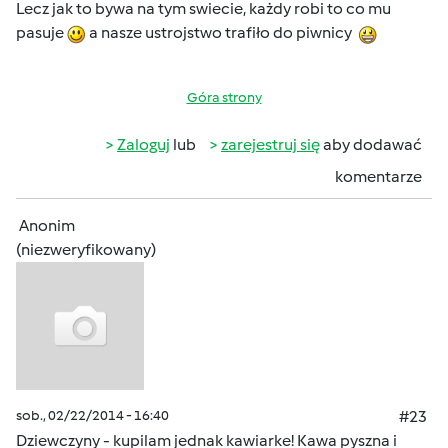
Lecz jak to bywa na tym swiecie, każdy robi to co mu
pasuje
a nasze ustrojstwo trafiło do piwnicy
Góra strony
Zaloguj
lub
zarejestruj się
aby dodawać
komentarze
Anonim
(niezweryfikowany)
sob., 02/22/2014 - 16:40
#23
Dziewczyny - kupilam jednak kawiarke! Kawa pyszna i