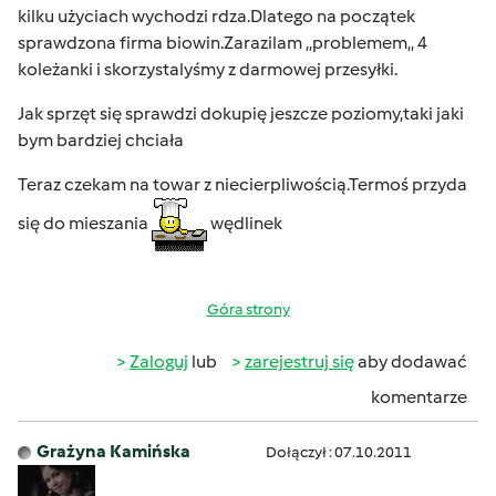
kilku użyciach wychodzi rdza.Dlatego na początek
sprawdzona firma biowin.Zarazilam ,,problemem,, 4
koleżanki i skorzystalyśmy z darmowej przesyłki.
Jak sprzęt się sprawdzi dokupię jeszcze poziomy,taki jaki
bym bardziej chciała
Teraz czekam na towar z niecierpliwością.Termoś przyda
się do mieszania
wędlinek
Góra strony
Zaloguj
lub
zarejestruj się
aby dodawać
komentarze
Grażyna Kamińska
Dołączył : 07.10.2011