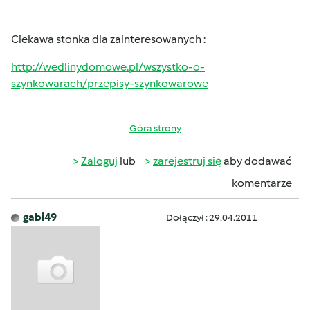
Ciekawa stonka dla zainteresowanych :
http://wedlinydomowe.pl/wszystko-o-
szynkowarach/przepisy-szynkowarowe
Góra strony
Zaloguj
lub
zarejestruj się
aby dodawać
komentarze
gabi49
Dołączył : 29.04.2011