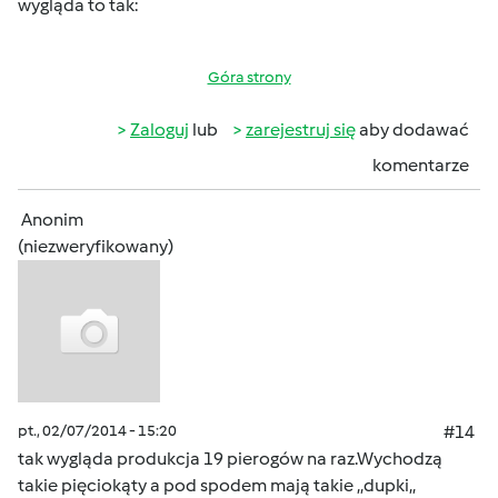
wygląda to tak:
Góra strony
Zaloguj
lub
zarejestruj się
aby dodawać
komentarze
Anonim
(niezweryfikowany)
pt., 02/07/2014 - 15:20
#14
tak wygląda produkcja 19 pierogów na raz.Wychodzą
takie pięciokąty a pod spodem mają takie ,,dupki,,