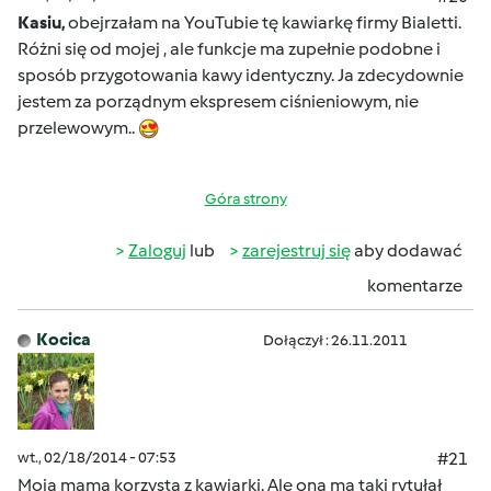
Kasiu,
obejrzałam na YouTubie tę kawiarkę firmy Bialetti.
Różni się od mojej , ale funkcje ma zupełnie podobne i
sposób przygotowania kawy identyczny. Ja zdecydownie
jestem za porządnym ekspresem ciśnieniowym, nie
przelewowym..
Góra strony
Zaloguj
lub
zarejestruj się
aby dodawać
komentarze
Kocica
Dołączył : 26.11.2011
wt., 02/18/2014 - 07:53
#21
Moja mama korzysta z kawiarki. Ale ona ma taki rytułał