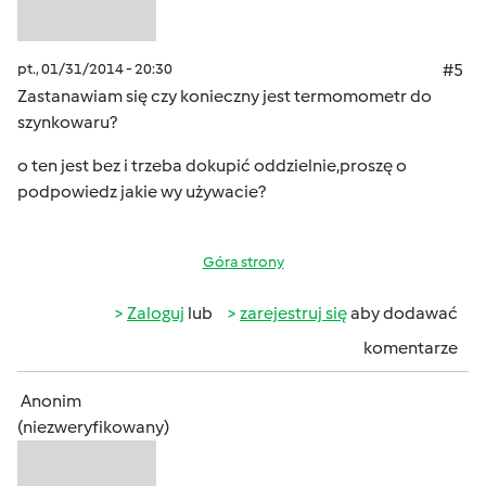
pt., 01/31/2014 - 20:30
#5
Zastanawiam się czy konieczny jest termomometr do
szynkowaru?
o ten jest bez i trzeba dokupić oddzielnie,proszę o
podpowiedz jakie wy używacie?
Góra strony
Zaloguj
lub
zarejestruj się
aby dodawać
komentarze
Anonim
(niezweryfikowany)