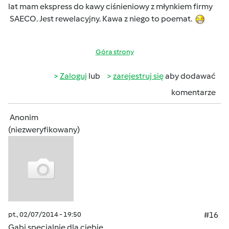
lat mam ekspress do kawy ciśnieniowy z młynkiem firmy
SAECO. Jest rewelacyjny. Kawa z niego to poemat.
Góra strony
Zaloguj
lub
zarejestruj się
aby dodawać
komentarze
Anonim
(niezweryfikowany)
pt., 02/07/2014 - 19:50
#16
Gabi specjalnie dla ciebie