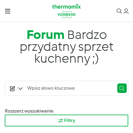
Przejdź do treści
Forum
Bardzo
przydatny sprzet
kuchenny ;)
Rozszerz wyszukiwanie
Filtry