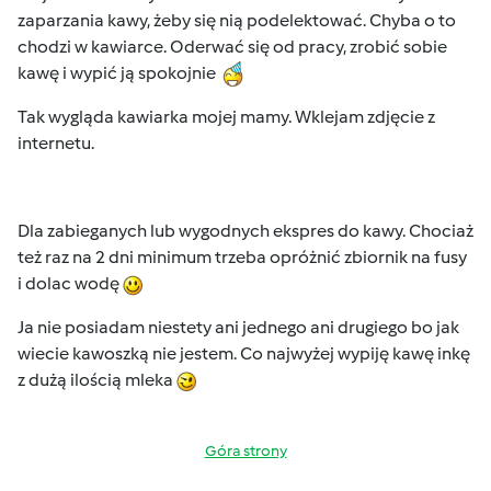
zaparzania kawy, żeby się nią podelektować. Chyba o to
chodzi w kawiarce. Oderwać się od pracy, zrobić sobie
kawę i wypić ją spokojnie
Tak wygląda kawiarka mojej mamy. Wklejam zdjęcie z
internetu.
Dla zabieganych lub wygodnych ekspres do kawy. Chociaż
też raz na 2 dni minimum trzeba opróżnić zbiornik na fusy
i dolac wodę
Ja nie posiadam niestety ani jednego ani drugiego bo jak
wiecie kawoszką nie jestem. Co najwyżej wypiję kawę inkę
z dużą ilością mleka
Góra strony