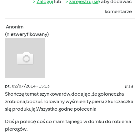
Zaloguj
lub
zarejestruj się
aby dodawać
komentarze
Anonim
(niezweryfikowany)
pt., 02/07/2014 - 15:13
#13
Skończę temat szynkowarów,dodając ,że goloneczka
zrobiona,boczuś rolowany wyśmienity,piersi z kurczaczka
się produkują.Wszystko godne polecenia
Dziś ja polecę coś co mam fajnego w domku do robienia
pierogów.