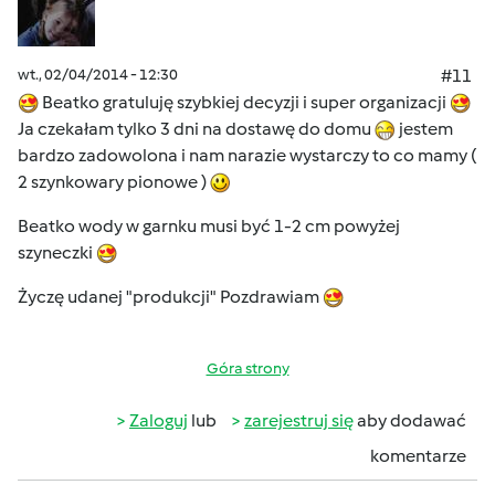
wt., 02/04/2014 - 12:30
#11
Beatko gratuluję szybkiej decyzji i super organizacji
Ja czekałam tylko 3 dni na dostawę do domu
jestem
bardzo zadowolona i nam narazie wystarczy to co mamy (
2 szynkowary pionowe )
Beatko wody w garnku musi być 1-2 cm powyżej
szyneczki
Życzę udanej "produkcji" Pozdrawiam
Góra strony
Zaloguj
lub
zarejestruj się
aby dodawać
komentarze