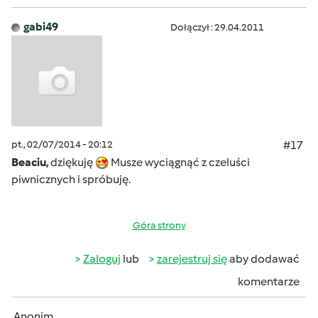
gabi49
Dołączył : 29.04.2011
pt., 02/07/2014 - 20:12
#17
Beaciu,
dziękuję
Musze wyciągnąć z czeluści
piwnicznych i spróbuję.
Góra strony
Zaloguj
lub
zarejestruj się
aby dodawać
komentarze
Anonim