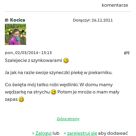
komentarze
Kocica
Dołączył : 26.11.2011
pon., 02/03/2014 - 15:13
#9
Szalejecie z szynkowarami
Ja jak na razie swoje szyneczki piekę w piekarniku.
Co święta mój tatko robi wędlinki. W domu mamy
wędzarkę na strychu
Potem je mroże o mam mały
zapas
Góra strony
Zaloguj
lub
zarejestruj się
aby dodawać