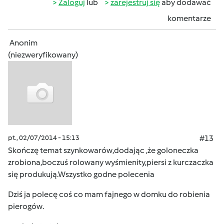
Zaloguj
lub
zarejestruj się
aby dodawać
komentarze
Anonim
(niezweryfikowany)
pt., 02/07/2014 - 15:13
#13
Skończę temat szynkowarów,dodając ,że goloneczka
zrobiona,boczuś rolowany wyśmienity,piersi z kurczaczka
się produkują.Wszystko godne polecenia
Dziś ja polecę coś co mam fajnego w domku do robienia
pierogów.