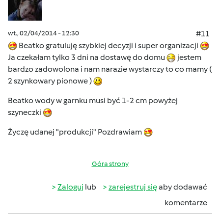
wt., 02/04/2014 - 12:30
#11
Beatko gratuluję szybkiej decyzji i super organizacji
Ja czekałam tylko 3 dni na dostawę do domu
jestem
bardzo zadowolona i nam narazie wystarczy to co mamy (
2 szynkowary pionowe )
Beatko wody w garnku musi być 1-2 cm powyżej
szyneczki
Życzę udanej "produkcji" Pozdrawiam
Góra strony
Zaloguj
lub
zarejestruj się
aby dodawać
komentarze