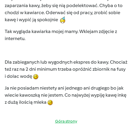
zaparzania kawy, żeby się nią podelektować. Chyba o to
chodzi w kawiarce. Oderwać się od pracy, zrobić sobie
kawę i wypić ją spokojnie
Tak wygląda kawiarka mojej mamy. Wklejam zdjęcie z
internetu.
Dla zabieganych lub wygodnych ekspres do kawy. Chociaż
też raz na 2 dni minimum trzeba opróżnić zbiornik na fusy
i dolac wodę
Ja nie posiadam niestety ani jednego ani drugiego bo jak
wiecie kawoszką nie jestem. Co najwyżej wypiję kawę inkę
z dużą ilością mleka
Góra strony