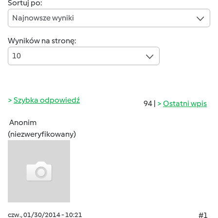
Sortuj po:
Najnowsze wyniki
Wyników na stronę:
10
Szybka odpowiedź
94 |
Ostatni wpis
Anonim
(niezweryfikowany)
czw., 01/30/2014 - 10:21
#1