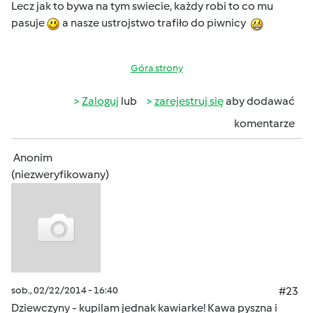
Lecz jak to bywa na tym swiecie, każdy robi to co mu
pasuje
a nasze ustrojstwo trafiło do piwnicy
Góra strony
Zaloguj
lub
zarejestruj się
aby dodawać
komentarze
Anonim
(niezweryfikowany)
sob., 02/22/2014 - 16:40
#23
Dziewczyny - kupilam jednak kawiarke! Kawa pyszna i