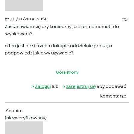
pt., 01/31/2014 - 20:30
#5
Zastanawiam się czy konieczny jest termomometr do
szynkowaru?
o ten jest bez i trzeba dokupić oddzielnie,proszę o
podpowiedz jakie wy używacie?
Góra strony
Zaloguj
lub
zarejestruj się
aby dodawać
komentarze
Anonim
(niezweryfikowany)