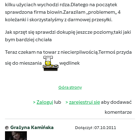
kilku użyciach wychodzi rdza.Dlatego na początek
sprawdzona firma biowin.Zarazilam ,,problemem,, 4
koleżanki i skorzystalyśmy z darmowej przesyłki.
Jak sprzęt się sprawdzi dokupię jeszcze poziomy,taki jaki
bym bardziej chciała
Teraz czekam na towar z niecierpliwością.Termoś przyda
się do mieszania
wędlinek
Góra strony
Zaloguj
lub
zarejestruj się
aby dodawać
komentarze
Grażyna Kamińska
Dołączył : 07.10.2011