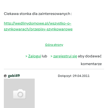
Ciekawa stonka dla zainteresowanych :
http://wedlinydomowe.pl/wszystko-o-
szynkowarach/przepisy-szynkowarowe
Góra strony
Zaloguj
lub
zarejestruj się
aby dodawać
komentarze
gabi49
Dołączył : 29.04.2011