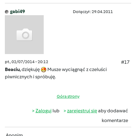
gabi49
Dołączył : 29.04.2011
pt., 02/07/2014 - 20:12
#17
Beaciu,
dziękuję
Musze wyciągnąć z czeluści
piwnicznych i spróbuję.
Góra strony
Zaloguj
lub
zarejestruj się
aby dodawać
komentarze
Anonim