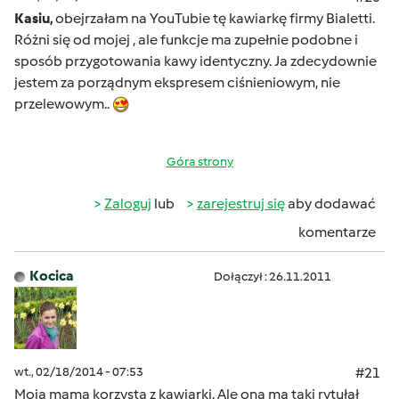
Kasiu,
obejrzałam na YouTubie tę kawiarkę firmy Bialetti.
Różni się od mojej , ale funkcje ma zupełnie podobne i
sposób przygotowania kawy identyczny. Ja zdecydownie
jestem za porządnym ekspresem ciśnieniowym, nie
przelewowym..
Góra strony
Zaloguj
lub
zarejestruj się
aby dodawać
komentarze
Kocica
Dołączył : 26.11.2011
wt., 02/18/2014 - 07:53
#21
Moja mama korzysta z kawiarki. Ale ona ma taki rytułał