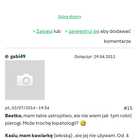
Góra strony
Zaloguj
lub
zarejestruj się
aby dodawać
komentarze
gabi49
Dołączył : 29.04.2011
pt., 02/07/2014 - 19:34
#15
Beatko,
mam takie ustrojstwo, ale nie wiem jak tym robić
pierogi. Może trochę łopatologii?
Kasiu, mam kawiarkę
(włoską) , ale jej nie używam. Od 4