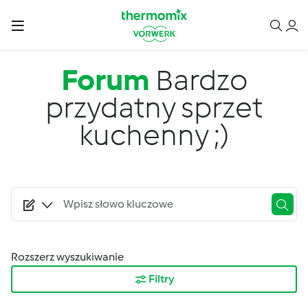
Przejdź do treści
Forum
Bardzo
przydatny sprzet
kuchenny ;)
Rozszerz wyszukiwanie
Filtry