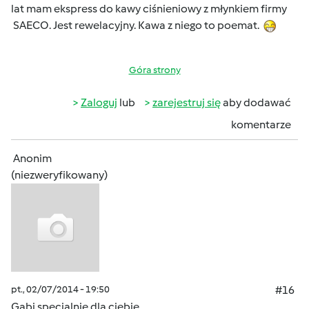
lat mam ekspress do kawy ciśnieniowy z młynkiem firmy
SAECO. Jest rewelacyjny. Kawa z niego to poemat.
Góra strony
Zaloguj
lub
zarejestruj się
aby dodawać
komentarze
Anonim
(niezweryfikowany)
pt., 02/07/2014 - 19:50
#16
Gabi specjalnie dla ciebie