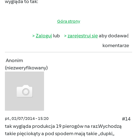
wygląda to tak:
Góra strony
Zaloguj
lub
zarejestruj się
aby dodawać
komentarze
Anonim
(niezweryfikowany)
pt., 02/07/2014 - 15:20
#14
tak wygląda produkcja 19 pierogów na raz.Wychodzą
takie pięciokąty a pod spodem mają takie ,,dupki,,