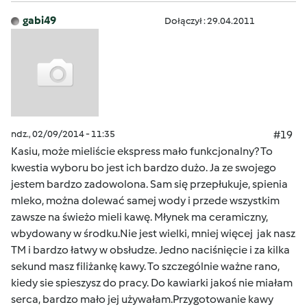
gabi49
Dołączył : 29.04.2011
ndz., 02/09/2014 - 11:35
#19
Kasiu, może mieliście ekspress mało funkcjonalny? To
kwestia wyboru bo jest ich bardzo dużo. Ja ze swojego
jestem bardzo zadowolona. Sam się przepłukuje, spienia
mleko, można dolewać samej wody i przede wszystkim
zawsze na świeżo mieli kawę. Młynek ma ceramiczny,
wbydowany w środku.Nie jest wielki, mniej więcej jak nasz
TM i bardzo łatwy w obsłudze. Jedno naciśnięcie i za kilka
sekund masz filiżankę kawy. To szczególnie ważne rano,
kiedy sie spieszysz do pracy. Do kawiarki jakoś nie miałam
serca, bardzo mało jej używałam.Przygotowanie kawy