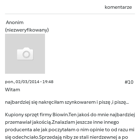
komentarze
Anonim
(niezweryfikowany)
pon., 02/03/2014 - 19:48
#10
Witam
najbardziej się nakręciłam szynkowarem i piszę ,i piszę...
Kupiony sprzęt firmy Biowin.Ten jakoś do mnie najbardziej
przemawiał jakością.Znalazlam jeszcze inne innego
producenta ale jak poczytałam o nim opinie to od razu mi
się odechciało.Sprzedają niby ze stali nierdzewnej a po