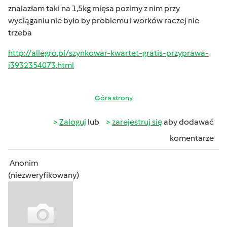
znalazłam taki na 1,5kg mięsa pozimy z nim przy
wyciąganiu nie było by problemu i worków raczej nie
trzeba
http://allegro.pl/szynkowar-kwartet-gratis-przyprawa-
i3932354073.html
Góra strony
Zaloguj
lub
zarejestruj się
aby dodawać
komentarze
Anonim
(niezweryfikowany)