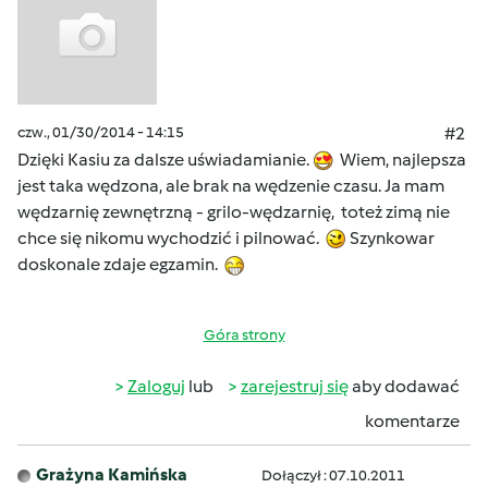
czw., 01/30/2014 - 14:15
#2
Dzięki Kasiu za dalsze uświadamianie.
Wiem, najlepsza
jest taka wędzona, ale brak na wędzenie czasu. Ja mam
wędzarnię zewnętrzną - grilo-wędzarnię, toteż zimą nie
chce się nikomu wychodzić i pilnować.
Szynkowar
doskonale zdaje egzamin.
Góra strony
Zaloguj
lub
zarejestruj się
aby dodawać
komentarze
Grażyna Kamińska
Dołączył : 07.10.2011