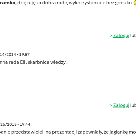
rzenko,
dziękuję za dobrą rade, wykorzystam ale bez groszku
Zaloguj
lu
/14/2014 - 19:57
na rada Eli , skarbnica wiedzy !
Zaloguj
lu
/26/2015 - 19:44
anie przedstawicieli na prezentacji zapewniały, że jaglankę mo