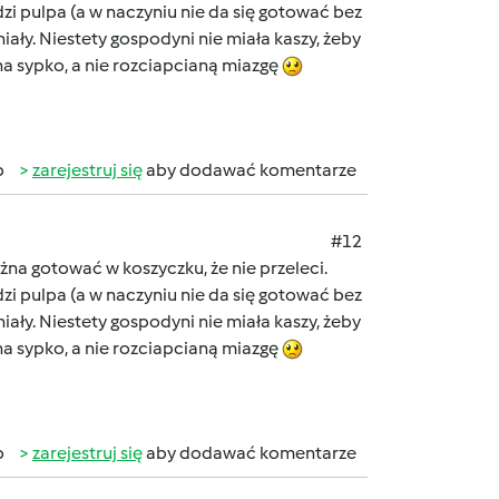
dzi pulpa (a w naczyniu nie da się gotować bez
iały. Niestety gospodyni nie miała kaszy, żeby
e na sypko, a nie rozciapcianą miazgę
b
zarejestruj się
aby dodawać komentarze
#12
żna gotować w koszyczku, że nie przeleci.
dzi pulpa (a w naczyniu nie da się gotować bez
iały. Niestety gospodyni nie miała kaszy, żeby
e na sypko, a nie rozciapcianą miazgę
b
zarejestruj się
aby dodawać komentarze