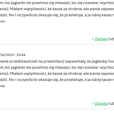
m, bo jaglanki nie powinno się mieszać, bo się rozwala i wycho
nia). Miałam wątpliwości, że kasza za drobna, ale panie zapewn
zić. No i oczywiście okazuje się, że przelatuje, a ja lubię kasz
uuu
Zaloguj
lu
/26/2015 - 19:44
anie przedstawicieli na prezentacji zapewniały, że jaglankę mo
m, bo jaglanki nie powinno się mieszać, bo się rozwala i wycho
nia). Miałam wątpliwości, że kasza za drobna, ale panie zapewn
zić. No i oczywiście okazuje się, że przelatuje, a ja lubię kasz
uuu
Zaloguj
lu