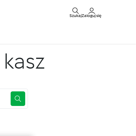
Szukaj
Zaloguj się
 kasz