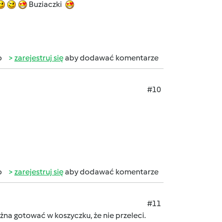
Buziaczki
b
zarejestruj się
aby dodawać komentarze
#10
b
zarejestruj się
aby dodawać komentarze
#11
żna gotować w koszyczku, że nie przeleci.