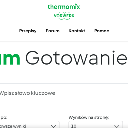
Przepisy
Forum
Kontakt
Pomoc
um
Gotowanie
 po:
Wyników na stronę:
owsze wyniki
10