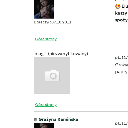
Elu
kaszy 
spoży
Dołączył : 07.10.2011
Góra strony
magi1 (niezweryfikowany)
pt., 11
Graży
papry
Góra strony
Grażyna Kamińska
pt., 11