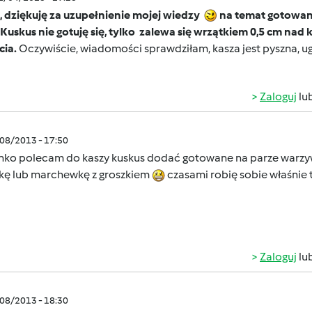
, dziękuję za uzupełnienie mojej wiedzy
na temat gotowan
Kuskus nie gotuję się, tylko zalewa się wrzątkiem 0,5 cm nad 
cia.
Oczywiście, wiadomości sprawdziłam, kasza jest pyszna,
Zaloguj
lu
/08/2013 - 17:50
nko polecam do kaszy kuskus dodać gotowane na parze warzy
kę lub marchewkę z groszkiem
czasami robię sobie właśnie 
Zaloguj
lu
/08/2013 - 18:30