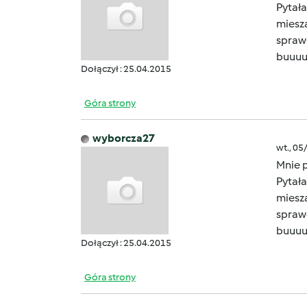
Pytała
miesza
sprawd
buuu
Dołączył : 25.04.2015
Góra strony
wyborcza27
wt., 05
Mnie p
Pytała
miesza
sprawd
buuu
Dołączył : 25.04.2015
Góra strony