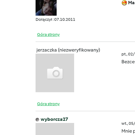
Ma
Dołączył : 07.10.2011
Góra strony
jerzaczka (niezweryfikowany)
pt., 02
Bezcen
Góra strony
wyborcza27
wt., 05
Mnie p