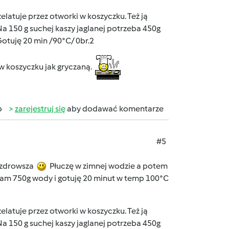
zelatuje przez otworki w koszyczku. Też ją
a 150 g suchej kaszy jaglanej potrzeba 450g
 Gotuję 20 min /90*C/ 0br.2
 w koszyczku jak gryczaną.
b
zarejestruj się
aby dodawać komentarze
#5
o zdrowsza
Płuczę w zimnej wodzie a potem
ewam 750g wody i gotuję 20 minut w temp 100*C
zelatuje przez otworki w koszyczku. Też ją
a 150 g suchej kaszy jaglanej potrzeba 450g