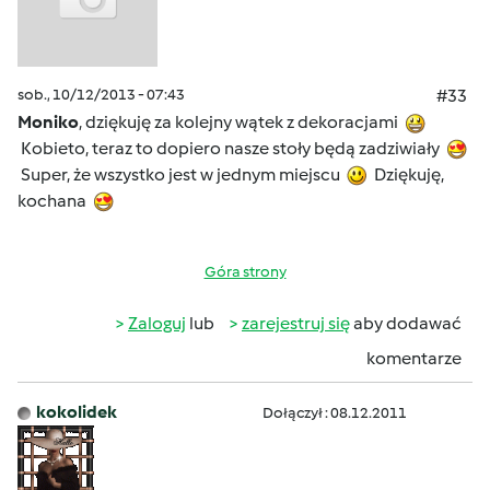
sob., 10/12/2013 - 07:43
#33
Moniko
, dziękuję za kolejny wątek z dekoracjami
Kobieto, teraz to dopiero nasze stoły będą zadziwiały
Super, że wszystko jest w jednym miejscu
Dziękuję,
kochana
Góra strony
Zaloguj
lub
zarejestruj się
aby dodawać
komentarze
kokolidek
Dołączył : 08.12.2011