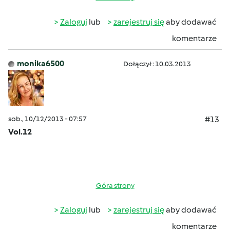
Zaloguj
lub
zarejestruj się
aby dodawać
komentarze
monika6500
Dołączył : 10.03.2013
sob., 10/12/2013 - 07:57
#13
Vol.12
Góra strony
Zaloguj
lub
zarejestruj się
aby dodawać
komentarze