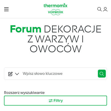
Przejdź do treści
Forum
DEKORACJE
Z WARZYW I
OWOCÓW
Rozszerz wyszukiwanie
Filtry