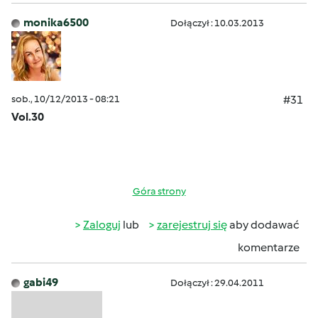
monika6500
Dołączył : 10.03.2013
sob., 10/12/2013 - 08:21
#31
Vol.30
Góra strony
Zaloguj
lub
zarejestruj się
aby dodawać
komentarze
gabi49
Dołączył : 29.04.2011