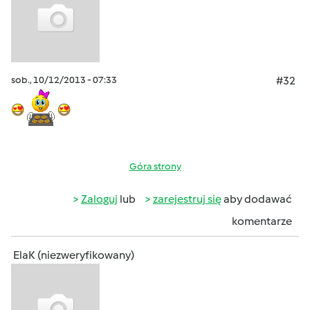
sob., 10/12/2013 - 07:33
#32
Góra strony
Zaloguj
lub
zarejestruj się
aby dodawać
komentarze
ElaK (niezweryfikowany)