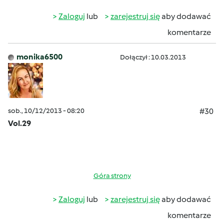
Zaloguj
lub
zarejestruj się
aby dodawać
komentarze
monika6500
Dołączył : 10.03.2013
sob., 10/12/2013 - 08:20
#30
Vol.29
Góra strony
Zaloguj
lub
zarejestruj się
aby dodawać
komentarze