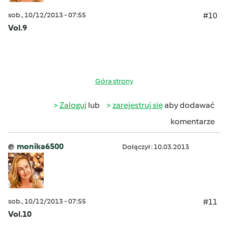
sob., 10/12/2013 - 07:55
#10
Vol.9
Góra strony
Zaloguj
lub
zarejestruj się
aby dodawać
komentarze
monika6500
Dołączył : 10.03.2013
sob., 10/12/2013 - 07:55
#11
Vol.10