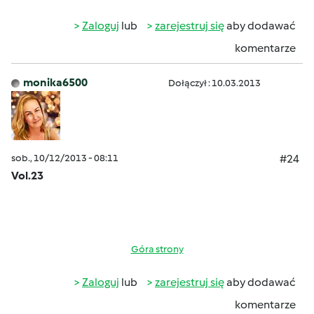
Zaloguj
lub
zarejestruj się
aby dodawać
komentarze
monika6500
Dołączył : 10.03.2013
sob., 10/12/2013 - 08:11
#24
Vol.23
Góra strony
Zaloguj
lub
zarejestruj się
aby dodawać
komentarze