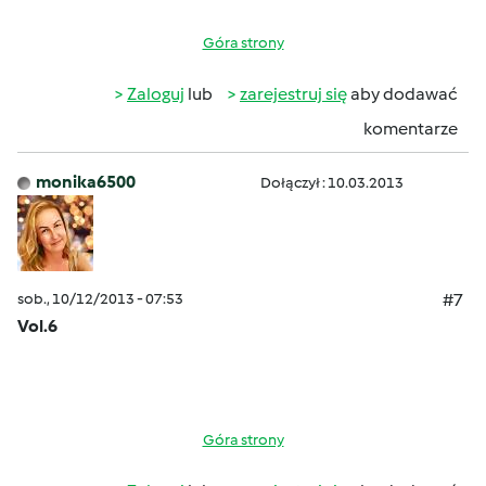
Góra strony
Zaloguj
lub
zarejestruj się
aby dodawać
komentarze
monika6500
Dołączył : 10.03.2013
sob., 10/12/2013 - 07:53
#7
Vol.6
Góra strony