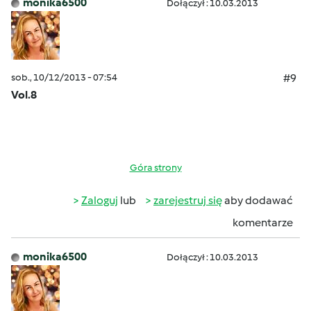
monika6500
Dołączył : 10.03.2013
sob., 10/12/2013 - 07:54
#9
Vol.8
Góra strony
Zaloguj
lub
zarejestruj się
aby dodawać
komentarze
monika6500
Dołączył : 10.03.2013