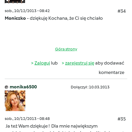
sob., 10/12/2013 - 08:42
#34
Moniczko
- dziękuję Kochana, że Ci się chciało
Góra strony
Zaloguj
lub
zarejestruj się
aby dodawać
komentarze
monika6500
Dołączył : 10.03.2013
sob., 10/12/2013 - 08:48
#35
Ja też Wam dziękuje !
Dla mnie największym