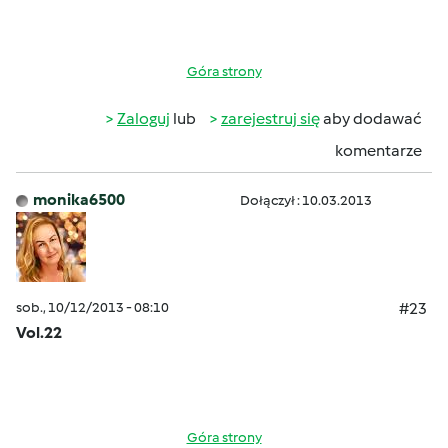
Góra strony
Zaloguj
lub
zarejestruj się
aby dodawać
komentarze
monika6500
Dołączył : 10.03.2013
sob., 10/12/2013 - 08:10
#23
Vol.22
Góra strony