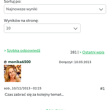
Sortuj po:
Najnowsze wyniki
Wyników na stronę:
10
Szybka odpowiedź
281 |
Ostatni wpis
monika6500
Dołączył : 10.03.2013
sob., 10/12/2013 - 02:23
#1
Czas zabrać się za kolejny temat...