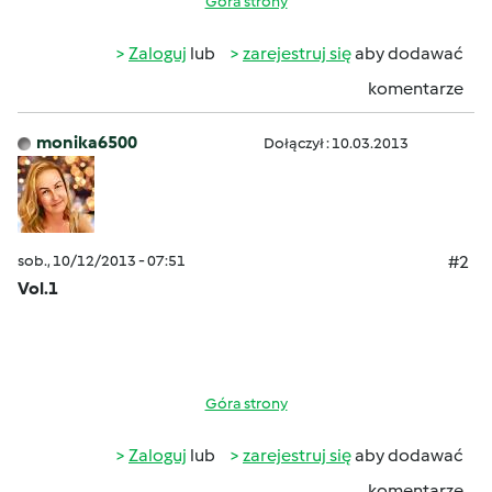
Góra strony
Zaloguj
lub
zarejestruj się
aby dodawać
komentarze
monika6500
Dołączył : 10.03.2013
sob., 10/12/2013 - 07:51
#2
Vol.1
Góra strony
Zaloguj
lub
zarejestruj się
aby dodawać
komentarze