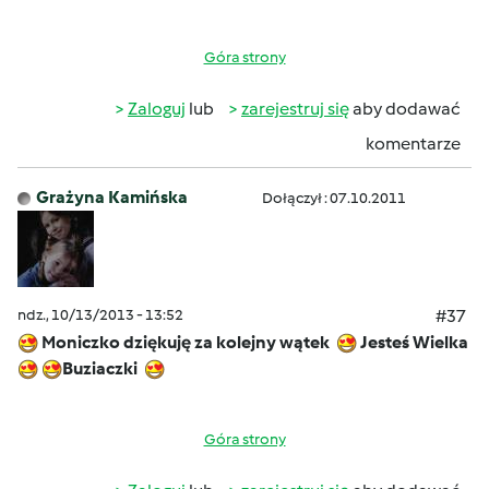
Góra strony
Zaloguj
lub
zarejestruj się
aby dodawać
komentarze
Grażyna Kamińska
Dołączył : 07.10.2011
ndz., 10/13/2013 - 13:52
#37
Moniczko dziękuję za kolejny wątek
Jesteś Wielka
Buziaczki
Góra strony