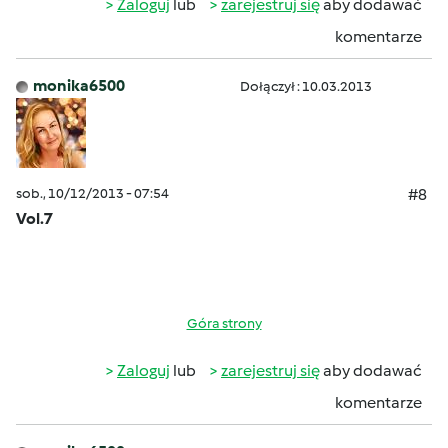
Zaloguj
lub
zarejestruj się
aby dodawać
komentarze
monika6500
Dołączył : 10.03.2013
sob., 10/12/2013 - 07:54
#8
Vol.7
Góra strony
Zaloguj
lub
zarejestruj się
aby dodawać
komentarze