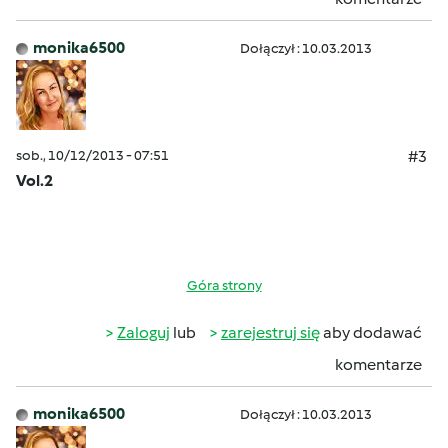
monika6500
Dołączył : 10.03.2013
sob., 10/12/2013 - 07:51
#3
Vol.2
Góra strony
Zaloguj
lub
zarejestruj się
aby dodawać
komentarze
monika6500
Dołączył : 10.03.2013