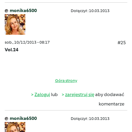
monika6500
Dołączył : 10.03.2013
sob., 10/12/2013 - 08:17
#25
Vol.24
Góra strony
Zaloguj
lub
zarejestruj się
aby dodawać
komentarze
monika6500
Dołączył : 10.03.2013