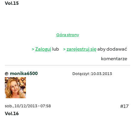
Vol.15
Góra strony
Zaloguj
lub
zarejestruj się
aby dodawać
komentarze
monika6500
Dołączył : 10.03.2013
sob., 10/12/2013 - 07:58
#17
Vol.16