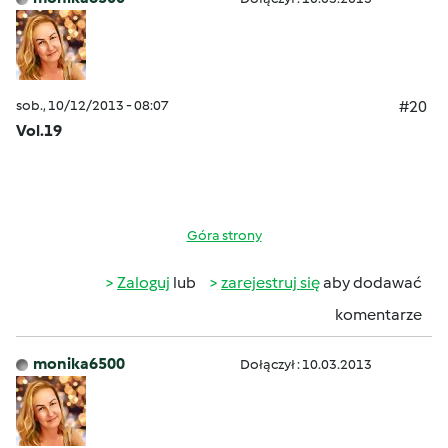
sob., 10/12/2013 - 08:07
#20
Vol.19
Góra strony
Zaloguj
lub
zarejestruj się
aby dodawać
komentarze
monika6500
Dołączył : 10.03.2013