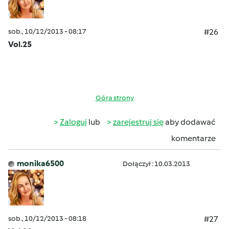
sob., 10/12/2013 - 08:17
#26
Vol.25
Góra strony
Zaloguj
lub
zarejestruj się
aby dodawać
komentarze
monika6500
Dołączył : 10.03.2013
sob., 10/12/2013 - 08:18
#27