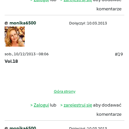
komentarze
monika6500
Dołączył : 10.03.2013
sob., 10/12/2013 - 08:06
#19
Vol.18
Góra strony
Zaloguj
lub
zarejestruj się
aby dodawać
komentarze
monika6500
Dołączył : 10.03.2013