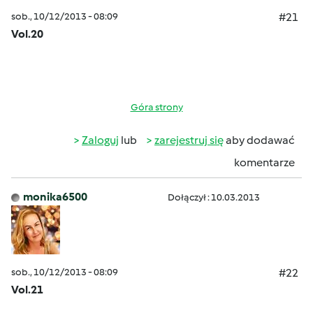
sob., 10/12/2013 - 08:09
#21
Vol.20
Góra strony
Zaloguj
lub
zarejestruj się
aby dodawać
komentarze
monika6500
Dołączył : 10.03.2013
sob., 10/12/2013 - 08:09
#22
Vol.21