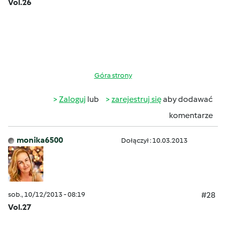
Vol.26
Góra strony
Zaloguj
lub
zarejestruj się
aby dodawać
komentarze
monika6500
Dołączył : 10.03.2013
sob., 10/12/2013 - 08:19
#28
Vol.27