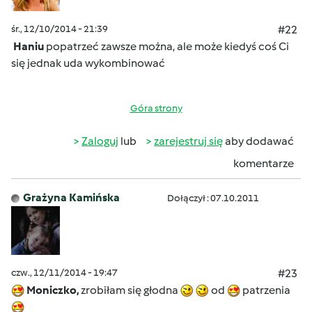
śr., 12/10/2014 - 21:39
#22
Haniu
popatrzeć zawsze można, ale może kiedyś coś Ci
się jednak uda wykombinować
Góra strony
Zaloguj
lub
zarejestruj się
aby dodawać
komentarze
Grażyna Kamińska
Dołączył : 07.10.2011
czw., 12/11/2014 - 19:47
#23
Moniczko,
zrobiłam się głodna
od
patrzenia