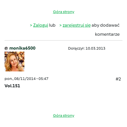
Góra strony
Zaloguj
lub
zarejestruj się
aby dodawać
komentarze
monika6500
Dołączył : 10.03.2013
pon., 08/11/2014 - 05:47
#2
Vol.151
Góra strony