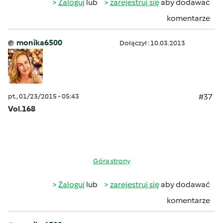
Zaloguj
lub
zarejestruj się
aby dodawać
komentarze
monika6500
Dołączył : 10.03.2013
pt., 01/23/2015 - 05:43
#37
Vol.168
Góra strony
Zaloguj
lub
zarejestruj się
aby dodawać
komentarze