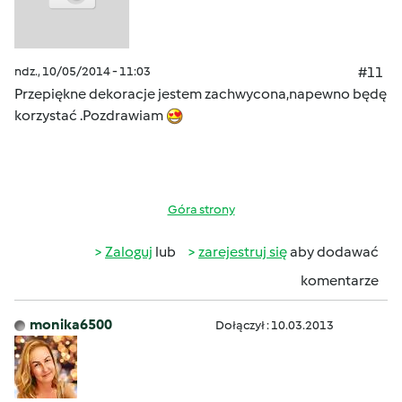
ndz., 10/05/2014 - 11:03
#11
Przepiękne dekoracje jestem zachwycona,napewno będę
korzystać .Pozdrawiam
Góra strony
Zaloguj
lub
zarejestruj się
aby dodawać
komentarze
monika6500
Dołączył : 10.03.2013