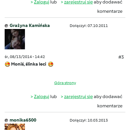
Zaloguj
lub
zarejestruj się
aby dodawać
komentarze
Grażyna Kamińska
Dołączył : 07.10.2011
śr., 08/13/2014 - 14:42
#3
Moniś, ślinka leci
Góra strony
Zaloguj
lub
zarejestruj się
aby dodawać
komentarze
monika6500
Dołączył : 10.03.2013