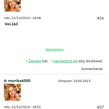
ndz., 12/14/2014 - 18:48
#26
Vol.163
Góra strony
Zaloguj
lub
zarejestruj się
aby dodawać
komentarze
monika6500
Dołączył : 10.03.2013
ndz., 12/14/2014 - 18:51
#27