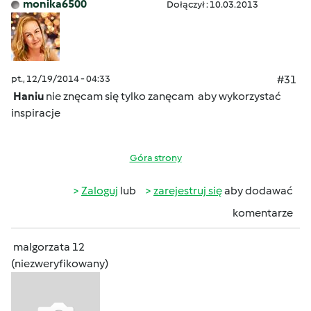
monika6500
Dołączył : 10.03.2013
pt., 12/19/2014 - 04:33
#31
Haniu
nie znęcam się tylko zanęcam
aby wykorzystać
inspiracje
Góra strony
Zaloguj
lub
zarejestruj się
aby dodawać
komentarze
malgorzata 12
(niezweryfikowany)