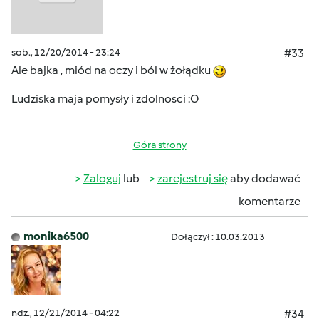
sob., 12/20/2014 - 23:24
#33
Ale bajka , miód na oczy i ból w żołądku
Ludziska maja pomysły i zdolnosci :O
Góra strony
Zaloguj
lub
zarejestruj się
aby dodawać
komentarze
monika6500
Dołączył : 10.03.2013
ndz., 12/21/2014 - 04:22
#34