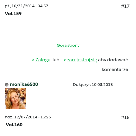
pt., 10/31/2014 - 04:57
#17
Vol.159
Góra strony
Zaloguj
lub
zarejestruj się
aby dodawać
komentarze
monika6500
Dołączył : 10.03.2013
ndz., 12/07/2014 - 13:23
#18
Vol.160