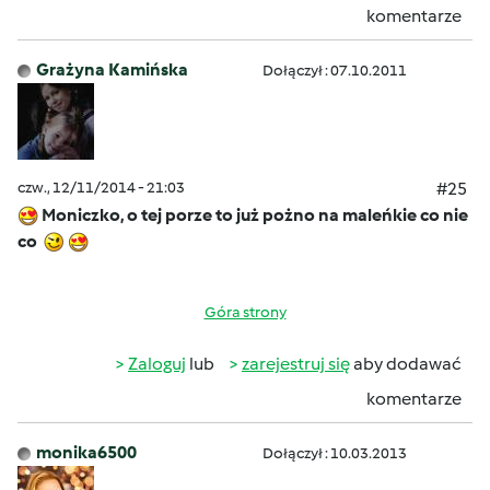
komentarze
Grażyna Kamińska
Dołączył : 07.10.2011
czw., 12/11/2014 - 21:03
#25
Moniczko, o tej porze to już pożno na maleńkie co nie
co
Góra strony
Zaloguj
lub
zarejestruj się
aby dodawać
komentarze
monika6500
Dołączył : 10.03.2013