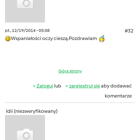
pt., 12/19/2014 - 05:08
#32
Wspaniałości oczy cieszą.Pozdrawiam
Góra strony
Zaloguj
lub
zarejestruj się
aby dodawać
komentarze
Idii (niezweryfikowany)