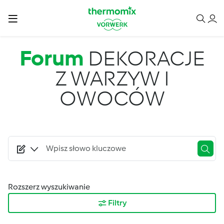
Przejdź do treści
Forum
DEKORACJE
Z WARZYW I
OWOCÓW
Rozszerz wyszukiwanie
Filtry