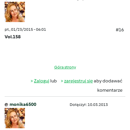
pt., 01/23/2015 - 06:01
#16
Vol.158
Góra strony
Zaloguj
lub
zarejestruj się
aby dodawać
komentarze
monika6500
Dołączył : 10.03.2013