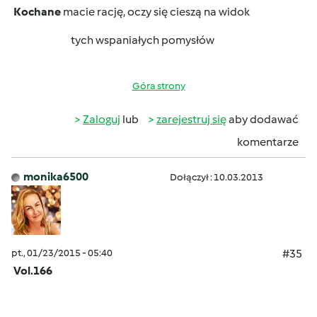
Kochane
macie rację, oczy się cieszą na widok
tych wspaniałych pomysłów
Góra strony
Zaloguj
lub
zarejestruj się
aby dodawać
komentarze
monika6500
Dołączył : 10.03.2013
pt., 01/23/2015 - 05:40
#35
Vol.166