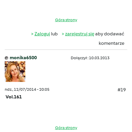
Góra strony
Zaloguj
lub
zarejestruj się
aby dodawać
komentarze
monika6500
Dołączył : 10.03.2013
ndz., 12/07/2014 - 20:05
#19
Vol.161
Góra strony