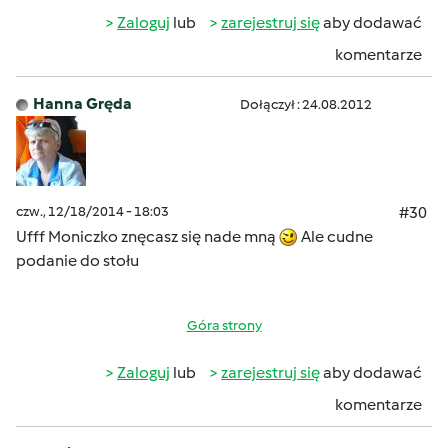
Zaloguj
lub
zarejestruj się
aby dodawać
komentarze
Hanna Gręda
Dołączył : 24.08.2012
czw., 12/18/2014 - 18:03
#30
Ufff Moniczko znęcasz się nade mną
Ale cudne
podanie do stołu
Góra strony
Zaloguj
lub
zarejestruj się
aby dodawać
komentarze