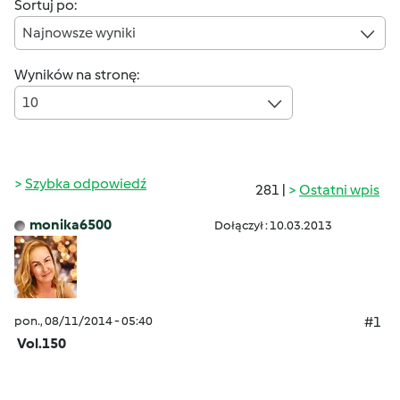
Sortuj po:
Najnowsze wyniki
Wyników na stronę:
10
Szybka odpowiedź
281 |
Ostatni wpis
monika6500
Dołączył : 10.03.2013
pon., 08/11/2014 - 05:40
#1
Vol.150