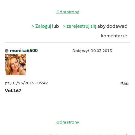
Góra strony
Zaloguj
lub
zarejestruj się
aby dodawać
komentarze
monika6500
Dołączył : 10.03.2013
pt., 01/23/2015 - 05:42
#36
Vol.167
Góra strony