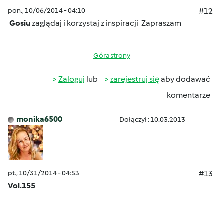
pon., 10/06/2014 - 04:10
#12
Gosiu
zaglądaj i korzystaj z inspiracji
Zapraszam
Góra strony
Zaloguj
lub
zarejestruj się
aby dodawać
komentarze
monika6500
Dołączył : 10.03.2013
pt., 10/31/2014 - 04:53
#13
Vol.155