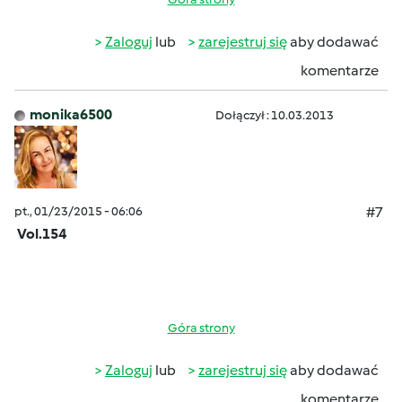
Zaloguj
lub
zarejestruj się
aby dodawać
komentarze
monika6500
Dołączył : 10.03.2013
pt., 01/23/2015 - 06:06
#7
Vol.154
Góra strony
Zaloguj
lub
zarejestruj się
aby dodawać
komentarze