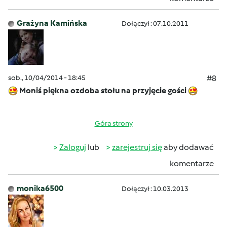
Grażyna Kamińska
Dołączył : 07.10.2011
sob., 10/04/2014 - 18:45
#8
Moniś piękna ozdoba stołu na przyjęcie gości
Góra strony
Zaloguj
lub
zarejestruj się
aby dodawać
komentarze
monika6500
Dołączył : 10.03.2013