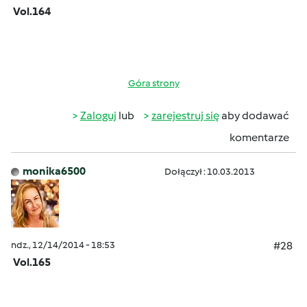
Vol.164
Góra strony
Zaloguj
lub
zarejestruj się
aby dodawać
komentarze
monika6500
Dołączył : 10.03.2013
ndz., 12/14/2014 - 18:53
#28
Vol.165