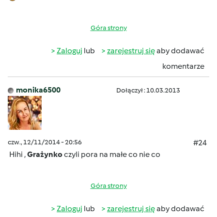
Góra strony
Zaloguj
lub
zarejestruj się
aby dodawać
komentarze
monika6500
Dołączył : 10.03.2013
czw., 12/11/2014 - 20:56
#24
Hihi ,
Grażynko
czyli pora na małe co nie co
Góra strony
Zaloguj
lub
zarejestruj się
aby dodawać