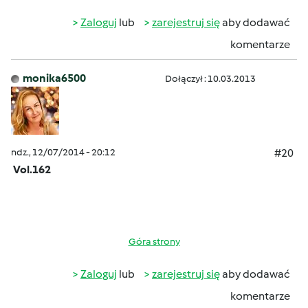
Zaloguj
lub
zarejestruj się
aby dodawać
komentarze
monika6500
Dołączył : 10.03.2013
ndz., 12/07/2014 - 20:12
#20
Vol.162
Góra strony
Zaloguj
lub
zarejestruj się
aby dodawać
komentarze