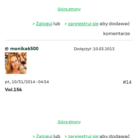
Góra strony
Zaloguj
lub
zarejestruj się
aby dodawać
komentarze
monika6500
Dołączył : 10.03.2013
pt., 10/31/2014 - 04:54
#14
Vol.156
Góra strony
Zaloguj
lub
zarejestruj się
aby dodawać