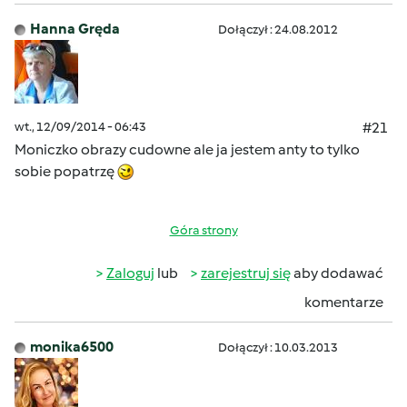
Hanna Gręda
Dołączył : 24.08.2012
wt., 12/09/2014 - 06:43
#21
Moniczko obrazy cudowne ale ja jestem anty to tylko
sobie popatrzę
Góra strony
Zaloguj
lub
zarejestruj się
aby dodawać
komentarze
monika6500
Dołączył : 10.03.2013