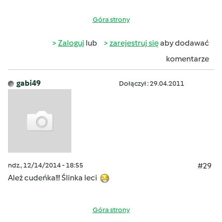
Góra strony
Zaloguj
lub
zarejestruj się
aby dodawać
komentarze
gabi49
Dołączył : 29.04.2011
ndz., 12/14/2014 - 18:55
#29
Ależ cudeńka!!! Ślinka leci
Góra strony