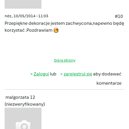
ndz., 10/05/2014 - 11:03
#10
Przepiękne dekoracje jestem zachwycona,napewno będę
korzystać .Pozdrawiam
Góra strony
Zaloguj
lub
zarejestruj się
aby dodawać
komentarze
malgorzata 12
(niezweryfikowany)