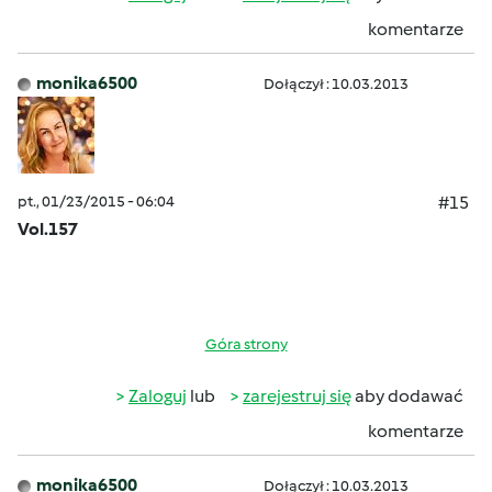
komentarze
monika6500
Dołączył : 10.03.2013
pt., 01/23/2015 - 06:04
#15
Vol.157
Góra strony
Zaloguj
lub
zarejestruj się
aby dodawać
komentarze
monika6500
Dołączył : 10.03.2013