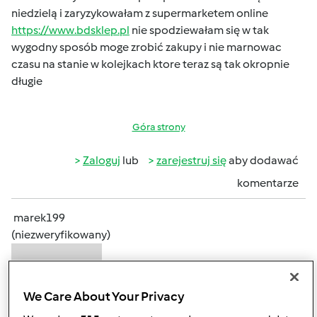
niedzielą i zaryzykowałam z supermarketem online
https://www.bdsklep.pl
nie spodziewałam się w tak
wygodny sposób moge zrobić zakupy i nie marnowac
czasu na stanie w kolejkach ktore teraz są tak okropnie
długie
Góra strony
Zaloguj
lub
zarejestruj się
aby dodawać
komentarze
marek199
(niezweryfikowany)
We Care About Your Privacy