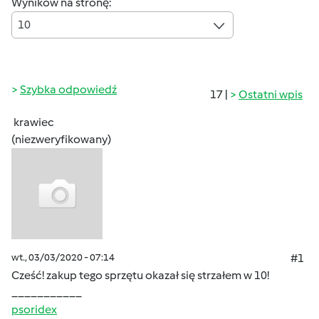
Wyników na stronę:
10
Szybka odpowiedź
17 |
Ostatni wpis
krawiec
(niezweryfikowany)
wt., 03/03/2020 - 07:14
#1
Cześć! zakup tego sprzętu okazał się strzałem w 10!
___________
psoridex