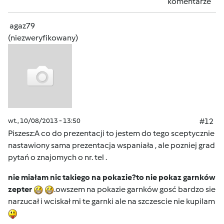
komentarze
agaz79
(niezweryfikowany)
wt., 10/08/2013 - 13:50
#12
Piszesz:A co do prezentacji to jestem do tego sceptycznie
nastawiony sama prezentacja wspaniała , ale pozniej grad
pytań o znajomych o nr. tel .
nie miałam nic takiego na pokazie?to nie pokaz garnków
zepter
.owszem na pokazie garnków gosć bardzo sie
narzucał i wciskał mi te garnki ale na szczescie nie kupilam