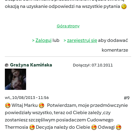
okazją na uzyskanie odpowiedzi na wszystkie pytania
Góra strony
Zaloguj
lub
zarejestruj się
aby dodawać
komentarze
Grażyna Kamińska
Dołączył : 07.10.2011
wt., 10/08/2013 - 11:56
#9
Witaj Marku
Potwierdzam, moje przedmówczynie
powiedziały wszystko, teraz od Ciebie zależy ,czy
zostaniesz szczęśliwym posiadaczem Cudownego
Thermosia
Decyzja należy do Ciebie
Odwagi