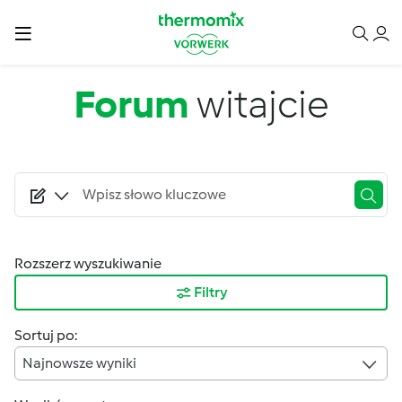
Przejdź do treści
Forum
witajcie
Rozszerz wyszukiwanie
Filtry
Sortuj po:
Najnowsze wyniki