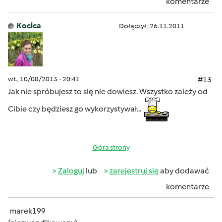
komentarze
Kocica
Dołączył : 26.11.2011
wt., 10/08/2013 - 20:41
#13
Jak nie spróbujesz to się nie dowiesz. Wszystko zależy od
Cibie czy będziesz go wykorzystywał...
Góra strony
Zaloguj
lub
zarejestruj się
aby dodawać
komentarze
marek199