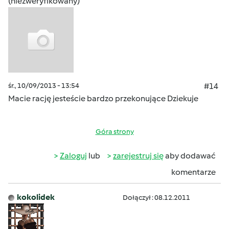
(niezweryfikowany)
śr., 10/09/2013 - 13:54
#14
Macie rację jesteście bardzo przekonujące Dziekuje
Góra strony
Zaloguj
lub
zarejestruj się
aby dodawać
komentarze
kokolidek
Dołączył : 08.12.2011