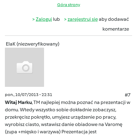
Góra strony
Zaloguj
lub
zarejestruj się
aby dodawać
komentarze
ElaK (niezweryfikowany)
pon., 10/07/2013 - 22:31
#7
Witaj Marku
, TM najlepiej można poznać na prezentacji w
domu. Wtedy wszystko sobie dokładnie zobaczysz,
przekręcisz pokrętło, umyjesz urządzenie po pracy,
wyrobisz ciasto, wstawisz danie obiadowe na Varomę
(zupa +mięsko i warzywa) Prezentacja jest