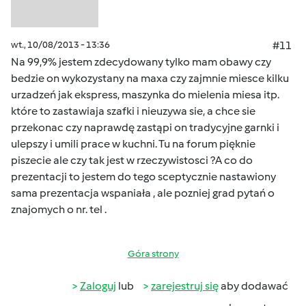
wt., 10/08/2013 - 13:36
#11
Na 99,9% jestem zdecydowany tylko mam obawy czy
bedzie on wykozystany na maxa czy zajmnie miesce kilku
urzadzeń jak ekspress, maszynka do mielenia miesa itp.
które to zastawiaja szafki i nieuzywa sie, a chce sie
przekonac czy naprawdę zastąpi on tradycyjne garnki i
ulepszy i umili prace w kuchni. Tu na forum pięknie
piszecie ale czy tak jest w rzeczywistosci ?A co do
prezentacji to jestem do tego sceptycznie nastawiony
sama prezentacja wspaniała , ale pozniej grad pytań o
znajomych o nr. tel .
Góra strony
Zaloguj
lub
zarejestruj się
aby dodawać