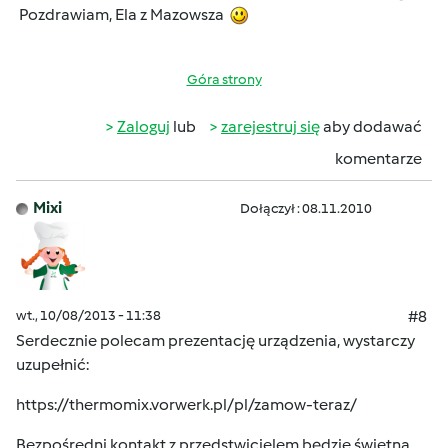
Pozdrawiam, Ela z Mazowsza
Góra strony
Zaloguj
lub
zarejestruj się
aby dodawać
komentarze
Mixi
Dołączył : 08.11.2010
wt., 10/08/2013 - 11:38
#8
Serdecznie polecam prezentację urządzenia, wystarczy
uzupełnić:
https://thermomix.vorwerk.pl/pl/zamow-teraz/
Bezpośredni kontakt z przedstwicielem będzie świetną