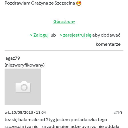
Pozdrawiam Grażyna ze Szczecina
Góra strony
Zaloguj
lub
zarejestruj się
aby dodawać
komentarze
agaz79
(niezweryfikowany)
wt., 10/08/2013 - 13:04
#10
tez się balam ale od 2tyg jestem posiadaczka tego
szczescia i za nic i za zadne pieniadze bym go nie oddała