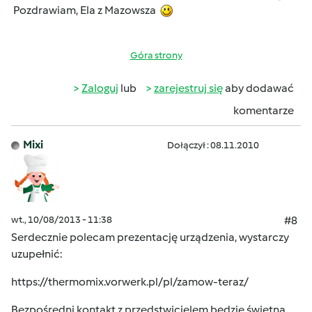
Pozdrawiam, Ela z Mazowsza
Góra strony
Zaloguj
lub
zarejestruj się
aby dodawać
komentarze
Mixi
Dołączył : 08.11.2010
wt., 10/08/2013 - 11:38
#8
Serdecznie polecam prezentację urządzenia, wystarczy
uzupełnić:
https://thermomix.vorwerk.pl/pl/zamow-teraz/
Bezpośredni kontakt z przedstwicielem będzie świetną