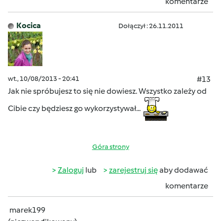
komentarze
Kocica
Dołączył : 26.11.2011
wt., 10/08/2013 - 20:41
#13
Jak nie spróbujesz to się nie dowiesz. Wszystko zależy od
Cibie czy będziesz go wykorzystywał...
Góra strony
Zaloguj
lub
zarejestruj się
aby dodawać
komentarze
marek199