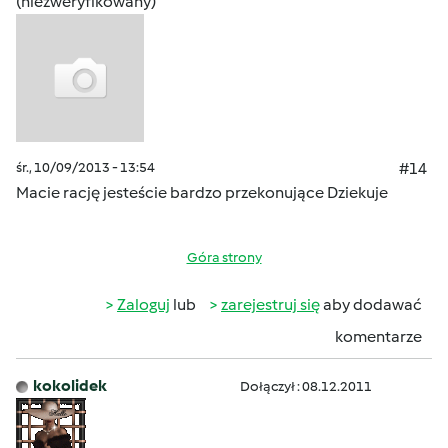
(niezweryfikowany)
śr., 10/09/2013 - 13:54
#14
Macie rację jesteście bardzo przekonujące Dziekuje
Góra strony
Zaloguj
lub
zarejestruj się
aby dodawać
komentarze
kokolidek
Dołączył : 08.12.2011