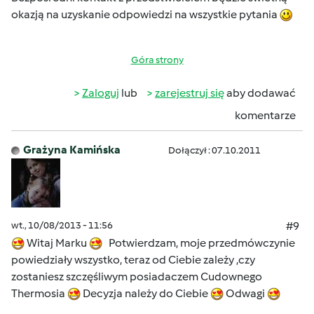
okazją na uzyskanie odpowiedzi na wszystkie pytania
Góra strony
Zaloguj
lub
zarejestruj się
aby dodawać
komentarze
Grażyna Kamińska
Dołączył : 07.10.2011
wt., 10/08/2013 - 11:56
#9
Witaj Marku
Potwierdzam, moje przedmówczynie
powiedziały wszystko, teraz od Ciebie zależy ,czy
zostaniesz szczęśliwym posiadaczem Cudownego
Thermosia
Decyzja należy do Ciebie
Odwagi