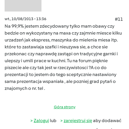
wt., 10/08/2013 - 13:36
#11
Na 99,9% jestem zdecydowany tylko mam obawy czy
bedzie on wykozystany na maxa czy zajmnie miesce kilku
urzadzeń jak ekspress, maszynka do mielenia miesa itp.
które to zastawiaja szafki i nieuzywa sie, a chce sie
przekonac czy naprawdę zastąpi on tradycyjne garnki i
ulepszy i umili prace w kuchni. Tu na forum pięknie
piszecie ale czy tak jest w rzeczywistosci ?A co do
prezentacji to jestem do tego sceptycznie nastawiony
sama prezentacja wspaniała , ale pozniej grad pytań o
znajomych o nr. tel .
Góra strony
Zaloguj
lub
zarejestruj się
aby dodawać