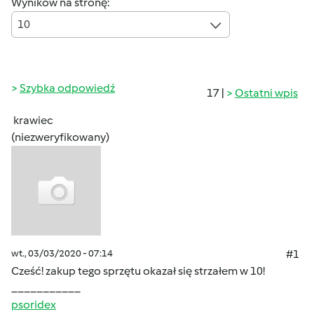
Wyników na stronę:
10
Szybka odpowiedź
17 |
Ostatni wpis
krawiec
(niezweryfikowany)
wt., 03/03/2020 - 07:14
#1
Cześć! zakup tego sprzętu okazał się strzałem w 10!
___________
psoridex