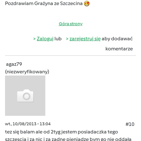
Pozdrawiam Grażyna ze Szczecina
Góra strony
Zaloguj
lub
zarejestruj się
aby dodawać
komentarze
agaz79
(niezweryfikowany)
wt., 10/08/2013 - 13:04
#10
tez się balam ale od 2tyg jestem posiadaczka tego
szczescia i za nic i za zadne pieniadze bym go nie oddała