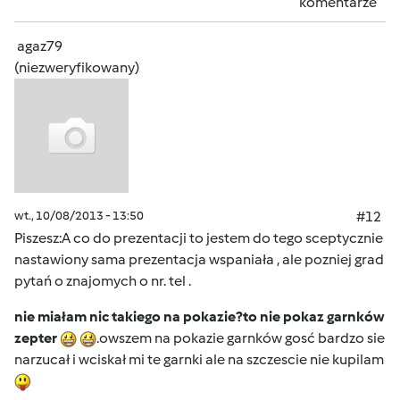
komentarze
agaz79
(niezweryfikowany)
wt., 10/08/2013 - 13:50
#12
Piszesz:A co do prezentacji to jestem do tego sceptycznie
nastawiony sama prezentacja wspaniała , ale pozniej grad
pytań o znajomych o nr. tel .
nie miałam nic takiego na pokazie?to nie pokaz garnków
zepter
.owszem na pokazie garnków gosć bardzo sie
narzucał i wciskał mi te garnki ale na szczescie nie kupilam