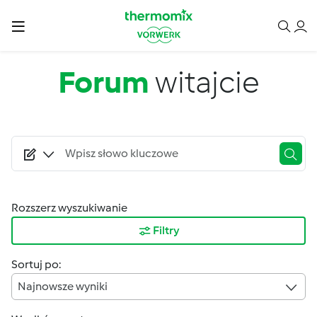
Przejdź do treści
Forum
witajcie
Rozszerz wyszukiwanie
Filtry
Sortuj po:
Najnowsze wyniki