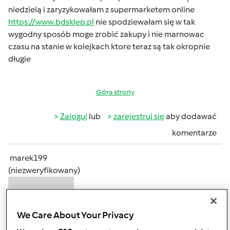
niedzielą i zaryzykowałam z supermarketem online
https://www.bdsklep.pl
nie spodziewałam się w tak
wygodny sposób moge zrobić zakupy i nie marnowac
czasu na stanie w kolejkach ktore teraz są tak okropnie
długie
Góra strony
Zaloguj
lub
zarejestruj się
aby dodawać
komentarze
marek199
(niezweryfikowany)
We Care About Your Privacy