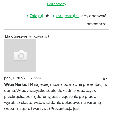
Góra strony
Zaloguj
lub
zarejestruj się
aby dodawać
komentarze
ElaK (niezweryfikowany)
pon., 10/07/2013 - 22:31
#7
Witaj Marku
, TM najlepiej można poznać na prezentacji w
domu. Wtedy wszystko sobie dokładnie zobaczysz,
przekręcisz pokrętło, umyjesz urządzenie po pracy,
wyrobisz ciasto, wstawisz danie obiadowe na Varomę
(zupa +mięsko i warzywa) Prezentacja jest