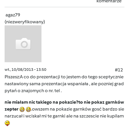
komentarze
agaz79
(niezweryfikowany)
wt., 10/08/2013 - 13:50
#12
Piszesz:A co do prezentacji to jestem do tego sceptycznie
nastawiony sama prezentacja wspaniała , ale pozniej grad
pytań o znajomych o nr. tel .
nie miałam nic takiego na pokazie?to nie pokaz garnków
zepter
.owszem na pokazie garnków gosć bardzo sie
narzucał i wciskał mi te garnki ale na szczescie nie kupilam