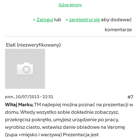
Góra strony
Zaloguj
lub
zarejestruj się
aby dodawać
komentarze
ElaK (niezweryfikowany)
pon., 10/07/2013 - 22:31
#7
Witaj Marku
, TM najlepiej można poznać na prezentacji w
domu. Wtedy wszystko sobie dokładnie zobaczysz,
przekręcisz pokrętło, umyjesz urządzenie po pracy,
wyrobisz ciasto, wstawisz danie obiadowe na Varomę
(zupa +mięsko i warzywa) Prezentacja jest