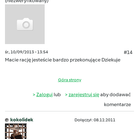
(niezweryfikowany)
śr., 10/09/2013 - 13:54
#14
Macie rację jesteście bardzo przekonujące Dziekuje
Góra strony
Zaloguj
lub
zarejestruj się
aby dodawać
komentarze
kokolidek
Dołączył : 08.12.2011