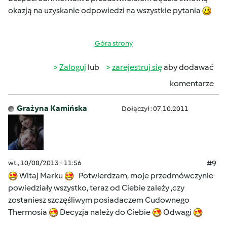
okazją na uzyskanie odpowiedzi na wszystkie pytania
Góra strony
Zaloguj
lub
zarejestruj się
aby dodawać
komentarze
Grażyna Kamińska
Dołączył : 07.10.2011
wt., 10/08/2013 - 11:56
#9
Witaj Marku
Potwierdzam, moje przedmówczynie
powiedziały wszystko, teraz od Ciebie zależy ,czy
zostaniesz szczęśliwym posiadaczem Cudownego
Thermosia
Decyzja należy do Ciebie
Odwagi