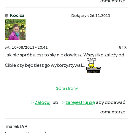
komentarze
Kocica
Dołączył : 26.11.2011
wt., 10/08/2013 - 20:41
#13
Jak nie spróbujesz to się nie dowiesz. Wszystko zależy od
Cibie czy będziesz go wykorzystywał...
Góra strony
Zaloguj
lub
zarejestruj się
aby dodawać
komentarze
marek199