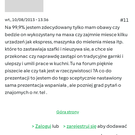
wt., 10/08/2013 - 13:36
#11
Na 99,9% jestem zdecydowany tylko mam obawy czy
bedzie on wykozystany na maxa czy zajmnie miesce kilku
urzadzeń jak ekspress, maszynka do mielenia miesa itp.
które to zastawiaja szafki i nieuzywa sie, a chce sie
przekonac czy naprawdę zastąpi on tradycyjne garnki i
ulepszy i umili prace w kuchni. Tu na forum pięknie
piszecie ale czy tak jest w rzeczywistosci ?A co do
prezentacji to jestem do tego sceptycznie nastawiony
sama prezentacja wspaniała , ale pozniej grad pytań o
znajomych o nr. tel .
Góra strony
Zaloguj
lub
zarejestruj się
aby dodawać