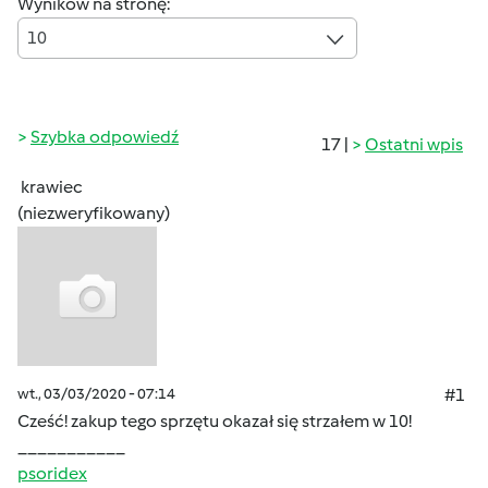
Wyników na stronę:
10
Szybka odpowiedź
17 |
Ostatni wpis
krawiec
(niezweryfikowany)
wt., 03/03/2020 - 07:14
#1
Cześć! zakup tego sprzętu okazał się strzałem w 10!
___________
psoridex