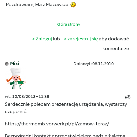
Pozdrawiam, Ela z Mazowsza
Góra strony
Zaloguj
lub
zarejestruj się
aby dodawać
komentarze
Mixi
Dołączył : 08.11.2010
wt., 10/08/2013 - 11:38
#8
Serdecznie polecam prezentację urządzenia, wystarczy
uzupełnić:
https://thermomix.vorwerk.pl/pl/zamow-teraz/
Bezpośredni kontakt z przedstwicielem będzie świetną