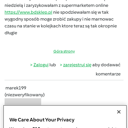
niedzielą i zaryzykowałam z supermarketem online
https://www.bdsklep.pl
nie spodziewałam się w tak
wygodny sposób moge zrobić zakupy i nie marnowac
czasu na stanie w kolejkach ktore teraz są tak okropnie
długie
Góra strony
Zaloguj
lub
zarejestruj się
aby dodawać
komentarze
marek199
(niezweryfikowany)
We Care About Your Privacy