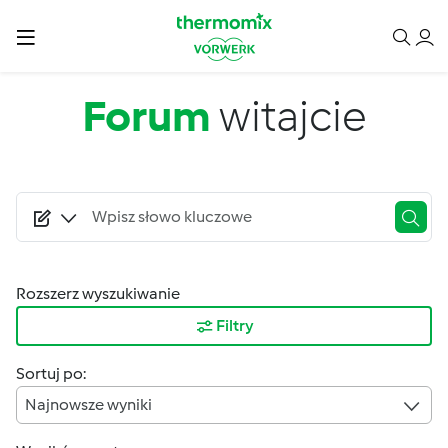
Przejdź do treści
Forum
witajcie
Rozszerz wyszukiwanie
Filtry
Sortuj po:
Najnowsze wyniki