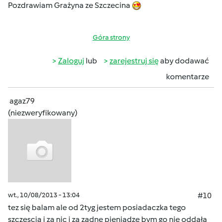
Pozdrawiam Grażyna ze Szczecina
Góra strony
Zaloguj
lub
zarejestruj się
aby dodawać
komentarze
agaz79
(niezweryfikowany)
wt., 10/08/2013 - 13:04
#10
tez się balam ale od 2tyg jestem posiadaczka tego
szczescia i za nic i za zadne pieniadze bym go nie oddała