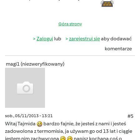
Góra strony
Zaloguj
lub
zarejestruj się
aby dodawać
komentarze
magi1 (niezweryfikowany)
sob., 05/11/2013 - 13:21
#5
Witaj Tajmida
bardzo fajnie, że jesteś z nami i jesteś
zadowolona z termomisia, ja używam go od 13 lat i ciągle
jestem nim zachwycona
napisz kochana coś o