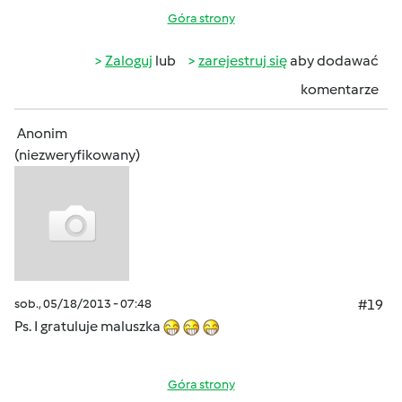
Góra strony
Zaloguj
lub
zarejestruj się
aby dodawać
komentarze
Anonim
(niezweryfikowany)
sob., 05/18/2013 - 07:48
#19
Ps. I gratuluje maluszka
Góra strony