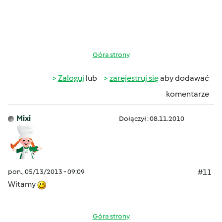
Góra strony
Zaloguj
lub
zarejestruj się
aby dodawać
komentarze
Mixi
Dołączył : 08.11.2010
pon., 05/13/2013 - 09:09
#11
Witamy
Góra strony