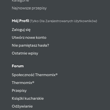
Kategorie
Najnowsze przepisy
Mój Profil
(tylko Dla Zarejestrowanych Użytkowników)
Zaloguj się
Utwórz nowe konto
Nie pamiętasz hasła?
Ostatnie wpisy
Forum
Społeczność Thermomix®
Thermomix®
Przepisy
Książki kucharskie
Odżywianie