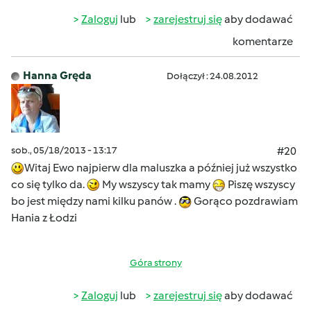
Zaloguj
lub
zarejestruj się
aby dodawać
komentarze
Hanna Gręda
Dołączył : 24.08.2012
sob., 05/18/2013 - 13:17
#20
Witaj Ewo najpierw dla maluszka a później już wszystko
co się tylko da.
My wszyscy tak mamy
Piszę wszyscy
bo jest między nami kilku panów .
Gorąco pozdrawiam
Hania z Łodzi
Góra strony
Zaloguj
lub
zarejestruj się
aby dodawać