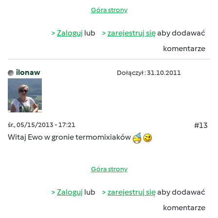
Góra strony
Zaloguj
lub
zarejestruj się
aby dodawać
komentarze
ilonaw
Dołączył : 31.10.2011
śr., 05/15/2013 - 17:21
#13
Witaj Ewo w gronie termomixiaków
Góra strony
Zaloguj
lub
zarejestruj się
aby dodawać
komentarze