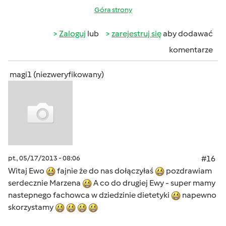
Góra strony
Zaloguj
lub
zarejestruj się
aby dodawać
komentarze
magi1 (niezweryfikowany)
pt., 05/17/2013 - 08:06
#16
Witaj Ewo
fajnie że do nas dołączyłaś
pozdrawiam
serdecznie Marzena
A co do drugiej Ewy - super mamy
nastepnego fachowca w dziedzinie dietetyki
napewno
skorzystamy