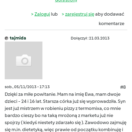
Góra strony
Zaloguj
lub
zarejestruj się
aby dodawać
komentarze
tajmida
Dołączył : 21.03.2013
sob., 05/11/2013 - 17:13
#8
Dzięki za miłe powitanie. Mam na imię Ewa, mam dwoje
dzieci - 24 i 16 lat. Starsza córka już się wyprowadziła. Syn
jest już mistrzem w robieniu pizzy z termomixa, co mnie
bardzo cieszy bo na taką mrożoną z marketu już nie
spojrzy ( kiedyś niestety zdarzało się ). Zawodowo zajmuję
się m.in. dietetyką, więc prawie od początku kombinuję i