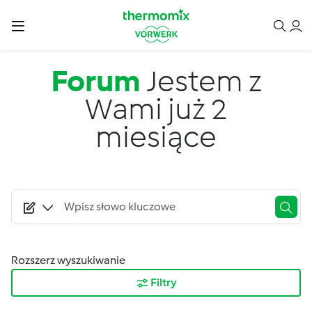
Przejdź do treści
Forum
Jestem z
Wami już 2
miesiące
Rozszerz wyszukiwanie
Filtry