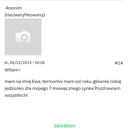
Anonim
(niezweryfikowany)
śr., 05/15/2013 - 20:28
#14
Witam !
mam na imię Ewa, termomix mam od roku, głównie robię
jedzonko dla mojego 7 miesięcznego synka Pozdrawiam
wszystkich!
Góra strony