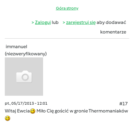
Góra strony
Zaloguj
lub
zarejestruj się
aby dodawać
komentarze
immanuel
(niezweryfikowany)
pt., 05/17/2013 - 12:01
#17
Witaj Ewcia
Miło Cię gościć w gronie Thermomaniaków