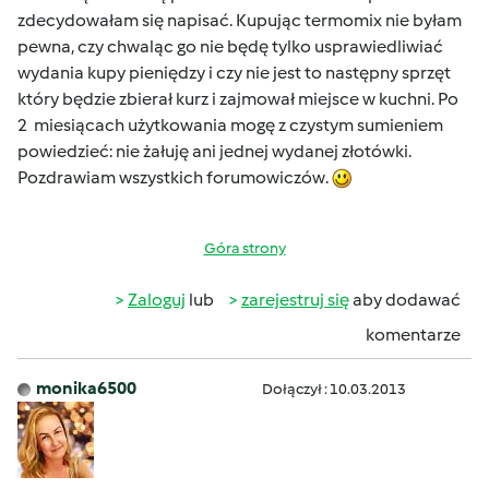
zdecydowałam się napisać. Kupując termomix nie byłam
pewna, czy chwaląc go nie będę tylko usprawiedliwiać
wydania kupy pieniędzy i czy nie jest to następny sprzęt
który będzie zbierał kurz i zajmował miejsce w kuchni. Po
2 miesiącach użytkowania mogę z czystym sumieniem
powiedzieć: nie żałuję ani jednej wydanej złotówki.
Pozdrawiam wszystkich forumowiczów.
Góra strony
Zaloguj
lub
zarejestruj się
aby dodawać
komentarze
monika6500
Dołączył : 10.03.2013