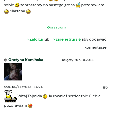
sobie
zapraszamy do naszego grona
pozdrawiam
Marzena
Góra strony
Zaloguj
lub
zarejestruj się
aby dodawać
komentarze
Grażyna Kamińska
Dołączył : 07.10.2011
sob., 05/11/2013 - 14:24
#6
Witaj Tajmida
Ja rownież serdecznie Ciebie
pozdrawiam