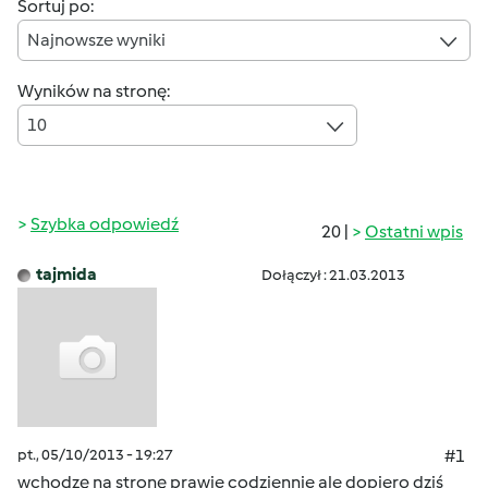
Sortuj po:
Najnowsze wyniki
Wyników na stronę:
10
Szybka odpowiedź
20 |
Ostatni wpis
tajmida
Dołączył : 21.03.2013
pt., 05/10/2013 - 19:27
#1
wchodzę na stronę prawie codziennie ale dopiero dziś