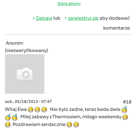
Góra strony
Zaloguj
lub
zarejestruj się
aby dodawać
komentarze
Anonim
(niezweryfikowany)
sob., 05/18/2013 - 07:47
#18
Witaj Ewa
Nie bylo zadne, teraz beda dwie
Milej zabawy z Thermosiem, milego weekendu
Pozdrawiam serdecznie