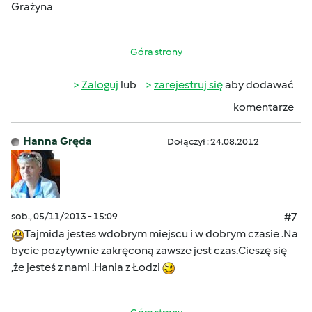
Grażyna
Góra strony
Zaloguj
lub
zarejestruj się
aby dodawać
komentarze
Hanna Gręda
Dołączył : 24.08.2012
sob., 05/11/2013 - 15:09
#7
Tajmida jestes wdobrym miejscu i w dobrym czasie .Na
bycie pozytywnie zakręconą zawsze jest czas.Cieszę się
,że jesteś z nami .Hania z Łodzi