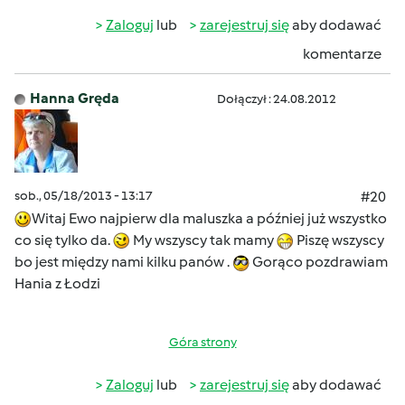
Zaloguj
lub
zarejestruj się
aby dodawać
komentarze
Hanna Gręda
Dołączył : 24.08.2012
sob., 05/18/2013 - 13:17
#20
Witaj Ewo najpierw dla maluszka a później już wszystko
co się tylko da.
My wszyscy tak mamy
Piszę wszyscy
bo jest między nami kilku panów .
Gorąco pozdrawiam
Hania z Łodzi
Góra strony
Zaloguj
lub
zarejestruj się
aby dodawać