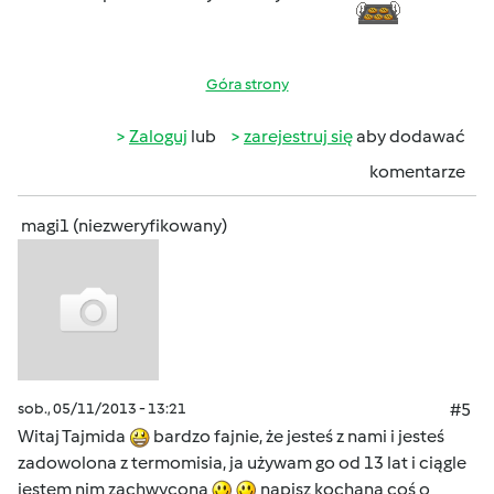
Góra strony
Zaloguj
lub
zarejestruj się
aby dodawać
komentarze
magi1 (niezweryfikowany)
sob., 05/11/2013 - 13:21
#5
Witaj Tajmida
bardzo fajnie, że jesteś z nami i jesteś
zadowolona z termomisia, ja używam go od 13 lat i ciągle
jestem nim zachwycona
napisz kochana coś o