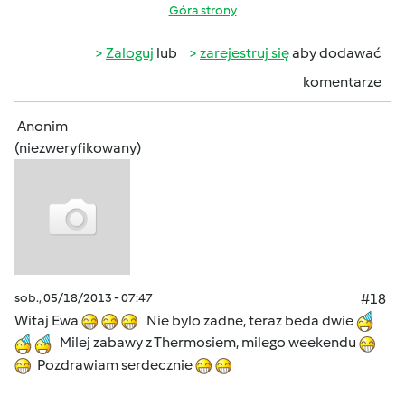
Góra strony
Zaloguj
lub
zarejestruj się
aby dodawać
komentarze
Anonim
(niezweryfikowany)
sob., 05/18/2013 - 07:47
#18
Witaj Ewa
Nie bylo zadne, teraz beda dwie
Milej zabawy z Thermosiem, milego weekendu
Pozdrawiam serdecznie