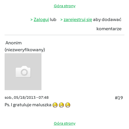
Góra strony
Zaloguj
lub
zarejestruj się
aby dodawać
komentarze
Anonim
(niezweryfikowany)
sob., 05/18/2013 - 07:48
#19
Ps. I gratuluje maluszka
Góra strony