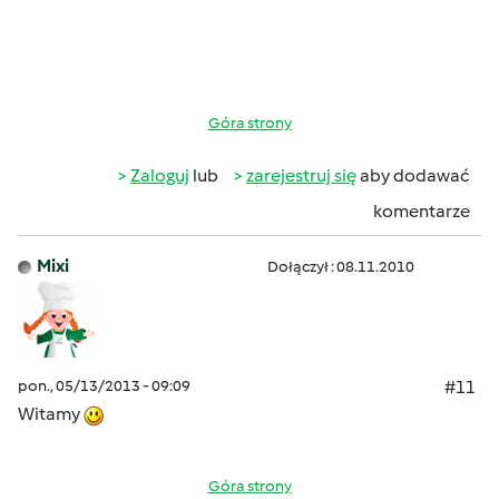
Góra strony
Zaloguj
lub
zarejestruj się
aby dodawać
komentarze
Mixi
Dołączył : 08.11.2010
pon., 05/13/2013 - 09:09
#11
Witamy
Góra strony