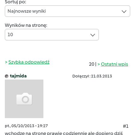
Sortuj po:
Najnowsze wyniki
Wyników na stronę:
10
Szybka odpowiedź
20 |
Ostatni wpis
tajmida
Dołączył : 21.03.2013
pt., 05/10/2013 - 19:27
#1
wchodzę na stronę prawie codziennie ale dopiero dziś