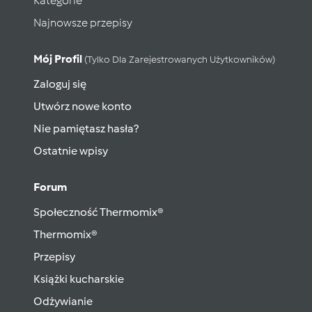
Kategorie
Najnowsze przepisy
Mój Profil
(tylko Dla Zarejestrowanych Użytkowników)
Zaloguj się
Utwórz nowe konto
Nie pamiętasz hasła?
Ostatnie wpisy
Forum
Społeczność Thermomix®
Thermomix®
Przepisy
Książki kucharskie
Odżywianie