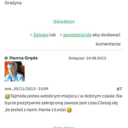
Grażyna
Góra strony
Zaloguj
lub
zarejestruj się
aby dodawać
komentarze
Hanna Gręda
Dołączył : 24.08.2012
sob., 05/11/2013 - 15:09
#7
Tajmida jestes wdobrym miejscu i w dobrym czasie .Na
bycie pozytywnie zakręconą zawsze jest czas.Cieszę się
,że jesteś z nami .Hania z Łodzi