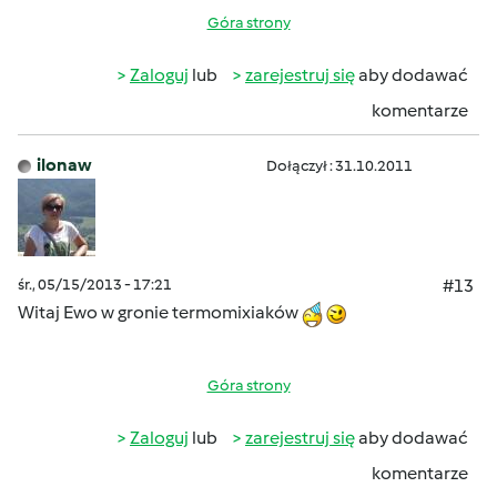
Góra strony
Zaloguj
lub
zarejestruj się
aby dodawać
komentarze
ilonaw
Dołączył : 31.10.2011
śr., 05/15/2013 - 17:21
#13
Witaj Ewo w gronie termomixiaków
Góra strony
Zaloguj
lub
zarejestruj się
aby dodawać
komentarze