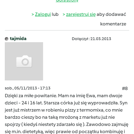
Góra strony
Zaloguj
lub
zarejestruj się
aby dodawać
komentarze
tajmida
Dołączył : 21.03.2013
sob., 05/11/2013 - 17:13
#8
Dzięki za miłe powitanie. Mam na imię Ewa, mam dwoje
dzieci - 24 i 16 lat. Starsza córka już się wyprowadziła. Syn
jest już mistrzem w robieniu pizzy z termomixa, co mnie
bardzo cieszy bo na taką mrożoną z marketu już nie
spojrzy ( kiedyś niestety zdarzało się ). Zawodowo zajmuję
się m.in. dietetyką, więc prawie od początku kombinuję i