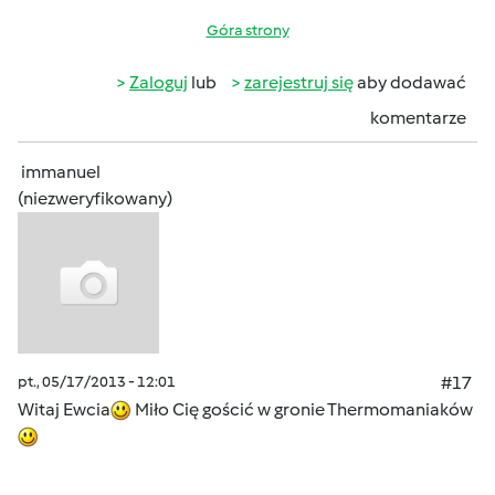
Góra strony
Zaloguj
lub
zarejestruj się
aby dodawać
komentarze
immanuel
(niezweryfikowany)
pt., 05/17/2013 - 12:01
#17
Witaj Ewcia
Miło Cię gościć w gronie Thermomaniaków