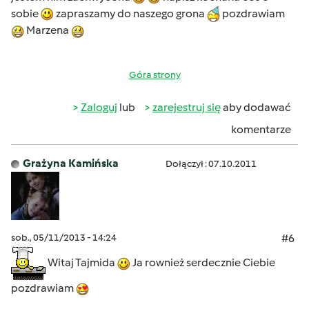
sobie
zapraszamy do naszego grona
pozdrawiam
Marzena
Góra strony
Zaloguj
lub
zarejestruj się
aby dodawać
komentarze
Grażyna Kamińska
Dołączył : 07.10.2011
sob., 05/11/2013 - 14:24
#6
Witaj Tajmida
Ja rownież serdecznie Ciebie
pozdrawiam