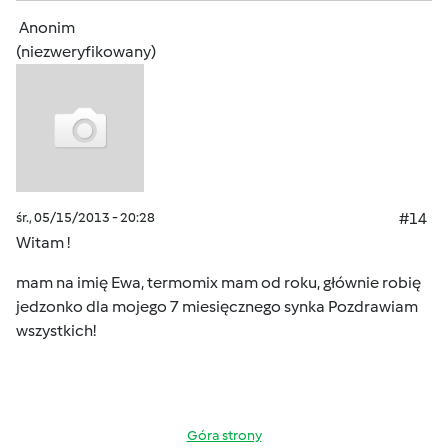
Anonim
(niezweryfikowany)
śr., 05/15/2013 - 20:28
#14
Witam !
mam na imię Ewa, termomix mam od roku, głównie robię
jedzonko dla mojego 7 miesięcznego synka Pozdrawiam
wszystkich!
Góra strony