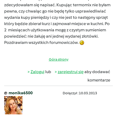
zdecydowałam się napisać. Kupując termomix nie byłam
pewna, czy chwaląc go nie będę tylko usprawiedliwiać
wydania kupy pieniędzy i czy nie jest to następny sprzęt
który będzie zbierał kurz i zajmował miejsce w kuchni. Po
2 miesiącach użytkowania mogę z czystym sumieniem
powiedzieć: nie żałuję ani jednej wydanej złotówki.
Pozdrawiam wszystkich forumowiczów.
Góra strony
Zaloguj
lub
zarejestruj się
aby dodawać
komentarze
monika6500
Dołączył : 10.03.2013