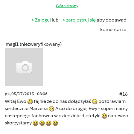
Góra strony
Zaloguj
lub
zarejestruj się
aby dodawać
komentarze
magi1 (niezweryfikowany)
pt., 05/17/2013 - 08:06
#16
Witaj Ewo
fajnie że do nas dołączyłaś
pozdrawiam
serdecznie Marzena
A co do drugiej Ewy - super mamy
nastepnego fachowca w dziedzinie dietetyki
napewno
skorzystamy