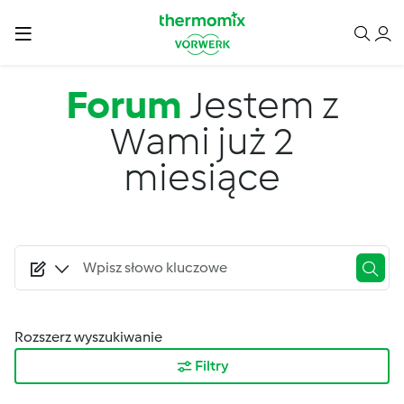
Przejdź do treści
Forum
Jestem z
Wami już 2
miesiące
Rozszerz wyszukiwanie
Filtry