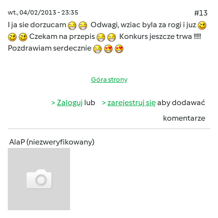
wt., 04/02/2013 - 23:35
#13
I ja sie dorzucam
Odwagi, wziac byla za rogi i juz
Czekam na przepis
Konkurs jeszcze trwa !!!!!
Pozdrawiam serdecznie
Góra strony
Zaloguj
lub
zarejestruj się
aby dodawać
komentarze
AlaP (niezweryfikowany)