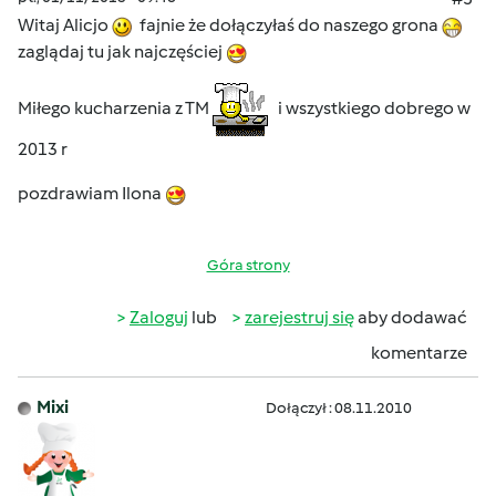
Witaj Alicjo
fajnie że dołączyłaś do naszego grona
zaglądaj tu jak najczęściej
Miłego kucharzenia z TM
i wszystkiego dobrego w
2013 r
pozdrawiam Ilona
Góra strony
Zaloguj
lub
zarejestruj się
aby dodawać
komentarze
Mixi
Dołączył : 08.11.2010