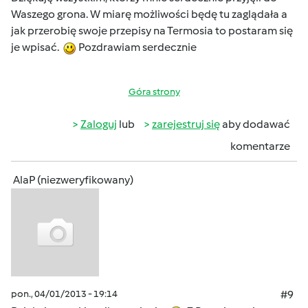
Waszego grona. W miarę możliwości będę tu zaglądała a
jak przerobię swoje przepisy na Termosia to postaram się
je wpisać.
Pozdrawiam serdecznie
Góra strony
Zaloguj
lub
zarejestruj się
aby dodawać
komentarze
AlaP (niezweryfikowany)
pon., 04/01/2013 - 19:14
#9