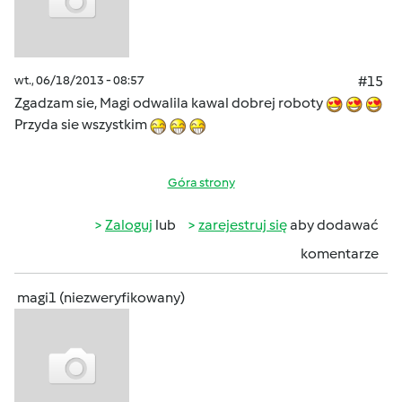
wt., 06/18/2013 - 08:57
#15
Zgadzam sie, Magi odwalila kawal dobrej roboty
Przyda sie wszystkim
Góra strony
Zaloguj
lub
zarejestruj się
aby dodawać
komentarze
magi1 (niezweryfikowany)