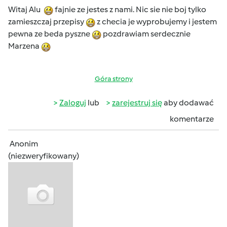
Witaj Alu
fajnie ze jestes z nami. Nic sie nie boj tylko
zamieszczaj przepisy
z checia je wyprobujemy i jestem
pewna ze beda pyszne
pozdrawiam serdecznie
Marzena
Góra strony
Zaloguj
lub
zarejestruj się
aby dodawać
komentarze
Anonim
(niezweryfikowany)