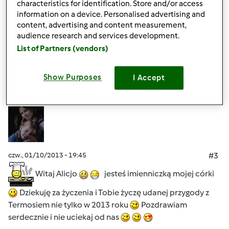
Pozdrawiam, Ela
characteristics for identification. Store and/or access
information on a device. Personalised advertising and
content, advertising and content measurement,
Góra strony
audience research and services development.
List of Partners (vendors)
Zaloguj
lub
zarejestruj się
aby dodawać
komentarze
Show Purposes
I Accept
Grażyna Kamińska
Dołączył : 07.10.2011
czw., 01/10/2013 - 19:45
#3
Witaj Alicjo
jesteś imienniczką mojej córki
Dziekuję za życzenia i Tobie życzę udanej przygody z
Termosiem nie tylko w 2013 roku
Pozdrawiam
serdecznie i nie uciekaj od nas