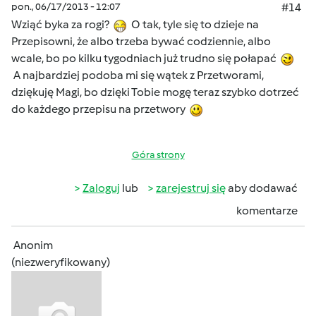
pon., 06/17/2013 - 12:07
#14
Wziąć byka za rogi?
O tak, tyle się to dzieje na
Przepisowni, że albo trzeba bywać codziennie, albo
wcale, bo po kilku tygodniach już trudno się połapać
A najbardziej podoba mi się wątek z Przetworami,
dziękuję Magi, bo dzięki Tobie mogę teraz szybko dotrzeć
do każdego przepisu na przetwory
Góra strony
Zaloguj
lub
zarejestruj się
aby dodawać
komentarze
Anonim
(niezweryfikowany)