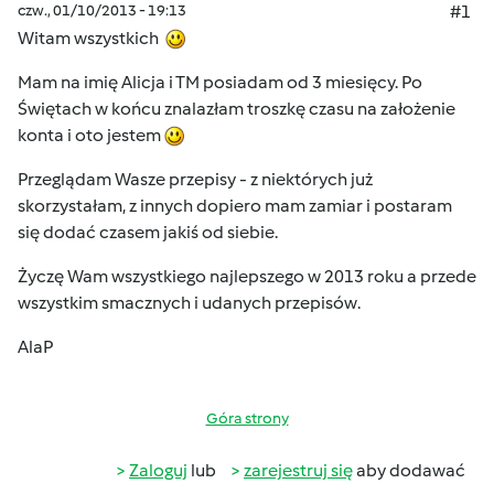
czw., 01/10/2013 - 19:13
#1
Witam wszystkich
Mam na imię Alicja i TM posiadam od 3 miesięcy. Po
Świętach w końcu znalazłam troszkę czasu na założenie
konta i oto jestem
Przeglądam Wasze przepisy - z niektórych już
skorzystałam, z innych dopiero mam zamiar i postaram
się dodać czasem jakiś od siebie.
Życzę Wam wszystkiego najlepszego w 2013 roku a przede
wszystkim smacznych i udanych przepisów.
AlaP
Góra strony
Zaloguj
lub
zarejestruj się
aby dodawać