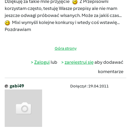
Dziękuję za takie mile przyjęcie
Z Przepisowni
korzystam często, testuję Wasze przepisy ale nie mam
jeszcze odwagi próbować wlsanych. Może za jakiś czas...
Mixi wymyśli kolejne konkursy i wtedy coś wstawię...
Pozdrawiam
Góra strony
Zaloguj
lub
zarejestruj się
aby dodawać
komentarze
gabi49
Dołączył : 29.04.2011