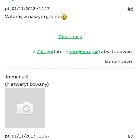
pt., 01/11/2013 - 12:17
#6
Witamy w naszym gronie
Góra strony
Zaloguj
lub
zarejestruj się
aby dodawać
komentarze
immanuel
(niezweryfikowany)
pt., 01/11/2013 - 15:37
#7