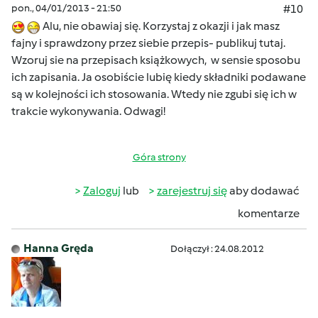
pon., 04/01/2013 - 21:50
#10
Alu, nie obawiaj się. Korzystaj z okazji i jak masz
fajny i sprawdzony przez siebie przepis- publikuj tutaj.
Wzoruj sie na przepisach książkowych, w sensie sposobu
ich zapisania. Ja osobiście lubię kiedy składniki podawane
są w kolejności ich stosowania. Wtedy nie zgubi się ich w
trakcie wykonywania. Odwagi!
Góra strony
Zaloguj
lub
zarejestruj się
aby dodawać
komentarze
Hanna Gręda
Dołączył : 24.08.2012