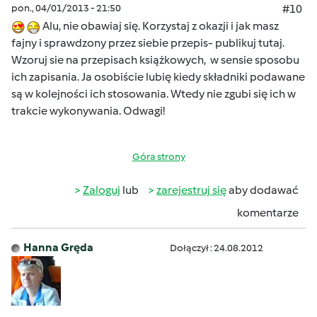
pon., 04/01/2013 - 21:50
#10
Alu, nie obawiaj się. Korzystaj z okazji i jak masz
fajny i sprawdzony przez siebie przepis- publikuj tutaj.
Wzoruj sie na przepisach książkowych, w sensie sposobu
ich zapisania. Ja osobiście lubię kiedy składniki podawane
są w kolejności ich stosowania. Wtedy nie zgubi się ich w
trakcie wykonywania. Odwagi!
Góra strony
Zaloguj
lub
zarejestruj się
aby dodawać
komentarze
Hanna Gręda
Dołączył : 24.08.2012