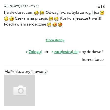
wt., 04/02/2013 - 23:35
#13
I ja sie dorzucam
Odwagi, wziac byla za rogi i juz
Czekam na przepis
Konkurs jeszcze trwa !!!!!
Pozdrawiam serdecznie
Góra strony
Zaloguj
lub
zarejestruj się
aby dodawać
komentarze
AlaP (niezweryfikowany)