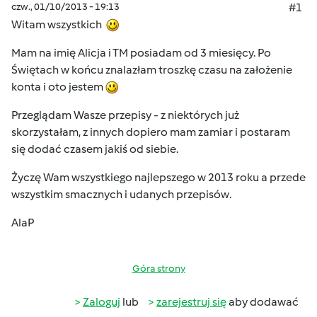
czw., 01/10/2013 - 19:13
#1
Witam wszystkich
Mam na imię Alicja i TM posiadam od 3 miesięcy. Po
Świętach w końcu znalazłam troszkę czasu na założenie
konta i oto jestem
Przeglądam Wasze przepisy - z niektórych już
skorzystałam, z innych dopiero mam zamiar i postaram
się dodać czasem jakiś od siebie.
Życzę Wam wszystkiego najlepszego w 2013 roku a przede
wszystkim smacznych i udanych przepisów.
AlaP
Góra strony
Zaloguj
lub
zarejestruj się
aby dodawać