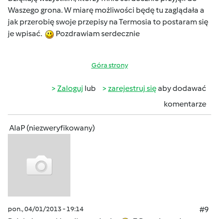
Waszego grona. W miarę możliwości będę tu zaglądała a
jak przerobię swoje przepisy na Termosia to postaram się
je wpisać.
Pozdrawiam serdecznie
Góra strony
Zaloguj
lub
zarejestruj się
aby dodawać
komentarze
AlaP (niezweryfikowany)
pon., 04/01/2013 - 19:14
#9