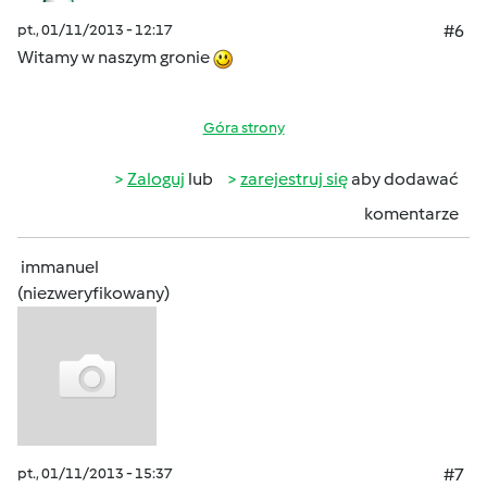
pt., 01/11/2013 - 12:17
#6
Witamy w naszym gronie
Góra strony
Zaloguj
lub
zarejestruj się
aby dodawać
komentarze
immanuel
(niezweryfikowany)
pt., 01/11/2013 - 15:37
#7