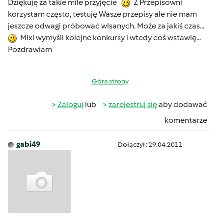
Dziękuję za takie mile przyjęcie
Z Przepisowni
korzystam często, testuję Wasze przepisy ale nie mam
jeszcze odwagi próbować wlsanych. Może za jakiś czas...
Mixi wymyśli kolejne konkursy i wtedy coś wstawię...
Pozdrawiam
Góra strony
Zaloguj
lub
zarejestruj się
aby dodawać
komentarze
gabi49
Dołączył : 29.04.2011