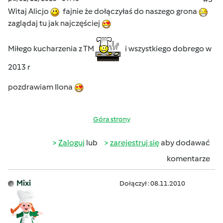
Witaj Alicjo
fajnie że dołączyłaś do naszego grona
zaglądaj tu jak najczęściej
Miłego kucharzenia z TM
i wszystkiego dobrego w
2013 r
pozdrawiam Ilona
Góra strony
Zaloguj
lub
zarejestruj się
aby dodawać
komentarze
Mixi
Dołączył : 08.11.2010