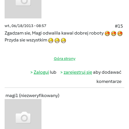
wt., 06/18/2013 - 08:57
#15
Zgadzam sie, Magi odwalila kawal dobrej roboty
Przyda sie wszystkim
Góra strony
Zaloguj
lub
zarejestruj się
aby dodawać
komentarze
magi1 (niezweryfikowany)