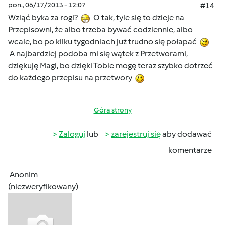
pon., 06/17/2013 - 12:07
#14
Wziąć byka za rogi?
O tak, tyle się to dzieje na
Przepisowni, że albo trzeba bywać codziennie, albo
wcale, bo po kilku tygodniach już trudno się połapać
A najbardziej podoba mi się wątek z Przetworami,
dziękuję Magi, bo dzięki Tobie mogę teraz szybko dotrzeć
do każdego przepisu na przetwory
Góra strony
Zaloguj
lub
zarejestruj się
aby dodawać
komentarze
Anonim
(niezweryfikowany)