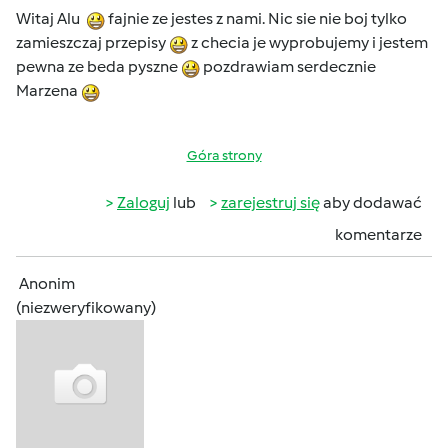
Witaj Alu
fajnie ze jestes z nami. Nic sie nie boj tylko
zamieszczaj przepisy
z checia je wyprobujemy i jestem
pewna ze beda pyszne
pozdrawiam serdecznie
Marzena
Góra strony
Zaloguj
lub
zarejestruj się
aby dodawać
komentarze
Anonim
(niezweryfikowany)