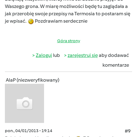
Waszego grona. W miarę możliwości będę tu zaglądała a
jak przerobię swoje przepisy na Termosia to postaram się
je wpisać.
Pozdrawiam serdecznie
Góra strony
Zaloguj
lub
zarejestruj się
aby dodawać
komentarze
AlaP (niezweryfikowany)
pon., 04/01/2013 - 19:14
#9