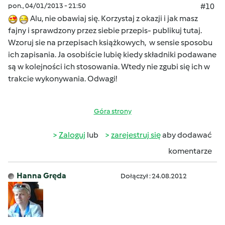
pon., 04/01/2013 - 21:50
#10
Alu, nie obawiaj się. Korzystaj z okazji i jak masz
fajny i sprawdzony przez siebie przepis- publikuj tutaj.
Wzoruj sie na przepisach książkowych, w sensie sposobu
ich zapisania. Ja osobiście lubię kiedy składniki podawane
są w kolejności ich stosowania. Wtedy nie zgubi się ich w
trakcie wykonywania. Odwagi!
Góra strony
Zaloguj
lub
zarejestruj się
aby dodawać
komentarze
Hanna Gręda
Dołączył : 24.08.2012