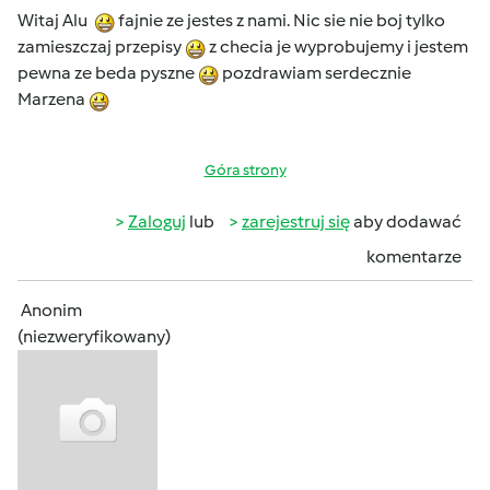
Witaj Alu
fajnie ze jestes z nami. Nic sie nie boj tylko
zamieszczaj przepisy
z checia je wyprobujemy i jestem
pewna ze beda pyszne
pozdrawiam serdecznie
Marzena
Góra strony
Zaloguj
lub
zarejestruj się
aby dodawać
komentarze
Anonim
(niezweryfikowany)