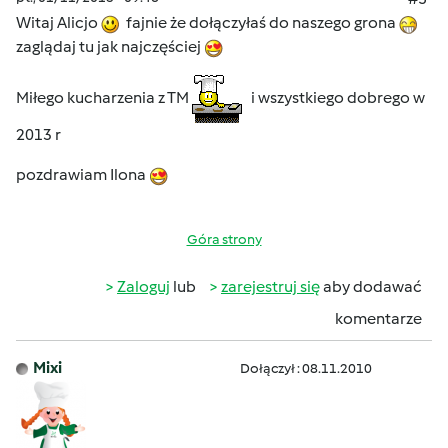
Witaj Alicjo
fajnie że dołączyłaś do naszego grona
zaglądaj tu jak najczęściej
Miłego kucharzenia z TM
i wszystkiego dobrego w
2013 r
pozdrawiam Ilona
Góra strony
Zaloguj
lub
zarejestruj się
aby dodawać
komentarze
Mixi
Dołączył : 08.11.2010