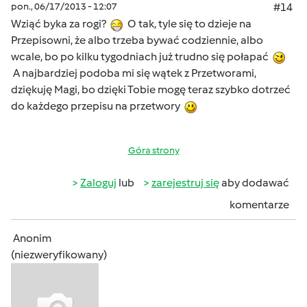
pon., 06/17/2013 - 12:07
#14
Wziąć byka za rogi?
O tak, tyle się to dzieje na
Przepisowni, że albo trzeba bywać codziennie, albo
wcale, bo po kilku tygodniach już trudno się połapać
A najbardziej podoba mi się wątek z Przetworami,
dziękuję Magi, bo dzięki Tobie mogę teraz szybko dotrzeć
do każdego przepisu na przetwory
Góra strony
Zaloguj
lub
zarejestruj się
aby dodawać
komentarze
Anonim
(niezweryfikowany)