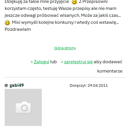
Dziękuję za takie mile przyjęcie
Z Przepisowni
korzystam często, testuję Wasze przepisy ale nie mam
jeszcze odwagi próbować wlsanych. Może za jakiś czas...
Mixi wymyśli kolejne konkursy i wtedy coś wstawię...
Pozdrawiam
Góra strony
Zaloguj
lub
zarejestruj się
aby dodawać
komentarze
gabi49
Dołączył : 29.04.2011