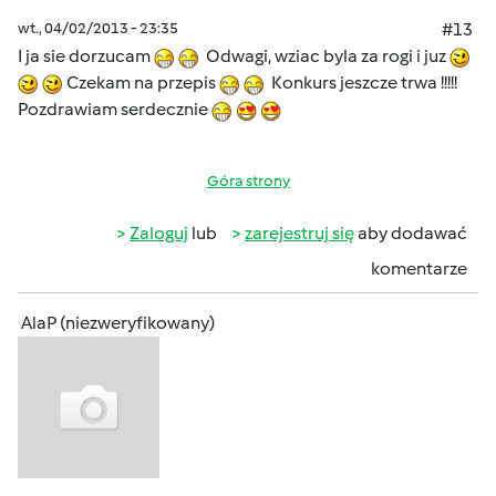
wt., 04/02/2013 - 23:35
#13
I ja sie dorzucam
Odwagi, wziac byla za rogi i juz
Czekam na przepis
Konkurs jeszcze trwa !!!!!
Pozdrawiam serdecznie
Góra strony
Zaloguj
lub
zarejestruj się
aby dodawać
komentarze
AlaP (niezweryfikowany)