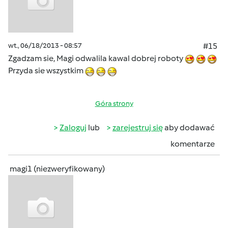
wt., 06/18/2013 - 08:57
#15
Zgadzam sie, Magi odwalila kawal dobrej roboty
Przyda sie wszystkim
Góra strony
Zaloguj
lub
zarejestruj się
aby dodawać
komentarze
magi1 (niezweryfikowany)