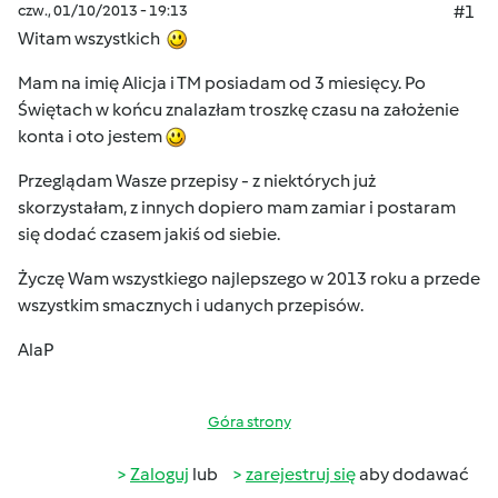
czw., 01/10/2013 - 19:13
#1
Witam wszystkich
Mam na imię Alicja i TM posiadam od 3 miesięcy. Po
Świętach w końcu znalazłam troszkę czasu na założenie
konta i oto jestem
Przeglądam Wasze przepisy - z niektórych już
skorzystałam, z innych dopiero mam zamiar i postaram
się dodać czasem jakiś od siebie.
Życzę Wam wszystkiego najlepszego w 2013 roku a przede
wszystkim smacznych i udanych przepisów.
AlaP
Góra strony
Zaloguj
lub
zarejestruj się
aby dodawać