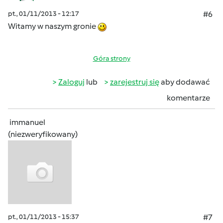
pt., 01/11/2013 - 12:17
#6
Witamy w naszym gronie
Góra strony
Zaloguj
lub
zarejestruj się
aby dodawać
komentarze
immanuel
(niezweryfikowany)
pt., 01/11/2013 - 15:37
#7