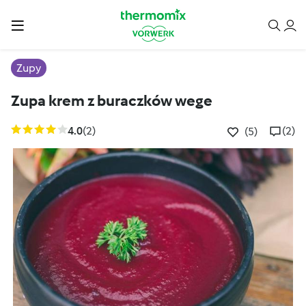
Zupy
Zupa krem z buraczków wege
4.0
(2)
(2)
(5)