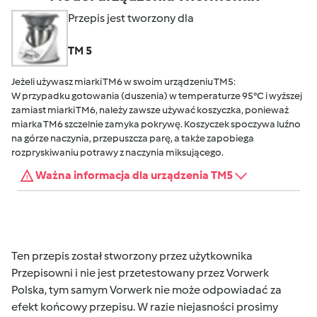
Przepis jest tworzony dla
TM 5
Jeżeli używasz miarki TM6 w swoim urządzeniu TM5:
W przypadku gotowania (duszenia) w temperaturze 95°C i wyższej
zamiast miarki TM6, należy zawsze używać koszyczka, ponieważ
miarka TM6 szczelnie zamyka pokrywę. Koszyczek spoczywa luźno
na górze naczynia, przepuszcza parę, a także zapobiega
rozpryskiwaniu potrawy z naczynia miksującego.
Ważna informacja dla urządzenia TM5
Ten przepis został stworzony przez użytkownika
Przepisowni i nie jest przetestowany przez Vorwerk
Polska, tym samym Vorwerk nie może odpowiadać za
efekt końcowy przepisu. W razie niejasności prosimy