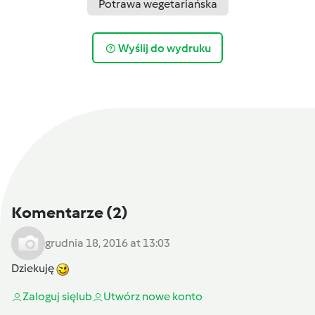
Potrawa wegetariańska
Wyślij do wydruku
Komentarze
(2)
grudnia 18, 2016 at 13:03
Dziekuję
Zaloguj się
lub
Utwórz nowe konto