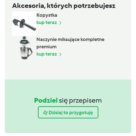
Akcesoria, których potrzebujesz
Kopystka
kup teraz
Naczynie miksujące kompletne
premium
kup teraz
Podziel
się przepisem
Dzisiaj to przygotuję