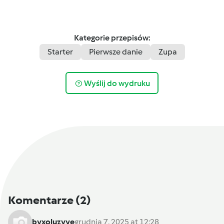
Kategorie przepisów:
Starter
Pierwsze danie
Zupa
Wyślij do wydruku
Komentarze
(2)
byxoluzyye
grudnia 7, 2025 at 12:28