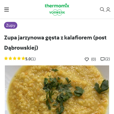
Zupy
Zupa jarzynowa gęsta z kalafiorem (post
Dąbrowskiej)
5.0
(1)
(2)
(0)