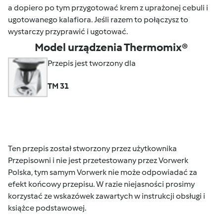
a dopiero po tym przygotować krem z uprażonej cebuli i
ugotowanego kalafiora. Jeśli razem to połączysz to
wystarczy przyprawić i ugotować.
Model urządzenia Thermomix®
Przepis jest tworzony dla
TM 31
Ten przepis został stworzony przez użytkownika
Przepisowni i nie jest przetestowany przez Vorwerk
Polska, tym samym Vorwerk nie może odpowiadać za
efekt końcowy przepisu. W razie niejasności prosimy
korzystać ze wskazówek zawartych w instrukcji obsługi i
książce podstawowej.