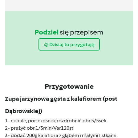
Podziel
się przepisem
Dzisiaj to przygotuję
Przygotowanie
Zupa jarzynowa gęsta z kalafiorem (post
Dąbrowskiej)
1- cebule, por, czosnek rozdrobnić obr.5/5sek
2- prażyć obr.1/3min/Var120st
3- dodać 200g kalafiora z głąbem i małymi listkami i