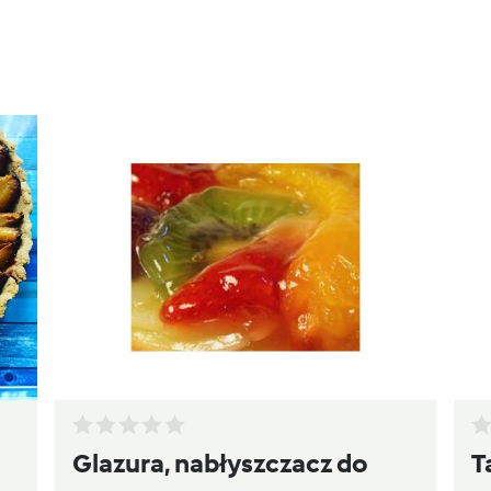
Glazura, nabłyszczacz do
T