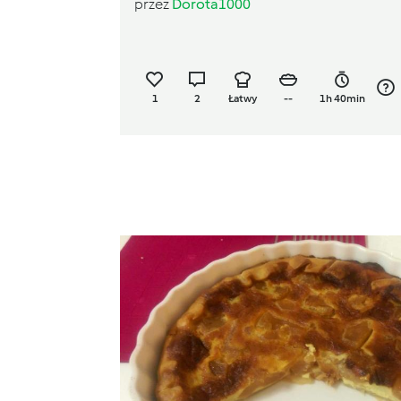
przez
Dorota1000
1
2
Łatwy
--
1h 40min