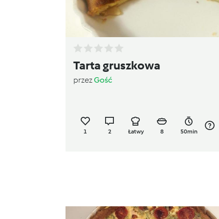
Tarta gruszkowa
przez
Gość
1
2
Łatwy
8
50min