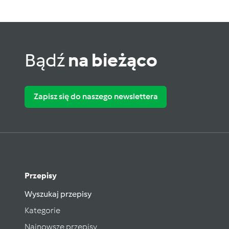
Bądź
na bieżąco
Zapisz się do naszego newslettera
Przepisy
Wyszukaj przepisy
Kategorie
Najnowsze przepisy