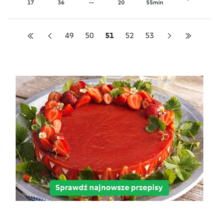
17
36
--
20
55min
49
50
51
52
53