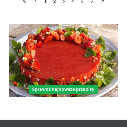
1
2
3
4
5