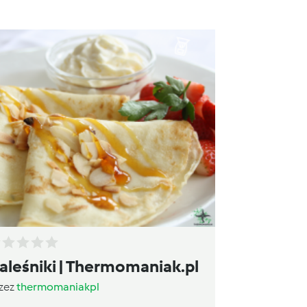
aleśniki | Thermomaniak.pl
zez
thermomaniakpl