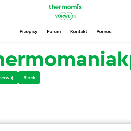
Przepisy
Forum
Kontakt
Pomoc
hermomaniak
serwuj
Block