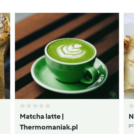
Matcha latte |
N
pr
Thermomaniak.pl