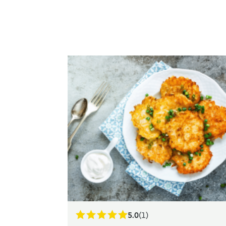
5.0
(1)