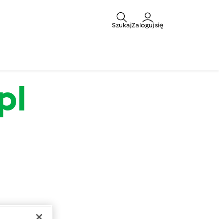
Szukaj
Zaloguj się
pl