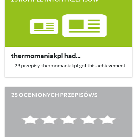
thermomaniakpl had...
... 29 przepisy. thermomaniakpl got this achievement
25 OCENIONYCH PRZEPISÓWS