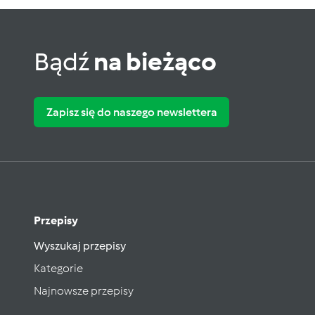
Bądź
na bieżąco
Zapisz się do naszego newslettera
Przepisy
Wyszukaj przepisy
Kategorie
Najnowsze przepisy