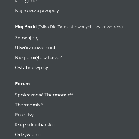
Kategorie
Najnowsze przepisy
Mój Profil
(tylko Dla Zarejestrowanych Użytkowników)
Zaloguj się
Utwórz nowe konto
Nie pamiętasz hasła?
Ostatnie wpisy
Forum
Społeczność Thermomix®
Thermomix®
Przepisy
Książki kucharskie
Odżywianie