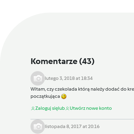
Komentarze
(43)
lutego 3, 2018 at 18:34
Witam, czy czekolada którą należy dodać do krem
początkująca
Zaloguj się
lub
Utwórz nowe konto
listopada 8, 2017 at 20:16