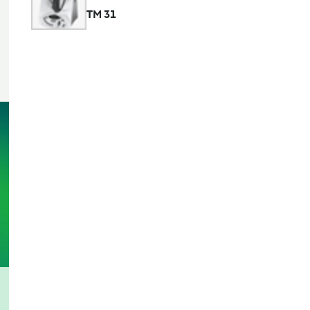
TM 31