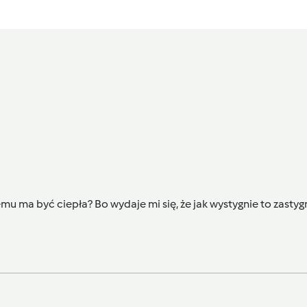
u ma być ciepła? Bo wydaje mi się, że jak wystygnie to zastygn