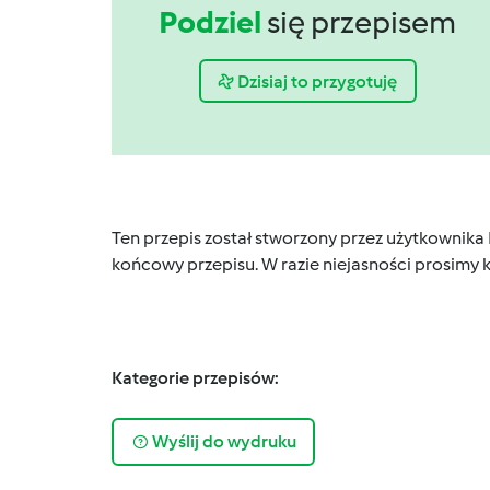
Podziel
się przepisem
Dzisiaj to przygotuję
Ten przepis został stworzony przez użytkownika
końcowy przepisu. W razie niejasności prosimy k
Kategorie przepisów:
Wyślij do wydruku