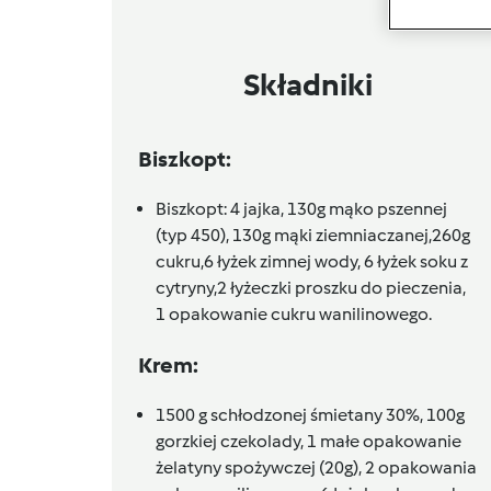
Składniki
Biszkopt:
Biszkopt: 4 jajka, 130g mąko pszennej
(typ 450), 130g mąki ziemniaczanej,260g
cukru,6 łyżek zimnej wody, 6 łyżek soku z
cytryny,2 łyżeczki proszku do pieczenia,
1 opakowanie cukru wanilinowego.
Krem:
1500 g schłodzonej śmietany 30%, 100g
gorzkiej czekolady, 1 małe opakowanie
żelatyny spożywczej (20g), 2 opakowania