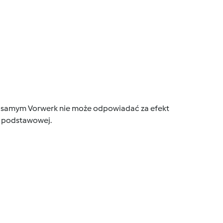
tym samym Vorwerk nie może odpowiadać za efekt
ce podstawowej.