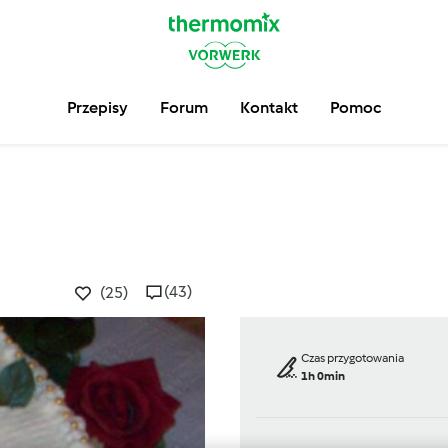
Przepisy
Forum
Kontakt
Pomoc
(43)
(25)
Czas przygotowania
1h 0min