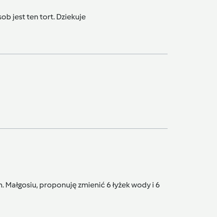
b jest ten tort. Dziekuje
in. Małgosiu, proponuję zmienić 6 łyżek wody i 6