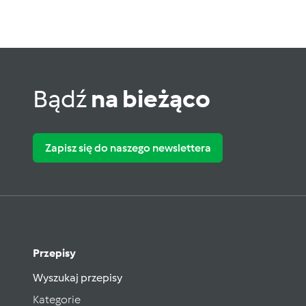
Bądź
na bieżąco
Zapisz się do naszego newslettera
Przepisy
Wyszukaj przepisy
Kategorie