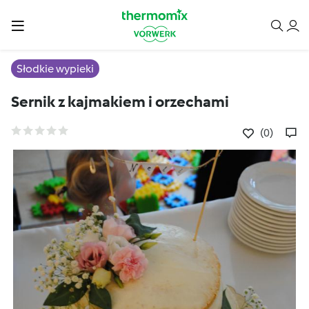
Słodkie wypieki
Sernik z kajmakiem i orzechami
(0)