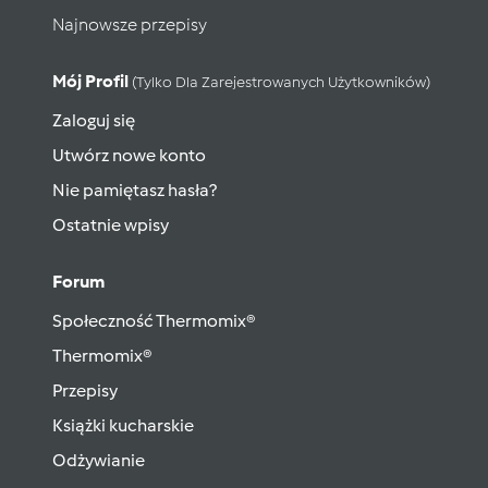
Najnowsze przepisy
Mój Profil
(tylko Dla Zarejestrowanych Użytkowników)
Zaloguj się
Utwórz nowe konto
Nie pamiętasz hasła?
Ostatnie wpisy
Forum
Społeczność Thermomix®
Thermomix®
Przepisy
Książki kucharskie
Odżywianie