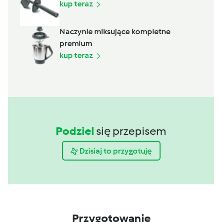
kup teraz
Naczynie miksujące kompletne
premium
kup teraz
Podziel
się przepisem
Dzisiaj to przygotuję
Przygotowanie