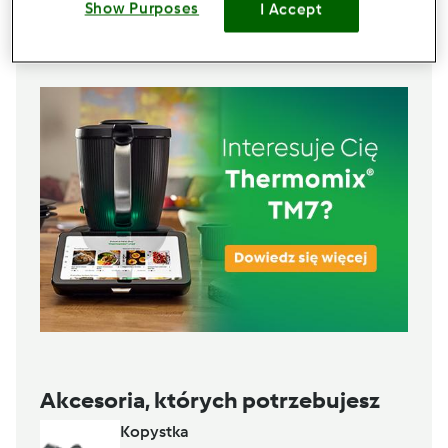
Show Purposes
I Accept
Lista zakupów
Akcesoria, których potrzebujesz
Kopystka