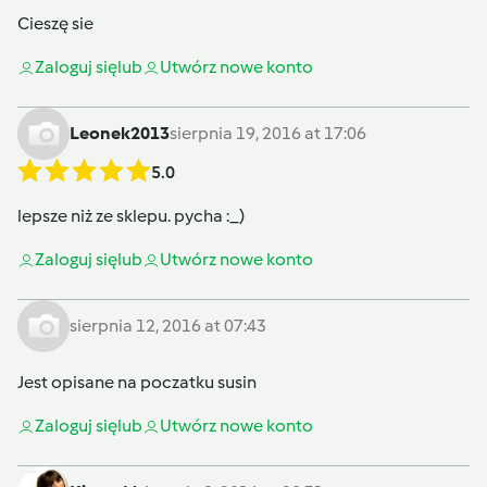
Cieszę sie
Zaloguj się
lub
Utwórz nowe konto
Leonek2013
sierpnia 19, 2016 at 17:06
5.0
lepsze niż ze sklepu. pycha :_)
Zaloguj się
lub
Utwórz nowe konto
sierpnia 12, 2016 at 07:43
Jest opisane na poczatku susin
Zaloguj się
lub
Utwórz nowe konto