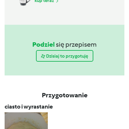
kup teraz
Podziel
się przepisem
Dzisiaj to przygotuję
Przygotowanie
ciasto i wyrastanie