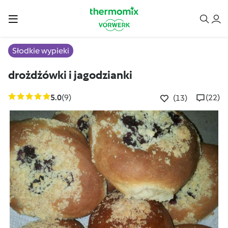
Słodkie wypieki
drożdżówki i jagodzianki
5.0
(9)
(22)
(13)