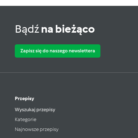
Bądź
na bieżąco
Zapisz się do naszego newslettera
Przepisy
Wyszukaj przepisy
Kategorie
Najnowsze przepisy