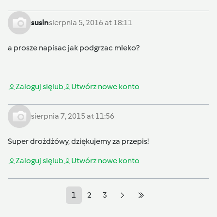
susin
sierpnia 5, 2016 at 18:11
a prosze napisac jak podgrzac mleko?
Zaloguj się
lub
Utwórz nowe konto
sierpnia 7, 2015 at 11:56
Super drożdżówy, dziękujemy za przepis!
Zaloguj się
lub
Utwórz nowe konto
1
2
3