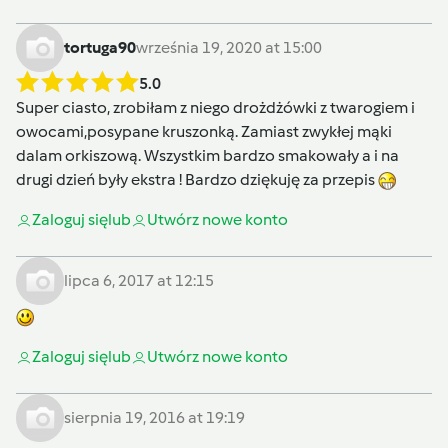
tortuga90
września 19, 2020 at 15:00
5.0
Super ciasto, zrobiłam z niego drożdżówki z twarogiem i
owocami,posypane kruszonką. Zamiast zwykłej mąki
dalam orkiszową. Wszystkim bardzo smakowały a i na
drugi dzień były ekstra ! Bardzo dziękuję za przepis
Zaloguj się
lub
Utwórz nowe konto
lipca 6, 2017 at 12:15
Zaloguj się
lub
Utwórz nowe konto
sierpnia 19, 2016 at 19:19